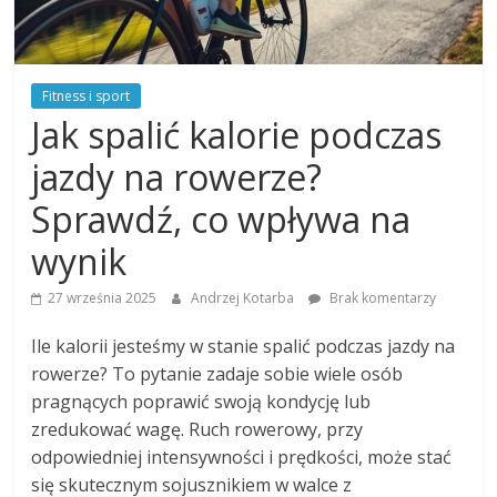
Fitness i sport
Jak spalić kalorie podczas
jazdy na rowerze?
Sprawdź, co wpływa na
wynik
27 września 2025
Andrzej Kotarba
Brak komentarzy
Ile kalorii jesteśmy w stanie spalić podczas jazdy na
rowerze? To pytanie zadaje sobie wiele osób
pragnących poprawić swoją kondycję lub
zredukować wagę. Ruch rowerowy, przy
odpowiedniej intensywności i prędkości, może stać
się skutecznym sojusznikiem w walce z