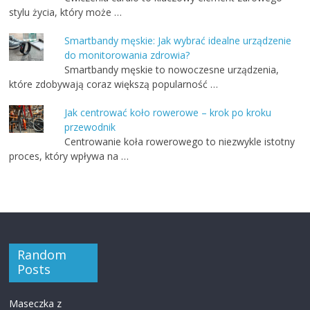
stylu życia, który może …
Smartbandy męskie: Jak wybrać idealne urządzenie
do monitorowania zdrowia?
Smartbandy męskie to nowoczesne urządzenia,
które zdobywają coraz większą popularność …
Jak centrować koło rowerowe – krok po kroku
przewodnik
Centrowanie koła rowerowego to niezwykle istotny
proces, który wpływa na …
Random
Posts
Maseczka z