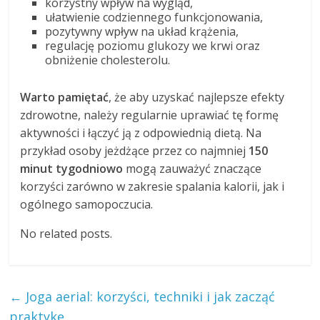
korzystny wpływ na wygląd,
ułatwienie codziennego funkcjonowania,
pozytywny wpływ na układ krążenia,
regulację poziomu glukozy we krwi oraz
obniżenie cholesterolu.
Warto pamiętać
, że aby uzyskać najlepsze efekty
zdrowotne, należy regularnie uprawiać tę formę
aktywności i łączyć ją z odpowiednią dietą. Na
przykład osoby jeżdżące przez co najmniej
150
minut tygodniowo
mogą zauważyć znaczące
korzyści zarówno w zakresie spalania kalorii, jak i
ogólnego samopoczucia.
No related posts.
←
Joga aerial: korzyści, techniki i jak zacząć
praktykę