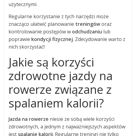
użytecznymi.
Regularne korzystanie z tych narzędzi może
znacząco ułatwić planowanie
treningów
oraz
kontrolowanie postępów w
odchudzaniu
lub
poprawie
kondycji fizycznej
. Zdecydowanie warto z
nich skorzystać!
Jakie są korzyści
zdrowotne jazdy na
rowerze związane z
spalaniem kalorii?
Jazda na rowerze
niesie ze sobą wiele korzyści
zdrowotnych, a jednym z najważniejszych aspektów
jest
spalanie kalorii
. Regularne treningi nie tylko