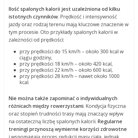
Ilość spalonych kalorii jest uzależniona od kilku
istotnych czynników
. Prędkość i intensywność
jazdy oraz rodzaj terenu mają kluczowe znaczenie w
tym procesie. Oto przykłady spalonych kalorii w
zależności od prędkości:
przy prędkości do 15 km/h – około 300 kcal w
ciągu godziny,
przy prędkości 18 km/h – około 420 kcal,
przy prędkości 22 km/h – około 600 kcal,
przy prędkości 28 km/h – nawet około 1000
kcal.
Nie można także zapominać o indywidualnych
różnicach między rowerzystami
. Kondycja fizyczna
oraz stopień trudności trasy mają znaczący wpływ
na ostateczną liczbę spalonych kalorii.
Regularne
treningi przynoszą wymierne korzyści zdrowotne
i wspomagają proces redukcji masy ciała, jednak