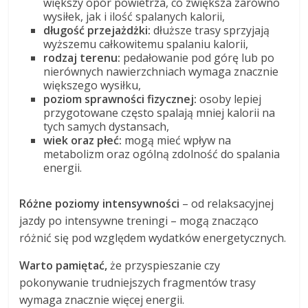
większy opór powietrza, co zwiększa zarówno
wysiłek, jak i ilość spalanych kalorii,
długość przejażdżki:
dłuższe trasy sprzyjają
wyższemu całkowitemu spalaniu kalorii,
rodzaj terenu:
pedałowanie pod górę lub po
nierównych nawierzchniach wymaga znacznie
większego wysiłku,
poziom sprawności fizycznej:
osoby lepiej
przygotowane często spalają mniej kalorii na
tych samych dystansach,
wiek oraz płeć:
mogą mieć wpływ na
metabolizm oraz ogólną zdolność do spalania
energii.
Różne poziomy intensywności
– od relaksacyjnej
jazdy po intensywne treningi – mogą znacząco
różnić się pod względem wydatków energetycznych.
Warto pamiętać,
że przyspieszanie czy
pokonywanie trudniejszych fragmentów trasy
wymaga znacznie więcej energii.