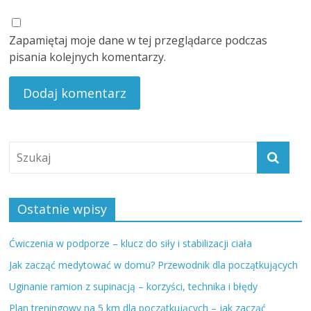
Zapamiętaj moje dane w tej przeglądarce podczas
pisania kolejnych komentarzy.
Ostatnie wpisy
Ćwiczenia w podporze – klucz do siły i stabilizacji ciała
Jak zacząć medytować w domu? Przewodnik dla początkujących
Uginanie ramion z supinacją – korzyści, technika i błędy
Plan treningowy na 5 km dla początkujących – jak zacząć