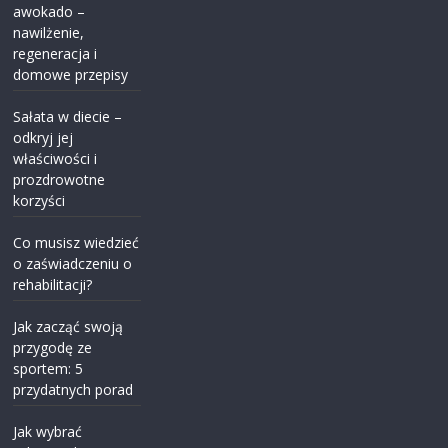
awokado –
nawilżenie,
regeneracja i
domowe przepisy
Sałata w diecie –
odkryj jej
właściwości i
prozdrowotne
korzyści
Co musisz wiedzieć
o zaświadczeniu o
rehabilitacji?
Jak zacząć swoją
przygodę ze
sportem: 5
przydatnych porad
Jak wybrać