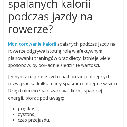
spalanych kalorii
podczas jazdy na
rowerze?
Monitorowanie kalorii
spalanych podczas jazdy na
rowerze odgrywa istotną rolę w efektywnym
planowaniu
treningów
oraz
diety
. Istnieje wiele
sposobów, by dokładnie śledzić te wartości.
Jednym z najprostszych i najbardziej dostępnych
rozwiązań są
kalkulatory spalania
dostępne w sieci.
Dzięki nim można oszacować liczbę spalonej
energii, biorąc pod uwagę:
prędkość,
dystans,
czas przejazdu.