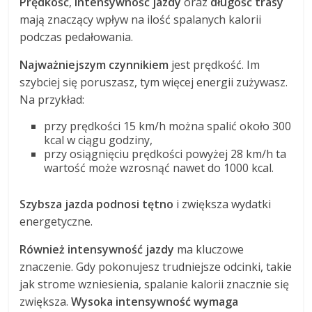
Prędkość
,
intensywność jazdy
oraz
długość trasy
mają znaczący wpływ na ilość spalanych kalorii
podczas pedałowania.
Najważniejszym czynnikiem
jest prędkość. Im
szybciej się poruszasz, tym więcej energii zużywasz.
Na przykład:
przy prędkości 15 km/h można spalić około 300
kcal w ciągu godziny,
przy osiągnięciu prędkości powyżej 28 km/h ta
wartość może wzrosnąć nawet do 1000 kcal.
Szybsza jazda podnosi tętno
i zwiększa wydatki
energetyczne.
Również intensywność jazdy
ma kluczowe
znaczenie. Gdy pokonujesz trudniejsze odcinki, takie
jak strome wzniesienia, spalanie kalorii znacznie się
zwiększa.
Wysoka intensywność wymaga