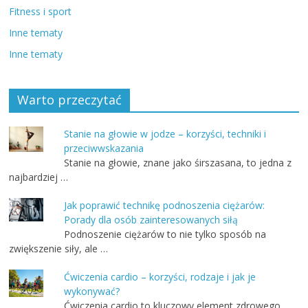
Fitness i sport
Inne tematy
Inne tematy
Warto przeczytać
Stanie na głowie w jodze – korzyści, techniki i
przeciwwskazania
Stanie na głowie, znane jako śirszasana, to jedna z
najbardziej …
Jak poprawić technikę podnoszenia ciężarów:
Porady dla osób zainteresowanych siłą
Podnoszenie ciężarów to nie tylko sposób na
zwiększenie siły, ale …
Ćwiczenia cardio – korzyści, rodzaje i jak je
wykonywać?
Ćwiczenia cardio to kluczowy element zdrowego