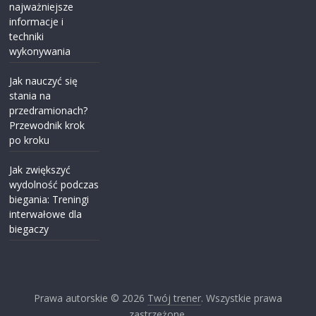
najważniejsze
informacje i
techniki
wykonywania
Jak nauczyć się
stania na
przedramionach?
Przewodnik krok
po kroku
Jak zwiększyć
wydolność podczas
biegania: Treningi
interwałowe dla
biegaczy
Prawa autorskie © 2026
Twój trener
. Wszystkie prawa
zastrzeżone.