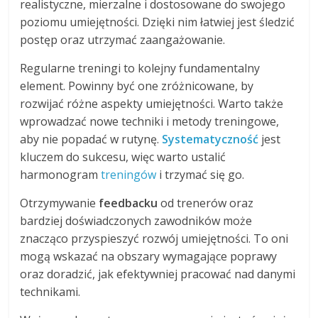
realistyczne, mierzalne i dostosowane do swojego
poziomu umiejętności. Dzięki nim łatwiej jest śledzić
postęp oraz utrzymać zaangażowanie.
Regularne treningi to kolejny fundamentalny
element. Powinny być one zróżnicowane, by
rozwijać różne aspekty umiejętności. Warto także
wprowadzać nowe techniki i metody treningowe,
aby nie popadać w rutynę.
Systematyczność
jest
kluczem do sukcesu, więc warto ustalić
harmonogram
treningów
i trzymać się go.
Otrzymywanie
feedbacku
od trenerów oraz
bardziej doświadczonych zawodników może
znacząco przyspieszyć rozwój umiejętności. To oni
mogą wskazać na obszary wymagające poprawy
oraz doradzić, jak efektywniej pracować nad danymi
technikami.