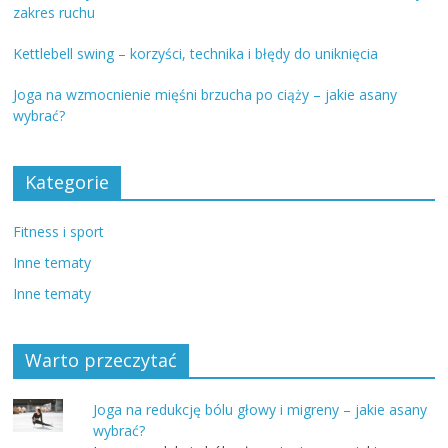
zakres ruchu
Kettlebell swing – korzyści, technika i błędy do uniknięcia
Joga na wzmocnienie mięśni brzucha po ciąży – jakie asany
wybrać?
Kategorie
Fitness i sport
Inne tematy
Inne tematy
Warto przeczytać
Joga na redukcję bólu głowy i migreny – jakie asany
wybrać?