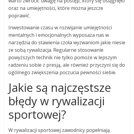
warto zwrócić uwagę na postęp, który się osiągnęło
oraz na umiejętności, które można jeszcze
poprawić.
Inwestowanie czasu w rozwijanie umiejętności
mentalnych i emocjonalnych wyposaża nas w
narzędzia do stawienia czoła wyzwaniom jakie niesie
ze sobą rywalizacja. Regularne stosowanie
powyższych technik nie tylko pomoże w lepszym
radzeniu sobie z presją, ale również przyczyni się do
ogólnego zwiększenia poczucia pewności siebie.
Jakie są najczęstsze
błędy w rywalizacji
sportowej?
W rywalizacji sportowej zawodnicy popełniają