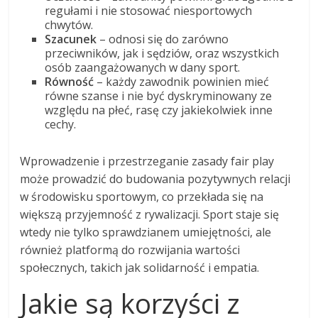
regułami i nie stosować niesportowych
chwytów.
Szacunek
– odnosi się do zarówno
przeciwników, jak i sędziów, oraz wszystkich
osób zaangażowanych w dany sport.
Równość
– każdy zawodnik powinien mieć
równe szanse i nie być dyskryminowany ze
względu na płeć, rasę czy jakiekolwiek inne
cechy.
Wprowadzenie i przestrzeganie zasady fair play
może prowadzić do budowania pozytywnych relacji
w środowisku sportowym, co przekłada się na
większą przyjemność z rywalizacji. Sport staje się
wtedy nie tylko sprawdzianem umiejętności, ale
również platformą do rozwijania wartości
społecznych, takich jak solidarność i empatia.
Jakie są korzyści z