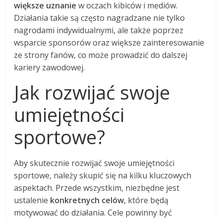
większe uznanie
w oczach kibiców i mediów.
Działania takie są często nagradzane nie tylko
nagrodami indywidualnymi, ale także poprzez
wsparcie sponsorów oraz większe zainteresowanie
ze strony fanów, co może prowadzić do dalszej
kariery zawodowej.
Jak rozwijać swoje
umiejętności
sportowe?
Aby skutecznie rozwijać swoje umiejętności
sportowe, należy skupić się na kilku kluczowych
aspektach. Przede wszystkim, niezbędne jest
ustalenie
konkretnych celów
, które będą
motywować do działania. Cele powinny być