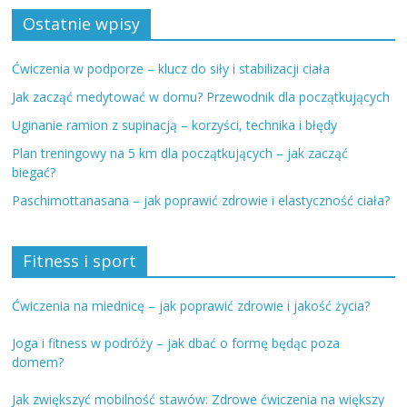
Ostatnie wpisy
Ćwiczenia w podporze – klucz do siły i stabilizacji ciała
Jak zacząć medytować w domu? Przewodnik dla początkujących
Uginanie ramion z supinacją – korzyści, technika i błędy
Plan treningowy na 5 km dla początkujących – jak zacząć
biegać?
Paschimottanasana – jak poprawić zdrowie i elastyczność ciała?
Fitness i sport
Ćwiczenia na miednicę – jak poprawić zdrowie i jakość życia?
Joga i fitness w podróży – jak dbać o formę będąc poza
domem?
Jak zwiększyć mobilność stawów: Zdrowe ćwiczenia na większy