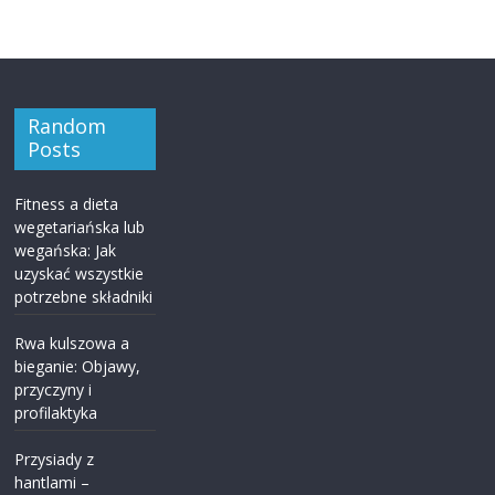
Random
Posts
Fitness a dieta
wegetariańska lub
wegańska: Jak
uzyskać wszystkie
potrzebne składniki
Rwa kulszowa a
bieganie: Objawy,
przyczyny i
profilaktyka
Przysiady z
hantlami –