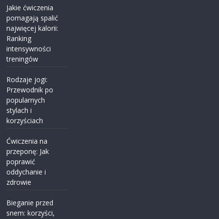
Jakie ćwiczenia
pomagają spalić
najwięcej kalorii:
Ranking
intensywności
treningów
Rodzaje jogi:
Przewodnik po
popularnych
stylach i
korzyściach
Ćwiczenia na
przeponę: Jak
poprawić
oddychanie i
zdrowie
Bieganie przed
snem: korzyści,