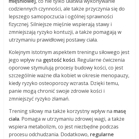
mięśniowej
, co nie tylko ułatwia wykonywanie
codziennych czynności, ale także przyczynia się do
lepszego samopoczucia i ogólnej sprawności
fizycznej. Silniejsze mięśnie wspierają stawy i
zmniejszają ryzyko kontuzji, a także pomagają w
utrzymaniu prawidłowej postawy ciała.
Kolejnym istotnym aspektem treningu siłowego jest
jego wpływ na
gęstość kości
. Regularne ćwiczenia
oporowe stymulują procesy budowy kości, co jest
szczególnie ważne dla kobiet w okresie menopauzy,
kiedy ryzyko osteoporozy wzrasta. Dzięki temu,
panie mogą chronić swoje zdrowie kości i
zmniejszyć ryzyko złamań.
Trening siłowy ma także korzystny wpływ na
masę
ciała
. Pomaga w utrzymaniu zdrowej wagi, a także
wspiera metabolizm, co jest niezbędne podczas
procesu odchudzania. Dodatkowo,
regularne