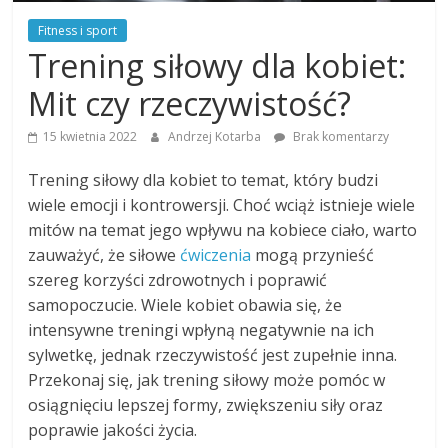
Fitness i sport
Trening siłowy dla kobiet:
Mit czy rzeczywistość?
15 kwietnia 2022
Andrzej Kotarba
Brak komentarzy
Trening siłowy dla kobiet to temat, który budzi
wiele emocji i kontrowersji. Choć wciąż istnieje wiele
mitów na temat jego wpływu na kobiece ciało, warto
zauważyć, że siłowe
ćwiczenia
mogą przynieść
szereg korzyści zdrowotnych i poprawić
samopoczucie. Wiele kobiet obawia się, że
intensywne treningi wpłyną negatywnie na ich
sylwetkę, jednak rzeczywistość jest zupełnie inna.
Przekonaj się, jak trening siłowy może pomóc w
osiągnięciu lepszej formy, zwiększeniu siły oraz
poprawie jakości życia.