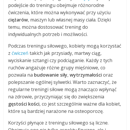
podejście do treningu obejmuje różnorodne
ćwiczenia, które można wykonywać przy użyciu
ciężarów
, maszyn lub własnej masy ciała. Dzięki
temu, można dostosować trening do
indywidualnych potrzeb i możliwości.
Podczas treningu siłowego, kobiety mogą korzystać
z
ćwiczeń
takich jak przysiady, martwy ciąg,
wyciskanie sztangi czy podciąganie. Każdy z tych
ruchów angażuje różne grupy mięśniowe, co
pozwala na
budowanie siły
,
wytrzymałości
oraz
polepszanie ogólnej sylwetki. Warto zaznaczyć, że
regularne treningi siłowe mogą znacząco wpłynąć
na zdrowie, przyczyniając się do zwiększenia
gęstości kości
, co jest szczególnie ważne dla kobiet,
które są bardziej narażone na osteoporozę.
Korzyści płynące z treningu siłowego są liczne.
Obejmują one nie tylko aspekty fizyczne, ale i