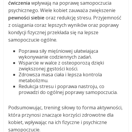
ćwiczenia
wpływają na poprawę samopoczucia
psychicznego. Wiele kobiet zauważa zwiększenie
pewności siebie
oraz redukcję stresu. Przyjemność
z osiągania coraz lepszych wyników oraz poprawy
kondycji fizycznej przekłada się na lepsze
samopoczucie ogólne.
Poprawa siły mięśniowej ułatwiająca
wykonywanie codziennych zadań.
Wsparcie w walce z osteoporozą dzięki
zwiększonej gęstości kości.
Zdrowsza masa ciała i lepsza kontrola
metabolizmu.
Redukcja stresu i poprawa nastroju, co
prowadzi do ogólnej poprawy samopoczucia.
Podsumowując, trening siłowy to forma aktywności,
która przynosi znaczące korzyści zdrowotne dla
kobiet, wpływając na ich fizyczne i psychiczne
samopoczucie.