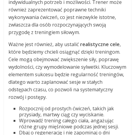
indywidualnych potrzeb i możliwości. Trener może
również zaprezentować poprawne techniki
wykonywania ćwiczeń, co jest niezwykle istotne,
zwłaszcza dla osób rozpoczynających swoją
przygodę z treningiem siłowym.
Ważne jest również, aby ustalić
realistyczne cele
,
które będziemy chcieli osiągnąć dzięki treningom.
Cele mogą obejmować zwiększenie siły, poprawę
wydolności, czy wymodelowanie sylwetki. Kluczowym
elementem sukcesu będzie regularność treningów,
dlatego warto zaplanować sesje w stałych
odstępach czasu, co pozwoli na systematyczny
rozwój i postępy.
Rozpocznij od prostych ćwiczeń, takich jak
przysiady, martwy ciąg czy wyciskanie.
Wprowadź trening całego ciała, angażując
różne grupy mięśniowe podczas jednej sesji.
Dbaj o regenerację i nie zapominaj o dni