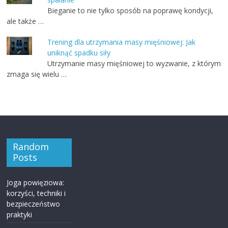
Bieganie to nie tylko sposób na poprawę kondycji,
ale także …
Trening dla utrzymania masy mięśniowej: Jak
uniknąć spadku siły
Utrzymanie masy mięśniowej to wyzwanie, z którym
zmaga się wielu …
Random
Posts
Joga powięziowa:
korzyści, techniki i
bezpieczeństwo
praktyki