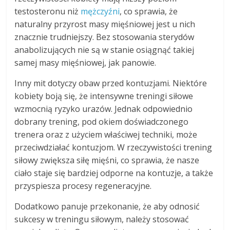
testosteronu niż
mężczyźni
, co sprawia, że
naturalny przyrost masy mięśniowej jest u nich
znacznie trudniejszy. Bez stosowania sterydów
anabolizujących nie są w stanie osiągnąć takiej
samej masy mięśniowej, jak panowie.
Inny mit dotyczy obaw przed kontuzjami. Niektóre
kobiety boją się, że intensywne treningi siłowe
wzmocnią ryzyko urazów. Jednak odpowiednio
dobrany trening, pod okiem doświadczonego
trenera oraz z użyciem właściwej techniki, może
przeciwdziałać kontuzjom. W rzeczywistości trening
siłowy zwiększa siłę mięśni, co sprawia, że nasze
ciało staje się bardziej odporne na kontuzje, a także
przyspiesza procesy regeneracyjne.
Dodatkowo panuje przekonanie, że aby odnosić
sukcesy w treningu siłowym, należy stosować