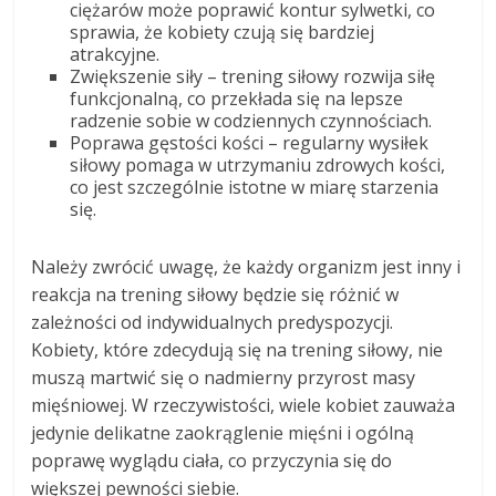
ciężarów może poprawić kontur sylwetki, co
sprawia, że kobiety czują się bardziej
atrakcyjne.
Zwiększenie siły – trening siłowy rozwija siłę
funkcjonalną, co przekłada się na lepsze
radzenie sobie w codziennych czynnościach.
Poprawa gęstości kości – regularny wysiłek
siłowy pomaga w utrzymaniu zdrowych kości,
co jest szczególnie istotne w miarę starzenia
się.
Należy zwrócić uwagę, że każdy organizm jest inny i
reakcja na trening siłowy będzie się różnić w
zależności od indywidualnych predyspozycji.
Kobiety, które zdecydują się na trening siłowy, nie
muszą martwić się o nadmierny przyrost masy
mięśniowej. W rzeczywistości, wiele kobiet zauważa
jedynie delikatne zaokrąglenie mięśni i ogólną
poprawę wyglądu ciała, co przyczynia się do
większej pewności siebie.