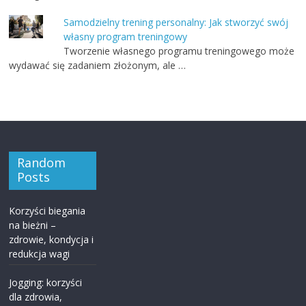
Samodzielny trening personalny: Jak stworzyć swój
własny program treningowy
Tworzenie własnego programu treningowego może
wydawać się zadaniem złożonym, ale …
Random
Posts
Korzyści biegania
na bieżni –
zdrowie, kondycja i
redukcja wagi
Jogging: korzyści
dla zdrowia,