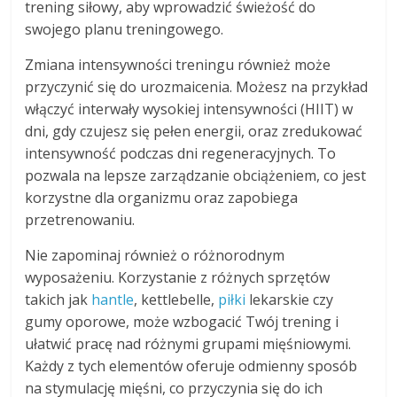
trening siłowy, aby wprowadzić świeżość do
swojego planu treningowego.
Zmiana intensywności treningu również może
przyczynić się do urozmaicenia. Możesz na przykład
włączyć interwały wysokiej intensywności (HIIT) w
dni, gdy czujesz się pełen energii, oraz zredukować
intensywność podczas dni regeneracyjnych. To
pozwala na lepsze zarządzanie obciążeniem, co jest
korzystne dla organizmu oraz zapobiega
przetrenowaniu.
Nie zapominaj również o różnorodnym
wyposażeniu. Korzystanie z różnych sprzętów
takich jak
hantle
, kettlebelle,
piłki
lekarskie czy
gumy oporowe, może wzbogacić Twój trening i
ułatwić pracę nad różnymi grupami mięśniowymi.
Każdy z tych elementów oferuje odmienny sposób
na stymulację mięśni, co przyczynia się do ich