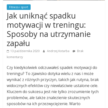
Fitness i sport
Jak uniknąć spadku
motywacji w treningu:
Sposoby na utrzymanie
zapału
13 października 2020
Andrzej Kotarba
Brak
komentarzy
Czy kiedykolwiek odczuwałeś spadek motywacji do
treningu? To zjawisko dotyka wielu z nas i może
wynikać z różnych przyczyn, takich jak rutyna, brak
widocznych efektów czy niewłaściwie ustalone cele.
Kluczem do sukcesu jest nie tylko zrozumienie tych
problemów, ale także znalezienie skutecznych
sposobów na ich przezwyciężenie. Warto