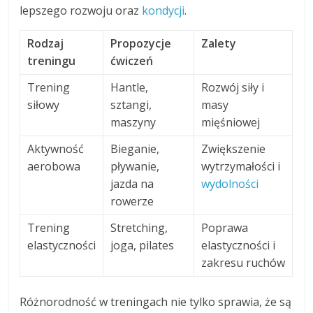
lepszego rozwoju oraz
kondycji
.
Rodzaj
Propozycje
Zalety
treningu
ćwiczeń
Trening
Hantle,
Rozwój siły i
siłowy
sztangi,
masy
maszyny
mięśniowej
Aktywność
Bieganie,
Zwiększenie
aerobowa
pływanie,
wytrzymałości i
jazda na
wydolności
rowerze
Trening
Stretching,
Poprawa
elastyczności
joga, pilates
elastyczności i
zakresu ruchów
Różnorodność w treningach nie tylko sprawia, że są