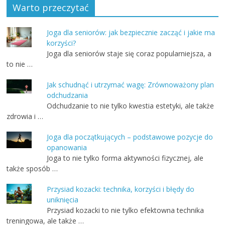
Warto przeczytać
Joga dla seniorów: jak bezpiecznie zacząć i jakie ma
korzyści?
Joga dla seniorów staje się coraz popularniejsza, a
to nie …
Jak schudnąć i utrzymać wagę: Zrównoważony plan
odchudzania
Odchudzanie to nie tylko kwestia estetyki, ale także
zdrowia i …
Joga dla początkujących – podstawowe pozycje do
opanowania
Joga to nie tylko forma aktywności fizycznej, ale
także sposób …
Przysiad kozacki: technika, korzyści i błędy do
uniknięcia
Przysiad kozacki to nie tylko efektowna technika
treningowa, ale także …