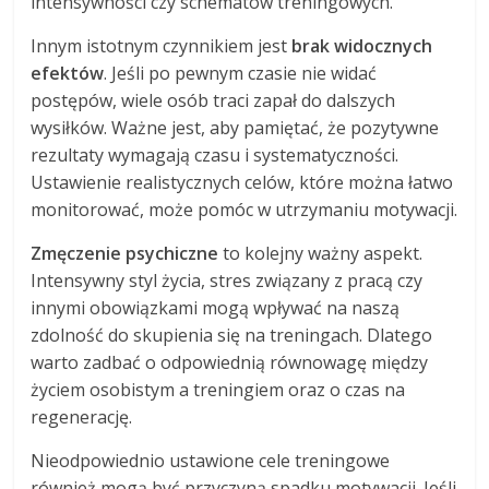
intensywności czy schematów treningowych.
Innym istotnym czynnikiem jest
brak widocznych
efektów
. Jeśli po pewnym czasie nie widać
postępów, wiele osób traci zapał do dalszych
wysiłków. Ważne jest, aby pamiętać, że pozytywne
rezultaty wymagają czasu i systematyczności.
Ustawienie realistycznych celów, które można łatwo
monitorować, może pomóc w utrzymaniu motywacji.
Zmęczenie psychiczne
to kolejny ważny aspekt.
Intensywny styl życia, stres związany z pracą czy
innymi obowiązkami mogą wpływać na naszą
zdolność do skupienia się na treningach. Dlatego
warto zadbać o odpowiednią równowagę między
życiem osobistym a treningiem oraz o czas na
regenerację.
Nieodpowiednio ustawione cele treningowe
również mogą być przyczyną spadku motywacji. Jeśli