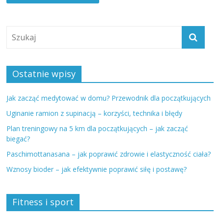
Ostatnie wpisy
Jak zacząć medytować w domu? Przewodnik dla początkujących
Uginanie ramion z supinacją – korzyści, technika i błędy
Plan treningowy na 5 km dla początkujących – jak zacząć
biegać?
Paschimottanasana – jak poprawić zdrowie i elastyczność ciała?
Wznosy bioder – jak efektywnie poprawić siłę i postawę?
Fitness i sport