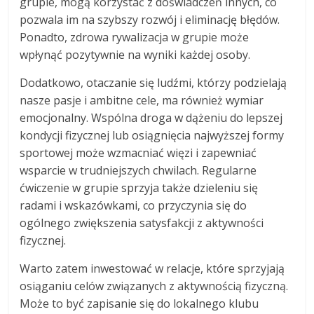
grupie, mogą korzystać z doświadczeń innych, co
pozwala im na szybszy rozwój i eliminację błędów.
Ponadto, zdrowa rywalizacja w grupie może
wpłynąć pozytywnie na wyniki każdej osoby.
Dodatkowo, otaczanie się ludźmi, którzy podzielają
nasze pasje i ambitne cele, ma również wymiar
emocjonalny. Wspólna droga w dążeniu do lepszej
kondycji fizycznej lub osiągnięcia najwyższej formy
sportowej może wzmacniać więzi i zapewniać
wsparcie w trudniejszych chwilach. Regularne
ćwiczenie w grupie sprzyja także dzieleniu się
radami i wskazówkami, co przyczynia się do
ogólnego zwiększenia satysfakcji z aktywności
fizycznej.
Warto zatem inwestować w relacje, które sprzyjają
osiąganiu celów związanych z aktywnością fizyczną.
Może to być zapisanie się do lokalnego klubu