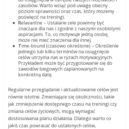
zasobów. Warto wziąć pod uwagę obecny
poziom sprawności oraz czas, który możemy
poświęcić na treningi.
R
elavantne – Ustalane cele powinny być
znaczące dla nas i zgodne z naszymi osobistymi
aspiracjami. To, co motywuje jedną osobę,
może nie mieć znaczenia dla innej.
T
ime-bound (czasowo określone) – Określenie
jednego lub kilku terminów na osiągnięcie
celów utrzyma nas w ryzach motywacyjnych.
Przykładem może być przygotowanie się do
zawodów biegowych zaplanowanych na
konkretną datę.
Regularne przeglądanie i aktualizowanie celów jest
równie istotne. Zmieniające się okoliczności, takie
jak zmniejszenie dostępnego czasu na treningi czy
zmiana celów życiowych, mogą wymagać
dostosowania planu działania. Dlatego warto co
jakiś czas powracać do ustalonych celów,