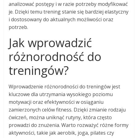
analizować postępy i w razie potrzeby modyfikować
je. Dzięki temu trening stanie się bardziej elastyczny
i dostosowany do aktualnych możliwości oraz
potrzeb.
Jak wprowadzić
różnorodność do
treningów?
Wprowadzenie różnorodności do treningów jest
kluczowe dla utrzymania wysokiego poziomu
motywacji oraz efektywności w osiąganiu
zamierzonych celów fitness. Dzięki zmianie rodzaju
ćwiczeń, można uniknąć rutyny, która często
prowadzi do znużenia. Warto rozważyć różne formy
aktywności, takie jak aerobik, joga, pilates czy