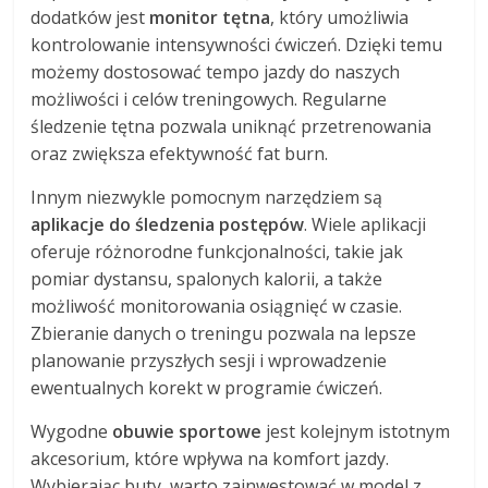
dodatków jest
monitor tętna
, który umożliwia
kontrolowanie intensywności ćwiczeń. Dzięki temu
możemy dostosować tempo jazdy do naszych
możliwości i celów treningowych. Regularne
śledzenie tętna pozwala uniknąć przetrenowania
oraz zwiększa efektywność fat burn.
Innym niezwykle pomocnym narzędziem są
aplikacje do śledzenia postępów
. Wiele aplikacji
oferuje różnorodne funkcjonalności, takie jak
pomiar dystansu, spalonych kalorii, a także
możliwość monitorowania osiągnięć w czasie.
Zbieranie danych o treningu pozwala na lepsze
planowanie przyszłych sesji i wprowadzenie
ewentualnych korekt w programie ćwiczeń.
Wygodne
obuwie sportowe
jest kolejnym istotnym
akcesorium, które wpływa na komfort jazdy.
Wybierając buty, warto zainwestować w model z