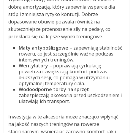
dobrą amortyzacją, który zapewnia wsparcie dla
stóp i zmniejsza ryzyko kontuzji. Dobrze
dopasowane obuwie pozwala również na
skuteczniejsze przenoszenie siły na pedały, co
przekłada się na lepsze wyniki treningowe.
Maty antypoślizgowe
– zapewniają stabilność
roweru, co jest szczególnie ważne podczas
intensywnych treningów.
Wentylatory
– poprawiają cyrkulację
powietrza i zwiększają komfort podczas
dłuższych sesji, co pomaga w utrzymaniu
optymalnej temperatury ciała.
Wodoodporne torby na sprzęt
–
zabezpieczają akcesoria przed uszkodzeniem i
ułatwiają ich transport.
Inwestycja w te akcesoria może znacząco wpłynąć
na jakość naszych treningów na rowerze
stacjonarnym, wspierając zarówno komfort, jak i