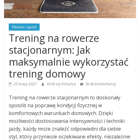
Fitness i sport
Trening na rowerze
stacjonarnym: Jak
maksymalnie wykorzystać
trening domowy
20 maja 2021
Andrzej Kotarba
Brak komentarzy
Trening na rowerze stacjonarnym to doskonały
sposób na poprawę kondycji fizycznej w
komfortowych warunkach domowych. Dzięki
możliwości dostosowania intensywności i techniki
jazdy, każdy może znaleźć odpowiedni dla siebie
styl, który przyniesie oczekiwane efekty, niezależnie