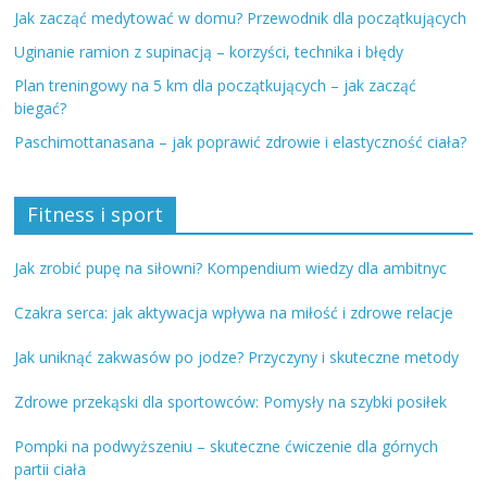
Jak zacząć medytować w domu? Przewodnik dla początkujących
Uginanie ramion z supinacją – korzyści, technika i błędy
Plan treningowy na 5 km dla początkujących – jak zacząć
biegać?
Paschimottanasana – jak poprawić zdrowie i elastyczność ciała?
Fitness i sport
Jak zrobić pupę na siłowni? Kompendium wiedzy dla ambitnyc
Czakra serca: jak aktywacja wpływa na miłość i zdrowe relacje
Jak uniknąć zakwasów po jodze? Przyczyny i skuteczne metody
Zdrowe przekąski dla sportowców: Pomysły na szybki posiłek
Pompki na podwyższeniu – skuteczne ćwiczenie dla górnych
partii ciała