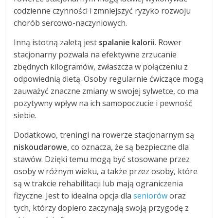
codzienne czynności i zmniejszyć ryzyko rozwoju
chorób sercowo-naczyniowych.
Inną istotną zaletą jest
spalanie kalorii
. Rower
stacjonarny pozwala na efektywne zrzucanie
zbędnych kilogramów, zwłaszcza w połączeniu z
odpowiednią dietą. Osoby regularnie ćwiczące mogą
zauważyć znaczne zmiany w swojej sylwetce, co ma
pozytywny wpływ na ich samopoczucie i pewność
siebie.
Dodatkowo, treningi na rowerze stacjonarnym są
niskoudarowe
, co oznacza, że są bezpieczne dla
stawów. Dzięki temu mogą być stosowane przez
osoby w różnym wieku, a także przez osoby, które
są w trakcie rehabilitacji lub mają ograniczenia
fizyczne. Jest to idealna opcja dla
seniorów
oraz
tych, którzy dopiero zaczynają swoją przygodę z