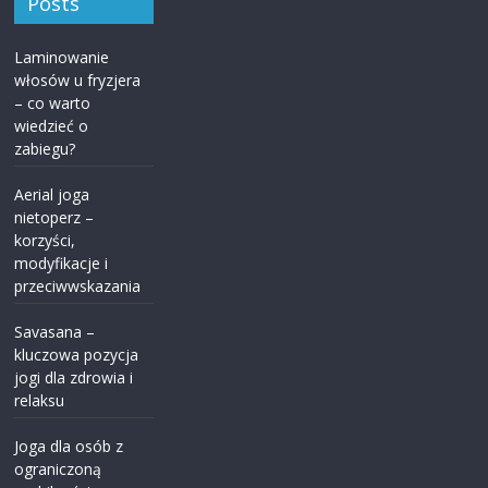
Posts
Laminowanie
włosów u fryzjera
– co warto
wiedzieć o
zabiegu?
Aerial joga
nietoperz –
korzyści,
modyfikacje i
przeciwwskazania
Savasana –
kluczowa pozycja
jogi dla zdrowia i
relaksu
Joga dla osób z
ograniczoną