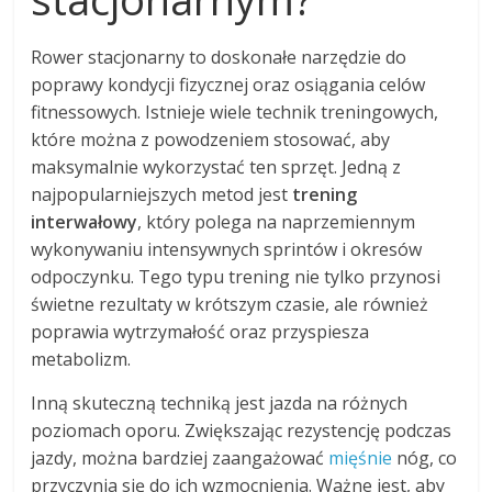
Rower stacjonarny to doskonałe narzędzie do
poprawy kondycji fizycznej oraz osiągania celów
fitnessowych. Istnieje wiele technik treningowych,
które można z powodzeniem stosować, aby
maksymalnie wykorzystać ten sprzęt. Jedną z
najpopularniejszych metod jest
trening
interwałowy
, który polega na naprzemiennym
wykonywaniu intensywnych sprintów i okresów
odpoczynku. Tego typu trening nie tylko przynosi
świetne rezultaty w krótszym czasie, ale również
poprawia wytrzymałość oraz przyspiesza
metabolizm.
Inną skuteczną techniką jest jazda na różnych
poziomach oporu. Zwiększając rezystencję podczas
jazdy, można bardziej zaangażować
mięśnie
nóg, co
przyczynia się do ich wzmocnienia. Ważne jest, aby