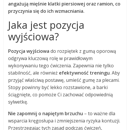
angażują mięśnie klatki piersiowej oraz ramion, co
przyczynia się do ich wzmacniania.
Jaka jest pozycja
wyjściowa?
Pozycja wyjściowa
do rozpiętek z gumą oporową
odgrywa kluczową rolę w prawidłowym
wykonywaniu tego ćwiczenia. Zapewnia nie tylko
stabilność, ale również
efektywność treningu
. Aby
przyjąć właściwą postawę, umieść gumę za plecami.
Stopy powinny być lekko rozstawione, a barki
ściągnięte, co pomoże Ci zachować odpowiednią
sylwetkę.
Nie zapomnij o napiętym brzuchu
– to ważne dla
wsparcia kręgosłupa i zmniejszenia ryzyka kontuzji.
Przestrzegając tych zasad podczas ćwiczeń,