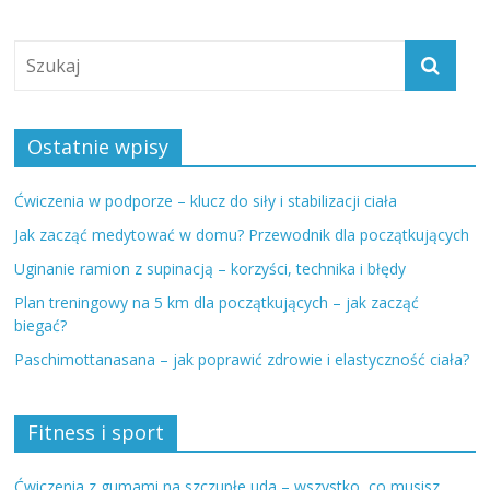
Ostatnie wpisy
Ćwiczenia w podporze – klucz do siły i stabilizacji ciała
Jak zacząć medytować w domu? Przewodnik dla początkujących
Uginanie ramion z supinacją – korzyści, technika i błędy
Plan treningowy na 5 km dla początkujących – jak zacząć
biegać?
Paschimottanasana – jak poprawić zdrowie i elastyczność ciała?
Fitness i sport
Ćwiczenia z gumami na szczupłe uda – wszystko, co musisz