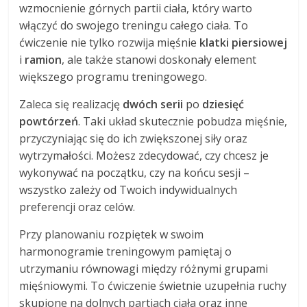
wzmocnienie górnych partii ciała, który warto
włączyć do swojego treningu całego ciała. To
ćwiczenie nie tylko rozwija mięśnie
klatki piersiowej
i
ramion
, ale także stanowi doskonały element
większego programu treningowego.
Zaleca się realizację
dwóch serii
po
dziesięć
powtórzeń
. Taki układ skutecznie pobudza mięśnie,
przyczyniając się do ich zwiększonej siły oraz
wytrzymałości. Możesz zdecydować, czy chcesz je
wykonywać na początku, czy na końcu sesji –
wszystko zależy od Twoich indywidualnych
preferencji oraz celów.
Przy planowaniu rozpiętek w swoim
harmonogramie treningowym pamiętaj o
utrzymaniu równowagi między różnymi grupami
mięśniowymi. To ćwiczenie świetnie uzupełnia ruchy
skupione na dolnych partiach ciała oraz inne