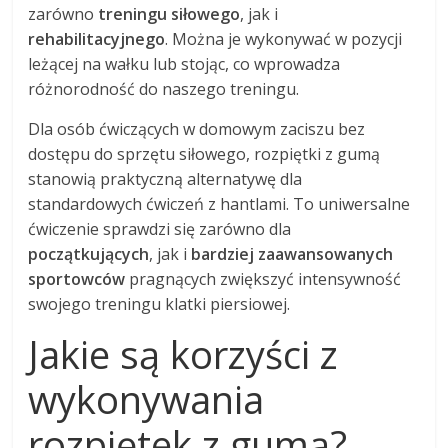
zarówno
treningu siłowego
, jak i
rehabilitacyjnego
. Można je wykonywać w pozycji
leżącej na wałku lub stojąc, co wprowadza
różnorodność do naszego treningu.
Dla osób ćwiczących w domowym zaciszu bez
dostępu do sprzętu siłowego, rozpiętki z gumą
stanowią praktyczną alternatywę dla
standardowych ćwiczeń z hantlami. To uniwersalne
ćwiczenie sprawdzi się zarówno dla
początkujących
, jak i
bardziej zaawansowanych
sportowców
pragnących zwiększyć intensywność
swojego treningu klatki piersiowej.
Jakie są korzyści z
wykonywania
rozpiętek z gumą?