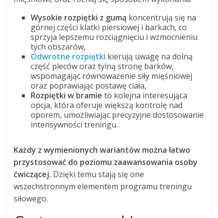
Wysokie rozpiętki z gumą
koncentrują się na
górnej części klatki piersiowej i barkach, co
sprzyja lepszemu rozciągnięciu i wzmocnieniu
tych obszarów,
Odwrotne rozpiętki
kierują uwagę na dolną
część pleców oraz tylną stronę barków,
wspomagając równoważenie siły mięśniowej
oraz poprawiając postawę ciała,
Rozpiętki w bramie
to kolejna interesująca
opcja, która oferuje większą kontrolę nad
oporem, umożliwiając precyzyjne dostosowanie
intensywności treningu.
Każdy z wymienionych wariantów można łatwo
przystosować do poziomu zaawansowania osoby
ćwiczącej.
Dzięki temu stają się one
wszechstronnym elementem programu treningu
siłowego.