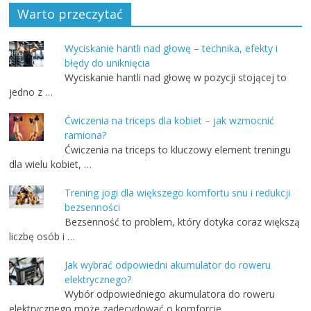
Warto przeczytać
Wyciskanie hantli nad głowę – technika, efekty i
błędy do uniknięcia
Wyciskanie hantli nad głowę w pozycji stojącej to
jedno z …
Ćwiczenia na triceps dla kobiet – jak wzmocnić
ramiona?
Ćwiczenia na triceps to kluczowy element treningu
dla wielu kobiet, …
Trening jogi dla większego komfortu snu i redukcji
bezsenności
Bezsenność to problem, który dotyka coraz większą
liczbę osób i …
Jak wybrać odpowiedni akumulator do roweru
elektrycznego?
Wybór odpowiedniego akumulatora do roweru
elektrycznego może zadecydować o komforcie …