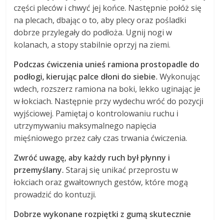
części pleców i chwyć jej końce. Następnie połóż się
na plecach, dbając o to, aby plecy oraz pośladki
dobrze przylegały do podłoża. Ugnij nogi w
kolanach, a stopy stabilnie oprzyj na ziemi.
Podczas ćwiczenia unieś ramiona prostopadle do
podłogi, kierując palce dłoni do siebie.
Wykonując
wdech, rozszerz ramiona na boki, lekko uginając je
w łokciach. Następnie przy wydechu wróć do pozycji
wyjściowej. Pamiętaj o kontrolowaniu ruchu i
utrzymywaniu maksymalnego napięcia
mięśniowego przez cały czas trwania ćwiczenia.
Zwróć uwagę, aby każdy ruch był płynny i
przemyślany.
Staraj się unikać przeprostu w
łokciach oraz gwałtownych gestów, które mogą
prowadzić do kontuzji.
Dobrze wykonane rozpiętki z gumą skutecznie