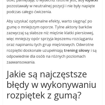
pozostawały w neutralnej pozycji i nie były napięte
podczas całego ćwiczenia.
Aby uzyskać optymalne efekty, warto sięgnąć po
gumę o mniejszym oporze. Tylne aktony barków
zazwyczaj są słabsze niż mięśnie klatki piersiowej,
więc mniejszy opór sprzyja lepszemu rozciąganiu
oraz napinaniu tych grup mięśniowych. Odwrotne
rozpiętki doskonale uzupełniają
trening siłowy
i są
odpowiednie dla osób na różnych poziomach
zaawansowania.
Jakie są najczęstsze
błędy w wykonywaniu
rozpiętek z gumą?