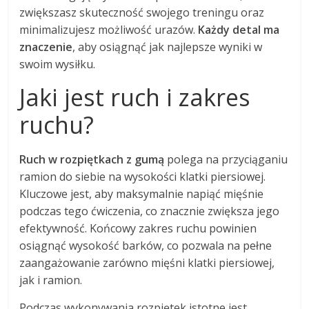
zwiększasz skuteczność swojego treningu oraz
minimalizujesz możliwość urazów.
Każdy detal ma
znaczenie
, aby osiągnąć jak najlepsze wyniki w
swoim wysiłku.
Jaki jest ruch i zakres
ruchu?
Ruch w rozpiętkach z gumą
polega na przyciąganiu
ramion do siebie na wysokości klatki piersiowej.
Kluczowe jest, aby maksymalnie napiąć mięśnie
podczas tego ćwiczenia, co znacznie zwiększa jego
efektywność. Końcowy zakres ruchu powinien
osiągnąć wysokość barków, co pozwala na pełne
zaangażowanie zarówno mięśni klatki piersiowej,
jak i ramion.
Podczas wykonywania rozpiętek istotne jest