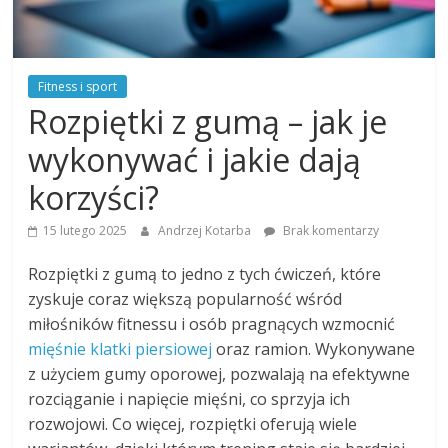
Fitness i sport
Rozpiętki z gumą – jak je
wykonywać i jakie dają
korzyści?
15 lutego 2025
Andrzej Kotarba
Brak komentarzy
Rozpiętki z gumą to jedno z tych ćwiczeń, które
zyskuje coraz większą popularność wśród
miłośników fitnessu i osób pragnących wzmocnić
mięśnie klatki piersiowej
oraz ramion. Wykonywane
z użyciem gumy oporowej, pozwalają na efektywne
rozciąganie i napięcie mięśni, co sprzyja ich
rozwojowi. Co więcej, rozpiętki oferują wiele