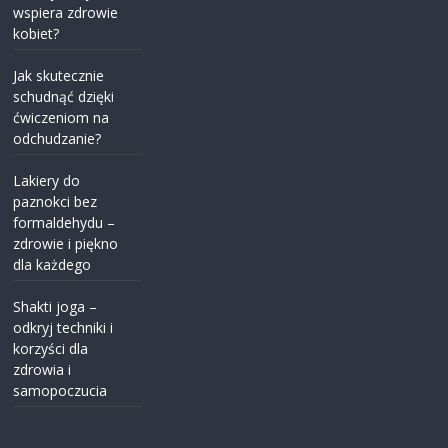
wspiera zdrowie
kobiet?
Jak skutecznie
schudnąć dzięki
ćwiczeniom na
odchudzanie?
Lakiery do
paznokci bez
formaldehydu –
zdrowie i piękno
dla każdego
Shakti joga –
odkryj techniki i
korzyści dla
zdrowia i
samopoczucia