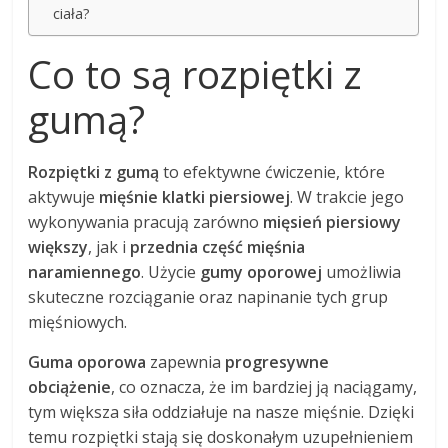
ciała?
Co to są rozpiętki z
gumą?
Rozpiętki z gumą
to efektywne ćwiczenie, które
aktywuje
mięśnie klatki piersiowej
. W trakcie jego
wykonywania pracują zarówno
mięsień piersiowy
większy
, jak i
przednia część mięśnia
naramiennego
. Użycie
gumy oporowej
umożliwia
skuteczne rozciąganie oraz napinanie tych grup
mięśniowych.
Guma oporowa
zapewnia
progresywne
obciążenie
, co oznacza, że im bardziej ją naciągamy,
tym większa siła oddziałuje na nasze mięśnie. Dzięki
temu rozpiętki stają się doskonałym uzupełnieniem