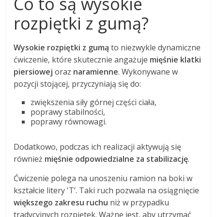
Co to są wysokie
rozpiętki z gumą?
Wysokie rozpiętki z gumą
to niezwykle dynamiczne
ćwiczenie, które skutecznie angażuje
mięśnie klatki
piersiowej
oraz
naramienne
. Wykonywane w
pozycji stojącej, przyczyniają się do:
zwiększenia siły górnej części ciała,
poprawy stabilności,
poprawy równowagi.
Dodatkowo, podczas ich realizacji aktywują się
również
mięśnie odpowiedzialne za stabilizację
.
Ćwiczenie polega na unoszeniu ramion na boki w
kształcie litery 'T’. Taki ruch pozwala na osiągnięcie
większego zakresu ruchu
niż w przypadku
tradycyjnych rozpiętek. Ważne jest, aby utrzymać