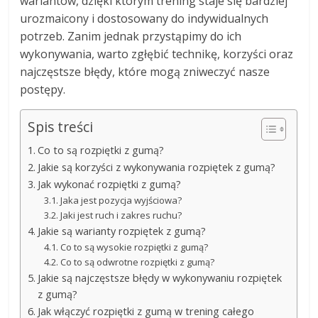
wariantów, dzięki którym trening staje się bardziej
urozmaicony i dostosowany do indywidualnych
potrzeb. Zanim jednak przystąpimy do ich
wykonywania, warto zgłębić technikę, korzyści oraz
najczęstsze błędy, które mogą zniweczyć nasze
postępy.
Spis treści
Co to są rozpiętki z gumą?
Jakie są korzyści z wykonywania rozpiętek z gumą?
Jak wykonać rozpiętki z gumą?
Jaka jest pozycja wyjściowa?
Jaki jest ruch i zakres ruchu?
Jakie są warianty rozpiętek z gumą?
Co to są wysokie rozpiętki z gumą?
Co to są odwrotne rozpiętki z gumą?
Jakie są najczęstsze błędy w wykonywaniu rozpiętek
z gumą?
Jak włączyć rozpiętki z gumą w trening całego