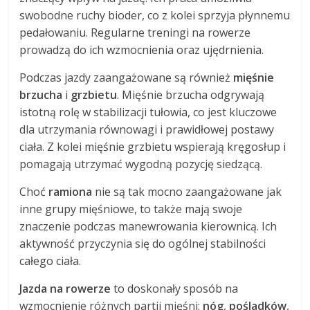
swobodne ruchy bioder, co z kolei sprzyja płynnemu
pedałowaniu. Regularne treningi na rowerze
prowadzą do ich wzmocnienia oraz ujędrnienia.
Podczas jazdy zaangażowane są również
mięśnie
brzucha
i
grzbietu
. Mięśnie brzucha odgrywają
istotną rolę w stabilizacji tułowia, co jest kluczowe
dla utrzymania równowagi i prawidłowej postawy
ciała. Z kolei mięśnie grzbietu wspierają kręgosłup i
pomagają utrzymać wygodną pozycję siedzącą.
Choć
ramiona
nie są tak mocno zaangażowane jak
inne grupy mięśniowe, to także mają swoje
znaczenie podczas manewrowania kierownicą. Ich
aktywność przyczynia się do ogólnej stabilności
całego ciała.
Jazda na rowerze
to doskonały sposób na
wzmocnienie różnych partii mięśni:
nóg
,
pośladków
,