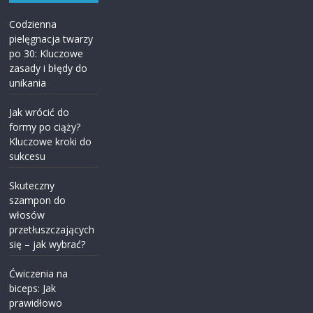
Codzienna
pielęgnacja twarzy
po 30: Kluczowe
zasady i błędy do
unikania
Jak wrócić do
formy po ciąży?
Kluczowe kroki do
sukcesu
Skuteczny
szampon do
włosów
przetłuszczających
się – jak wybrać?
Ćwiczenia na
biceps: Jak
prawidłowo