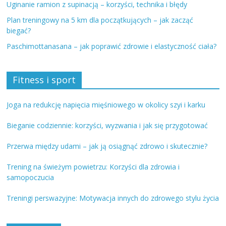
Uginanie ramion z supinacją – korzyści, technika i błędy
Plan treningowy na 5 km dla początkujących – jak zacząć
biegać?
Paschimottanasana – jak poprawić zdrowie i elastyczność ciała?
Fitness i sport
Joga na redukcję napięcia mięśniowego w okolicy szyi i karku
Bieganie codziennie: korzyści, wyzwania i jak się przygotować
Przerwa między udami – jak ją osiągnąć zdrowo i skutecznie?
Trening na świeżym powietrzu: Korzyści dla zdrowia i
samopoczucia
Treningi perswazyjne: Motywacja innych do zdrowego stylu życia