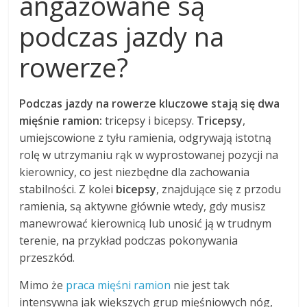
angażowane są
podczas jazdy na
rowerze?
Podczas jazdy na rowerze kluczowe stają się dwa
mięśnie ramion:
tricepsy i bicepsy.
Tricepsy
,
umiejscowione z tyłu ramienia, odgrywają istotną
rolę w utrzymaniu rąk w wyprostowanej pozycji na
kierownicy, co jest niezbędne dla zachowania
stabilności. Z kolei
bicepsy
, znajdujące się z przodu
ramienia, są aktywne głównie wtedy, gdy musisz
manewrować kierownicą lub unosić ją w trudnym
terenie, na przykład podczas pokonywania
przeszkód.
Mimo że
praca mięśni ramion
nie jest tak
intensywna jak większych grup mięśniowych nóg,