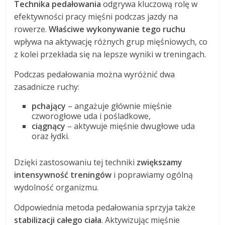
Technika pedałowania
odgrywa kluczową rolę w
efektywności pracy mięśni podczas jazdy na
rowerze.
Właściwe wykonywanie tego ruchu
wpływa na aktywację różnych grup mięśniowych, co
z kolei przekłada się na lepsze wyniki w treningach.
Podczas pedałowania można wyróżnić dwa
zasadnicze ruchy:
pchający
– angażuje głównie mięśnie
czworogłowe uda i pośladkowe,
ciągnący
– aktywuje mięśnie dwugłowe uda
oraz łydki.
Dzięki zastosowaniu tej techniki
zwiększamy
intensywność treningów
i poprawiamy ogólną
wydolność organizmu.
Odpowiednia metoda pedałowania sprzyja także
stabilizacji całego ciała
. Aktywizując mięśnie