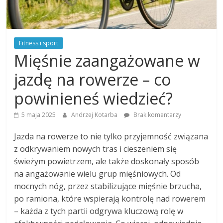
Fitness i sport
Mięśnie zaangażowane w
jazdę na rowerze – co
powinieneś wiedzieć?
5 maja 2025
Andrzej Kotarba
Brak komentarzy
Jazda na rowerze to nie tylko przyjemność związana
z odkrywaniem nowych tras i cieszeniem się
świeżym powietrzem, ale także doskonały sposób
na angażowanie wielu grup mięśniowych. Od
mocnych nóg, przez stabilizujące mięśnie brzucha,
po ramiona, które wspierają kontrolę nad rowerem
– każda z tych partii odgrywa kluczową rolę w