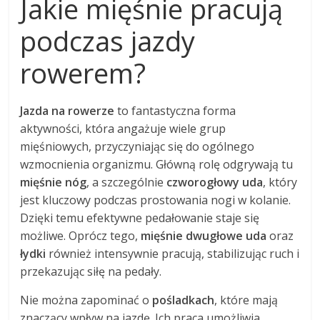
Jakie mięśnie pracują
podczas jazdy
rowerem?
Jazda na rowerze
to fantastyczna forma
aktywności, która angażuje wiele grup
mięśniowych, przyczyniając się do ogólnego
wzmocnienia organizmu. Główną rolę odgrywają tu
mięśnie nóg
, a szczególnie
czworogłowy uda
, który
jest kluczowy podczas prostowania nogi w kolanie.
Dzięki temu efektywne pedałowanie staje się
możliwe. Oprócz tego,
mięśnie dwugłowe uda
oraz
łydki
również intensywnie pracują, stabilizując ruch i
przekazując siłę na pedały.
Nie można zapominać o
pośladkach
, które mają
znaczący wpływ na jazdę. Ich praca umożliwia