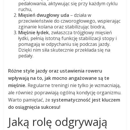
pedałowania, aktywując się przy każdym cyklu
ruchu,
Mięsień dwugłowy uda
– działa w
przeciwieństwie do czworogłowego, wspierając
zginanie kolana oraz stabilizując biodra,
Mięśnie łydek
, zwłaszcza trójgłowy mięsień
łydki, pełnią istotną funkcję stabilizacji stopy i
pomagają w odpychaniu się podczas jazdy.
Dzięki nim siła skutecznie przekłada się na
pedały.
Różne style jazdy oraz ustawienia roweru
wpływają na to, jak mocno angażowane są te
mięśnie.
Regularne treningi nie tylko je wzmacniają,
ale również poprawiają ogólną kondycję organizmu.
Warto pamiętać, że
systematyczność jest kluczem
do osiągnięcia sukcesu!
Jaką rolę odgrywają