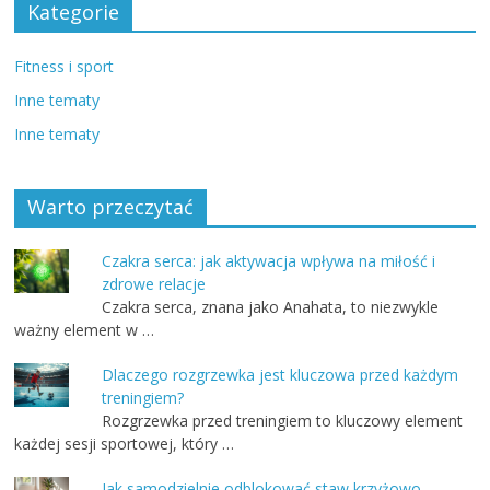
Kategorie
Fitness i sport
Inne tematy
Inne tematy
Warto przeczytać
Czakra serca: jak aktywacja wpływa na miłość i
zdrowe relacje
Czakra serca, znana jako Anahata, to niezwykle
ważny element w …
Dlaczego rozgrzewka jest kluczowa przed każdym
treningiem?
Rozgrzewka przed treningiem to kluczowy element
każdej sesji sportowej, który …
Jak samodzielnie odblokować staw krzyżowo-