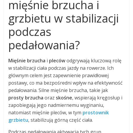
mięśnie brzucha i
grzbietu w stabilizacji
podczas
pedałowania?
Mięśnie brzucha
i
pleców
odgrywają kluczową rolę
w stabilizacji ciała podczas jazdy na rowerze. Ich
głównym celem jest zapewnienie prawidłowej
postawy, co ma bezpośredni wpływ na efektywność
pedałowania. Silne mięśnie brzucha, takie jak
prosty brzucha
oraz
skośne
, wspierają kręgosłup i
zapobiegają jego nadmiernemu wyginaniu,
natomiast mięśnie pleców, w tym
prostownik
grzbietu
, stabilizują górną część ciała.
Podczas pedałowania aktywacja tych grup