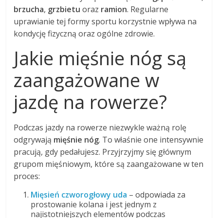
brzucha
,
grzbietu
oraz
ramion
. Regularne
uprawianie tej formy sportu korzystnie wpływa na
kondycję fizyczną oraz ogólne zdrowie.
Jakie mięśnie nóg są
zaangażowane w
jazdę na rowerze?
Podczas jazdy na rowerze niezwykle ważną rolę
odgrywają
mięśnie nóg
. To właśnie one intensywnie
pracują, gdy pedałujesz. Przyjrzyjmy się głównym
grupom mięśniowym, które są zaangażowane w ten
proces:
Mięsień czworogłowy uda
– odpowiada za
prostowanie kolana i jest jednym z
najistotniejszych elementów podczas