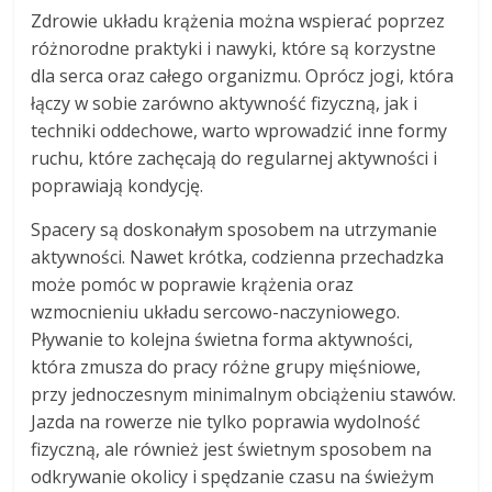
Zdrowie układu krążenia można wspierać poprzez
różnorodne praktyki i nawyki, które są korzystne
dla serca oraz całego organizmu. Oprócz jogi, która
łączy w sobie zarówno aktywność fizyczną, jak i
techniki oddechowe, warto wprowadzić inne formy
ruchu, które zachęcają do regularnej aktywności i
poprawiają kondycję.
Spacery są doskonałym sposobem na utrzymanie
aktywności. Nawet krótka, codzienna przechadzka
może pomóc w poprawie krążenia oraz
wzmocnieniu układu sercowo-naczyniowego.
Pływanie to kolejna świetna forma aktywności,
która zmusza do pracy różne grupy mięśniowe,
przy jednoczesnym minimalnym obciążeniu stawów.
Jazda na rowerze nie tylko poprawia wydolność
fizyczną, ale również jest świetnym sposobem na
odkrywanie okolicy i spędzanie czasu na świeżym