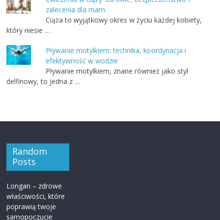
zalecenia dla mam
Ciąża to wyjątkowy okres w życiu każdej kobiety,
który niesie …
Pływanie motylkiem: technika, koordynacja i
efektywność w wodzie
Pływanie motylkiem, znane również jako styl
delfinowy, to jedna z …
Random
Posts
Longan – zdrowe
właściwości, które
poprawią twoje
samopoczucie