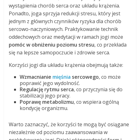
wystąpienia chorób serca oraz układu krążenia.
Ponadto, joga sprzyja redukcji stresu, który jest
jednym z głównych czynników ryzyka dla chorób
sercowo-naczyniowych. Praktykowanie technik
oddechowych oraz medytacji w ramach jogi może
pomóc w obniżeniu poziomu stresu
, co przekłada
się na lepsze samopoczucie i zdrowie serca.
Korzyści jogi dla układu krążenia obejmują także:
Wzmacnianie
mięśnia
sercowego
, co może
poprawić jego wydolność.
Regulację rytmu serca
, co przyczynia się do
stabilizacji jego pracy.
Poprawę metabolizmu
, co wspiera ogólną
kondycję organizmu.
Warto zaznaczyć, że korzyści te mogą być osiągane
niezależnie od poziomu zaawansowania w
praktykowaniu jogi. Dzięki różnorodności form i