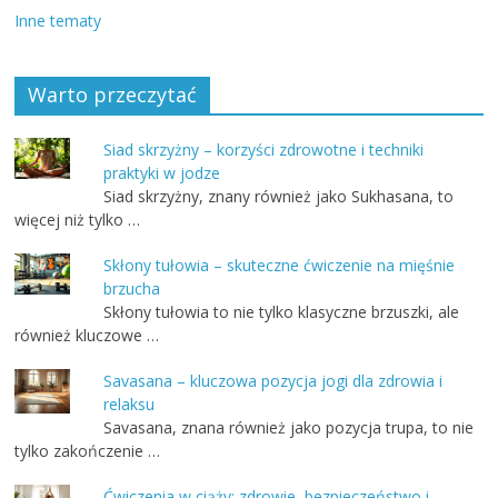
Inne tematy
Warto przeczytać
Siad skrzyżny – korzyści zdrowotne i techniki
praktyki w jodze
Siad skrzyżny, znany również jako Sukhasana, to
więcej niż tylko …
Skłony tułowia – skuteczne ćwiczenie na mięśnie
brzucha
Skłony tułowia to nie tylko klasyczne brzuszki, ale
również kluczowe …
Savasana – kluczowa pozycja jogi dla zdrowia i
relaksu
Savasana, znana również jako pozycja trupa, to nie
tylko zakończenie …
Ćwiczenia w ciąży: zdrowie, bezpieczeństwo i