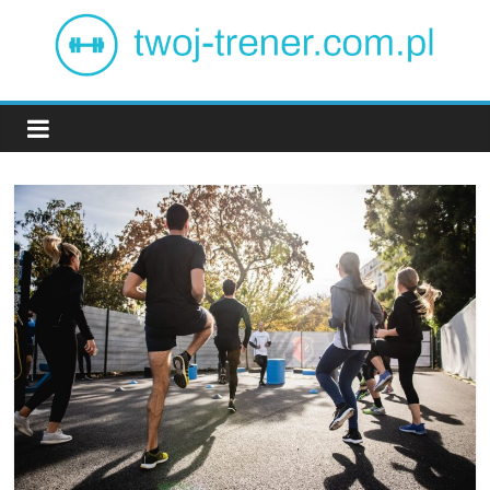
Skip
to
content
Twój
trener