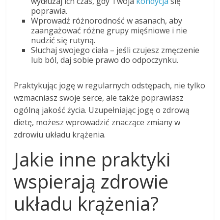
wydłużaj ich czas, gdy Twoja
kondycja
się
poprawia.
Wprowadź różnorodność w asanach, aby
zaangażować różne grupy mięśniowe i nie
nudzić się rutyną.
Słuchaj swojego ciała – jeśli czujesz zmęczenie
lub ból, daj sobie prawo do odpoczynku.
Praktykując jogę w regularnych odstępach, nie tylko
wzmacniasz swoje serce, ale także poprawiasz
ogólną jakość życia. Uzupełniając jogę o zdrową
dietę, możesz wprowadzić znaczące zmiany w
zdrowiu układu krążenia.
Jakie inne praktyki
wspierają zdrowie
układu krążenia?