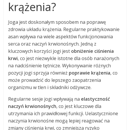
krążenia?
Joga jest doskonałym sposobem na poprawę
zdrowia układu krążenia. Regularne praktykowanie
asan wpływa na wiele aspektów funkcjonowania
serca oraz naczyń krwionośnych. Jedną z
kluczowych korzyści jogi jest
obniżenie ciśnienia
krwi
, co jest niezwykle istotne dla osób narażonych
na nadciśnienie tętnicze. Wykonywanie różnych
pozycji jogi sprzyja również
poprawie krążenia
, co
może prowadzić do lepszego zaopatrzenia
organizmu w tlen i składniki odżywcze.
Regularne sesje jogi wpływają na
elastyczność
naczyń krwionośnych
, co jest kluczowe dla
utrzymania ich prawidłowej funkcji. Uelastycznione
naczynia krwionośne mogą lepiej reagować na
zmiany ciśnienia krwi, co zmniejsza ryzyko