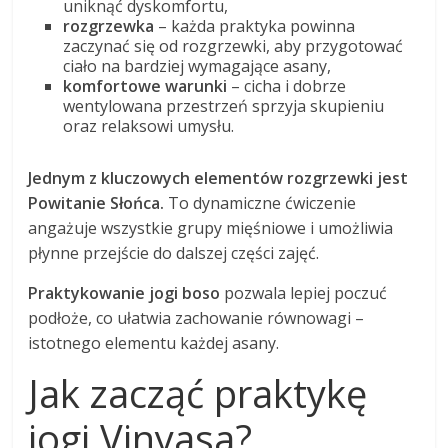
uniknąć dyskomfortu,
rozgrzewka
– każda praktyka powinna
zaczynać się od rozgrzewki, aby przygotować
ciało na bardziej wymagające asany,
komfortowe warunki
– cicha i dobrze
wentylowana przestrzeń sprzyja skupieniu
oraz relaksowi umysłu.
Jednym z kluczowych elementów rozgrzewki jest
Powitanie Słońca.
To dynamiczne ćwiczenie
angażuje wszystkie grupy mięśniowe i umożliwia
płynne przejście do dalszej części zajęć.
Praktykowanie jogi boso
pozwala lepiej poczuć
podłoże, co ułatwia zachowanie równowagi –
istotnego elementu każdej asany.
Jak zacząć praktykę
jogi Vinyasa?