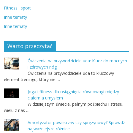
Fitness i sport
Inne tematy
Inne tematy
Warto przeczytać
Ćwiczenia na przywodziciele uda: Klucz do mocnych
i zdrowych nóg
Ćwiczenia na przywodziciele uda to kluczowy
element treningu, który nie …
Joga i fitness dla osiągnięcia równowagi między
ciałem a umysłem
W dzisiejszym świecie, pełnym pośpiechu i stresu,
wielu z nas …
Amortyzator powietrzny czy sprężynowy? Sprawdź
najważniejsze różnice