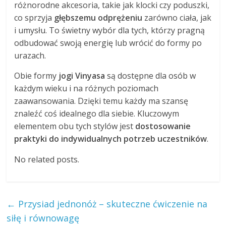
różnorodne akcesoria, takie jak klocki czy poduszki,
co sprzyja
głębszemu odprężeniu
zarówno ciała, jak
i umysłu. To świetny wybór dla tych, którzy pragną
odbudować swoją energię lub wrócić do formy po
urazach.
Obie formy
jogi Vinyasa
są dostępne dla osób w
każdym wieku i na różnych poziomach
zaawansowania. Dzięki temu każdy ma szansę
znaleźć coś idealnego dla siebie. Kluczowym
elementem obu tych stylów jest
dostosowanie
praktyki do indywidualnych potrzeb uczestników
.
No related posts.
←
Przysiad jednonóż – skuteczne ćwiczenie na
siłę i równowagę