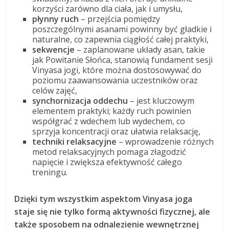
korzyści zarówno dla ciała, jak i umysłu,
płynny ruch
– przejścia pomiędzy
poszczególnymi asanami powinny być gładkie i
naturalne, co zapewnia ciągłość całej praktyki,
sekwencje
– zaplanowane układy asan, takie
jak Powitanie Słońca, stanowią fundament sesji
Vinyasa jogi, które można dostosowywać do
poziomu zaawansowania uczestników oraz
celów zajęć,
synchornizacja oddechu
– jest kluczowym
elementem praktyki; każdy ruch powinien
współgrać z wdechem lub wydechem, co
sprzyja koncentracji oraz ułatwia relaksację,
techniki relaksacyjne
– wprowadzenie różnych
metod relaksacyjnych pomaga złagodzić
napięcie i zwiększa efektywność całego
treningu.
Dzięki tym wszystkim aspektom Vinyasa joga
staje się nie tylko formą aktywności fizycznej, ale
także sposobem na odnalezienie wewnętrznej