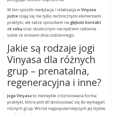
W ten sposób medytacja i relaksacja w
Vinyasa
jodze
stają się nie tylko technicznymi elementami
praktyki, ale także sposobem na
głęboki kontakt
ze sobą
oraz skutecznym narzędziem radzenia
sobie ze stresem dnia codziennego.
Jakie są rodzaje jogi
Vinyasa dla różnych
grup – prenatalna,
regeneracyjna i inne?
Joga Vinyasa
to niezwykle zróżnicowana forma
praktyki, która potrafi dostosować się do wymagań
różnych grup. Wśród najpopularniejszych jej stylów