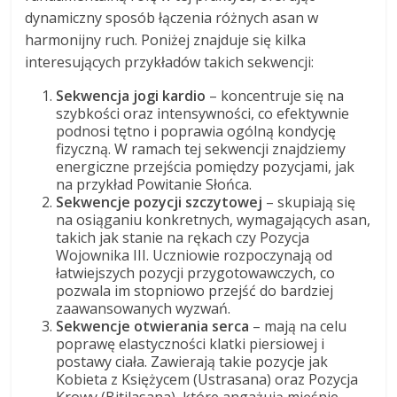
dynamiczny sposób łączenia różnych asan w
harmonijny ruch. Poniżej znajduje się kilka
interesujących przykładów takich sekwencji:
Sekwencja jogi kardio
– koncentruje się na
szybkości oraz intensywności, co efektywnie
podnosi tętno i poprawia ogólną kondycję
fizyczną. W ramach tej sekwencji znajdziemy
energiczne przejścia pomiędzy pozycjami, jak
na przykład Powitanie Słońca.
Sekwencje pozycji szczytowej
– skupiają się
na osiąganiu konkretnych, wymagających asan,
takich jak stanie na rękach czy Pozycja
Wojownika III. Uczniowie rozpoczynają od
łatwiejszych pozycji przygotowawczych, co
pozwala im stopniowo przejść do bardziej
zaawansowanych wyzwań.
Sekwencje otwierania serca
– mają na celu
poprawę elastyczności klatki piersiowej i
postawy ciała. Zawierają takie pozycje jak
Kobieta z Księżycem (Ustrasana) oraz Pozycja
Krowy (Bitilasana), które angażują mięśnie