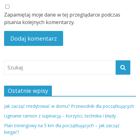
Zapamiętaj moje dane w tej przeglądarce podczas
pisania kolejnych komentarzy.
Ostatnie wpisy
Jak zacząć medytować w domu? Przewodnik dla początkujących
Uginanie ramion z supinacją – korzyści, technika i błędy
Plan treningowy na 5 km dla początkujących – jak zacząć
biegać?