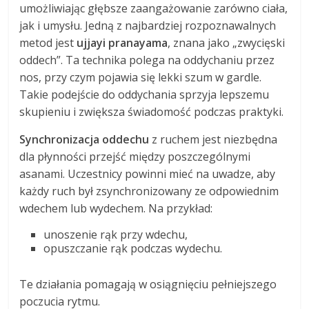
umożliwiając głębsze zaangażowanie zarówno ciała,
jak i umysłu. Jedną z najbardziej rozpoznawalnych
metod jest
ujjayi pranayama
, znana jako „zwycięski
oddech”. Ta technika polega na oddychaniu przez
nos, przy czym pojawia się lekki szum w gardle.
Takie podejście do oddychania sprzyja lepszemu
skupieniu i zwiększa świadomość podczas praktyki.
Synchronizacja oddechu
z ruchem jest niezbędna
dla płynności przejść między poszczególnymi
asanami. Uczestnicy powinni mieć na uwadze, aby
każdy ruch był zsynchronizowany ze odpowiednim
wdechem lub wydechem. Na przykład:
unoszenie rąk przy wdechu,
opuszczanie rąk podczas wydechu.
Te działania pomagają w osiągnięciu pełniejszego
poczucia rytmu.