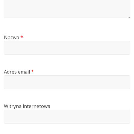
Nazwa
*
Adres email
*
Witryna internetowa