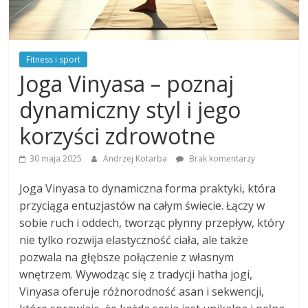
Fitness i sport
Joga Vinyasa – poznaj
dynamiczny styl i jego
korzyści zdrowotne
30 maja 2025
Andrzej Kotarba
Brak komentarzy
Joga Vinyasa to dynamiczna forma praktyki, która
przyciąga entuzjastów na całym świecie. Łączy w
sobie ruch i oddech, tworząc płynny przepływ, który
nie tylko rozwija elastyczność ciała, ale także
pozwala na głębsze połączenie z własnym
wnętrzem. Wywodząc się z tradycji hatha jogi,
Vinyasa oferuje różnorodność asan i sekwencji,