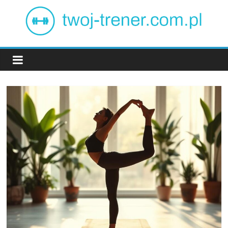
Skip
to
content
Twój
trener