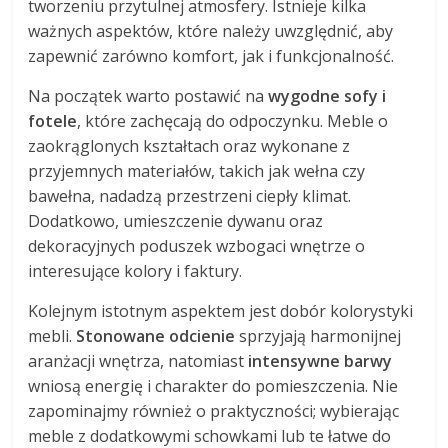
tworzeniu przytulnej atmosfery. Istnieje kilka
ważnych aspektów, które należy uwzględnić, aby
zapewnić zarówno komfort, jak i funkcjonalność.
Na początek warto postawić na
wygodne sofy i
fotele
, które zachęcają do odpoczynku. Meble o
zaokrąglonych kształtach oraz wykonane z
przyjemnych materiałów, takich jak wełna czy
bawełna, nadadzą przestrzeni ciepły klimat.
Dodatkowo, umieszczenie dywanu oraz
dekoracyjnych poduszek wzbogaci wnętrze o
interesujące kolory i faktury.
Kolejnym istotnym aspektem jest dobór kolorystyki
mebli.
Stonowane odcienie
sprzyjają harmonijnej
aranżacji wnętrza, natomiast
intensywne barwy
wniosą energię i charakter do pomieszczenia. Nie
zapominajmy również o praktyczności; wybierając
meble z dodatkowymi schowkami lub te łatwe do