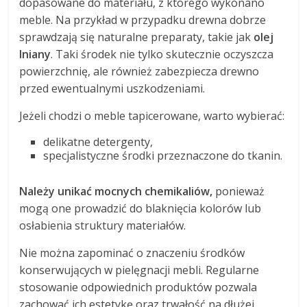
dopasowane do materiału, z którego wykonano
meble. Na przykład w przypadku drewna dobrze
sprawdzają się naturalne preparaty, takie jak
olej
lniany
. Taki środek nie tylko skutecznie oczyszcza
powierzchnię, ale również zabezpiecza drewno
przed ewentualnymi uszkodzeniami.
Jeżeli chodzi o meble tapicerowane, warto wybierać:
delikatne detergenty,
specjalistyczne środki przeznaczone do tkanin.
Należy unikać mocnych chemikaliów,
ponieważ
mogą one prowadzić do blaknięcia kolorów lub
osłabienia struktury materiałów.
Nie można zapominać o znaczeniu środków
konserwujących w pielęgnacji mebli. Regularne
stosowanie odpowiednich produktów pozwala
zachować ich estetykę oraz trwałość na dłużej.