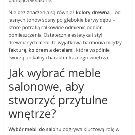
panującą w salonie.
Nie bez znaczenia są również
kolory drewna
– od
jasnych tonów sosny po głębokie barwy dębu –
które potrafią całkowicie odmienić odbiór
pomieszczenia. Ostatecznie estetyka i styl
drewnianych mebli to wyjątkowa harmonia między
fakturą
,
kolorem
a
detalami
, które wspólnie
tworzą unikalny charakter każdego wnętrza.
Jak wybrać meble
salonowe, aby
stworzyć przytulne
wnętrze?
Wybór mebli do salonu
odgrywa kluczową rolę w