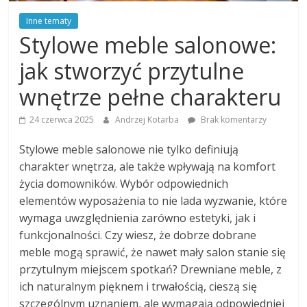
Inne tematy
Stylowe meble salonowe:
jak stworzyć przytulne
wnętrze pełne charakteru
24 czerwca 2025
Andrzej Kotarba
Brak komentarzy
Stylowe meble salonowe nie tylko definiują
charakter wnętrza, ale także wpływają na komfort
życia domowników. Wybór odpowiednich
elementów wyposażenia to nie lada wyzwanie, które
wymaga uwzględnienia zarówno estetyki, jak i
funkcjonalności. Czy wiesz, że dobrze dobrane
meble mogą sprawić, że nawet mały salon stanie się
przytulnym miejscem spotkań? Drewniane meble, z
ich naturalnym pięknem i trwałością, cieszą się
szczególnym uznaniem, ale wymagają odpowiedniej