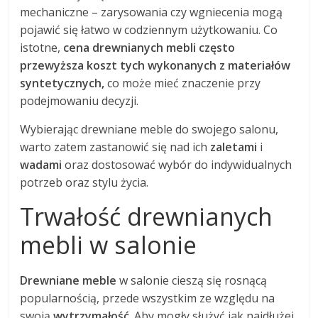
mechaniczne – zarysowania czy wgniecenia mogą
pojawić się łatwo w codziennym użytkowaniu. Co
istotne,
cena drewnianych mebli często
przewyższa koszt tych wykonanych z materiałów
syntetycznych,
co może mieć znaczenie przy
podejmowaniu decyzji.
Wybierając drewniane meble do swojego salonu,
warto zatem zastanowić się nad ich
zaletami
i
wadami
oraz dostosować wybór do indywidualnych
potrzeb oraz stylu życia.
Trwałość drewnianych
mebli w salonie
Drewniane meble
w salonie cieszą się rosnącą
popularnością, przede wszystkim ze względu na
swoją
wytrzymałość
. Aby mogły służyć jak najdłużej,