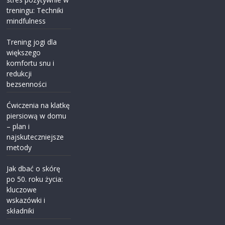
treningu: Techniki
mindfulness
Trening jogi dla
większego
komfortu snu i
redukcji
bezsenności
Ćwiczenia na klatkę
piersiową w domu
– plan i
najskuteczniejsze
metody
Jak dbać o skórę
po 50. roku życia:
kluczowe
wskazówki i
składniki