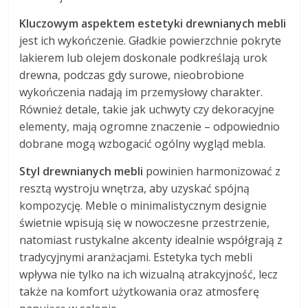
Kluczowym aspektem estetyki drewnianych mebli
jest ich wykończenie. Gładkie powierzchnie pokryte
lakierem lub olejem doskonale podkreślają urok
drewna, podczas gdy surowe, nieobrobione
wykończenia nadają im przemysłowy charakter.
Również detale, takie jak uchwyty czy dekoracyjne
elementy, mają ogromne znaczenie – odpowiednio
dobrane mogą wzbogacić ogólny wygląd mebla.
Styl drewnianych mebli
powinien harmonizować z
resztą wystroju wnętrza, aby uzyskać spójną
kompozycję. Meble o minimalistycznym designie
świetnie wpisują się w nowoczesne przestrzenie,
natomiast rustykalne akcenty idealnie współgrają z
tradycyjnymi aranżacjami. Estetyka tych mebli
wpływa nie tylko na ich wizualną atrakcyjność, lecz
także na komfort użytkowania oraz atmosferę