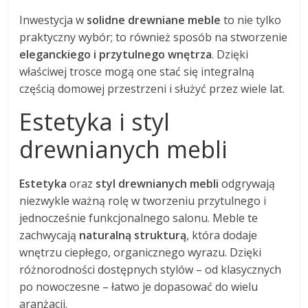
Inwestycja w
solidne drewniane meble
to nie tylko
praktyczny wybór; to również sposób na stworzenie
eleganckiego i przytulnego wnętrza
. Dzięki
właściwej trosce mogą one stać się integralną
częścią domowej przestrzeni i służyć przez wiele lat.
Estetyka i styl
drewnianych mebli
Estetyka
oraz
styl drewnianych mebli
odgrywają
niezwykle ważną rolę w tworzeniu przytulnego i
jednocześnie funkcjonalnego salonu. Meble te
zachwycają
naturalną strukturą
, która dodaje
wnętrzu ciepłego, organicznego wyrazu. Dzięki
różnorodności dostępnych stylów – od klasycznych
po nowoczesne – łatwo je dopasować do wielu
aranżacji.