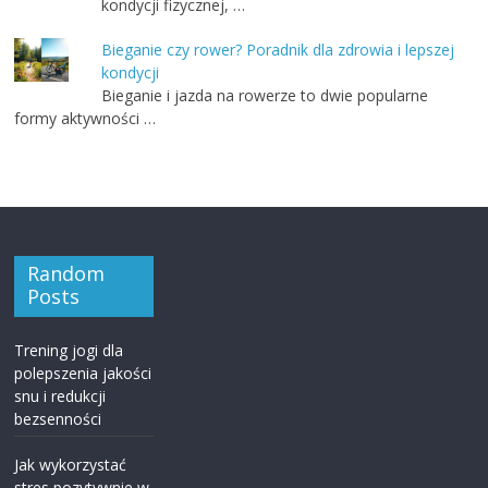
kondycji fizycznej, …
Bieganie czy rower? Poradnik dla zdrowia i lepszej
kondycji
Bieganie i jazda na rowerze to dwie popularne
formy aktywności …
Random
Posts
Trening jogi dla
polepszenia jakości
snu i redukcji
bezsenności
Jak wykorzystać
stres pozytywnie w