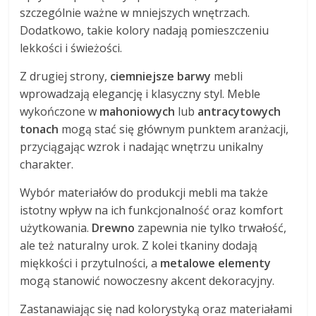
szczególnie ważne w mniejszych wnętrzach.
Dodatkowo, takie kolory nadają pomieszczeniu
lekkości i świeżości.
Z drugiej strony,
ciemniejsze barwy
mebli
wprowadzają elegancję i klasyczny styl. Meble
wykończone w
mahoniowych
lub
antracytowych
tonach
mogą stać się głównym punktem aranżacji,
przyciągając wzrok i nadając wnętrzu unikalny
charakter.
Wybór materiałów do produkcji mebli ma także
istotny wpływ na ich funkcjonalność oraz komfort
użytkowania.
Drewno
zapewnia nie tylko trwałość,
ale też naturalny urok. Z kolei tkaniny dodają
miękkości i przytulności, a
metalowe elementy
mogą stanowić nowoczesny akcent dekoracyjny.
Zastanawiając się nad kolorystyką oraz materiałami