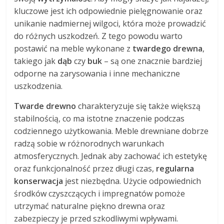
kluczowe jest ich odpowiednie pielęgnowanie oraz
unikanie nadmiernej wilgoci, która może prowadzić
do różnych uszkodzeń. Z tego powodu warto
postawić na meble wykonane z
twardego drewna
,
takiego jak
dąb
czy
buk
– są one znacznie bardziej
odporne na zarysowania i inne mechaniczne
uszkodzenia.
Twarde drewno
charakteryzuje się także większą
stabilnością, co ma istotne znaczenie podczas
codziennego użytkowania. Meble drewniane dobrze
radzą sobie w różnorodnych warunkach
atmosferycznych. Jednak aby zachować ich estetykę
oraz funkcjonalność przez długi czas,
regularna
konserwacja
jest niezbędna. Użycie odpowiednich
środków czyszczących i impregnatów pomoże
utrzymać naturalne piękno drewna oraz
zabezpieczy je przed szkodliwymi wpływami.