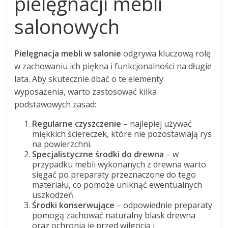
pielęgnacji mebli
salonowych
Pielęgnacja mebli w salonie
odgrywa kluczową rolę
w zachowaniu ich piękna i funkcjonalności na długie
lata. Aby skutecznie dbać o te elementy
wyposażenia, warto zastosować kilka
podstawowych zasad:
Regularne czyszczenie
– najlepiej używać
miękkich ściereczek, które nie pozostawiają rys
na powierzchni.
Specjalistyczne środki do drewna
– w
przypadku mebli wykonanych z drewna warto
sięgać po preparaty przeznaczone do tego
materiału, co pomoże uniknąć ewentualnych
uszkodzeń.
Środki konserwujące
– odpowiednie preparaty
pomogą zachować naturalny blask drewna
oraz ochronią je przed wilgocią i