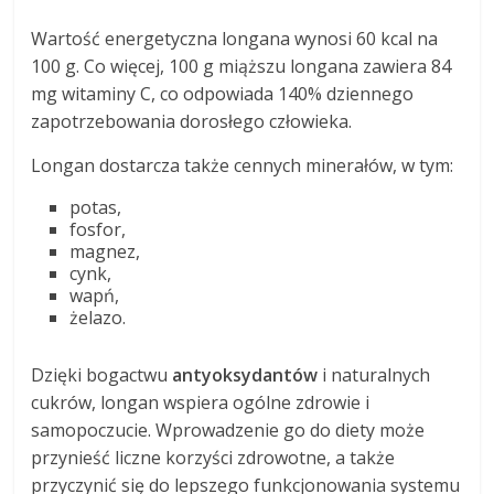
Wartość energetyczna longana wynosi 60 kcal na
100 g. Co więcej, 100 g miąższu longana zawiera 84
mg witaminy C, co odpowiada 140% dziennego
zapotrzebowania dorosłego człowieka.
Longan dostarcza także cennych minerałów, w tym:
potas,
fosfor,
magnez,
cynk,
wapń,
żelazo.
Dzięki bogactwu
antyoksydantów
i naturalnych
cukrów, longan wspiera ogólne zdrowie i
samopoczucie. Wprowadzenie go do diety może
przynieść liczne korzyści zdrowotne, a także
przyczynić się do lepszego funkcjonowania systemu