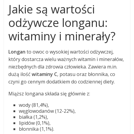
Jakie są wartości
odżywcze longanu:
witaminy i minerały?
Longan
to owoc o wysokiej wartości odżywczej,
który dostarcza wielu ważnych witamin i minerałów,
niezbędnych dla zdrowia człowieka. Zawiera m.in.
dużą ilość
witaminy C
, potasu oraz błonnika, co
czyni go cennym dodatkiem do codziennej diety.
Miąższ longana składa się głównie z:
wody (81,4%),
węglowodanów (12-22%),
białka (1,2%),
lipidów (0,1%),
błonnika (1,1%).