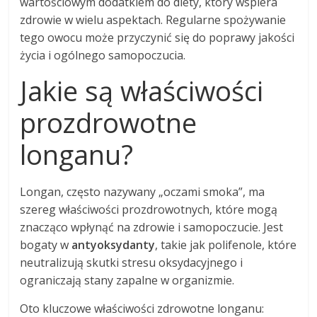
wartościowym dodatkiem do diety, który wspiera
zdrowie w wielu aspektach. Regularne spożywanie
tego owocu może przyczynić się do poprawy jakości
życia i ogólnego samopoczucia.
Jakie są właściwości
prozdrowotne
longanu?
Longan, często nazywany „oczami smoka”, ma
szereg właściwości prozdrowotnych, które mogą
znacząco wpłynąć na zdrowie i samopoczucie. Jest
bogaty w
antyoksydanty
, takie jak polifenole, które
neutralizują skutki stresu oksydacyjnego i
ograniczają stany zapalne w organizmie.
Oto kluczowe właściwości zdrowotne longanu: