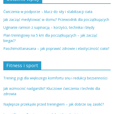
Ćwiczenia w podporze – klucz do siły i stabilizacji ciała
Jak zacząć medytować w domu? Przewodnik dla początkujących
Uginanie ramion z supinacją – korzyści, technika i błędy
Plan treningowy na 5 km dla początkujących – jak zacząć
biegać?
Paschimottanasana – jak poprawić zdrowie i elastyczność ciała?
Fitness i sport
Trening jogi dla większego komfortu snu i redukcji bezsenności
Jak wzmocnić nadgarstki? Kluczowe ćwiczenia i techniki dla
zdrowia
Najlepsze przekąski przed treningiem – jak dobrze się zasilić?