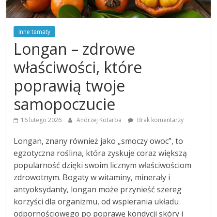
Inne tematy
Longan – zdrowe
właściwości, które
poprawią twoje
samopoczucie
16 lutego 2026
Andrzej Kotarba
Brak komentarzy
Longan, znany również jako „smoczy owoc”, to
egzotyczna roślina, która zyskuje coraz większą
popularność dzięki swoim licznym właściwościom
zdrowotnym. Bogaty w witaminy, minerały i
antyoksydanty, longan może przynieść szereg
korzyści dla organizmu, od wspierania układu
odpornościowego po poprawę kondycji skóry i