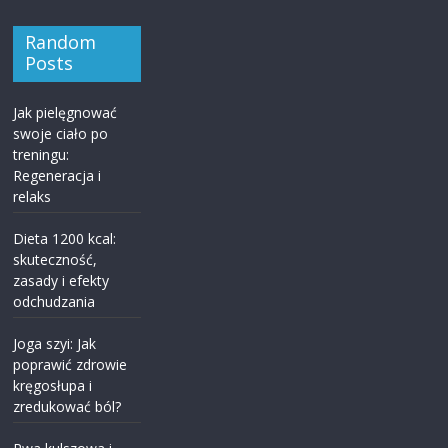
Random
Posts
Jak pielęgnować
swoje ciało po
treningu:
Regeneracja i
relaks
Dieta 1200 kcal:
skuteczność,
zasady i efekty
odchudzania
Joga szyi: Jak
poprawić zdrowie
kręgosłupa i
zredukować ból?