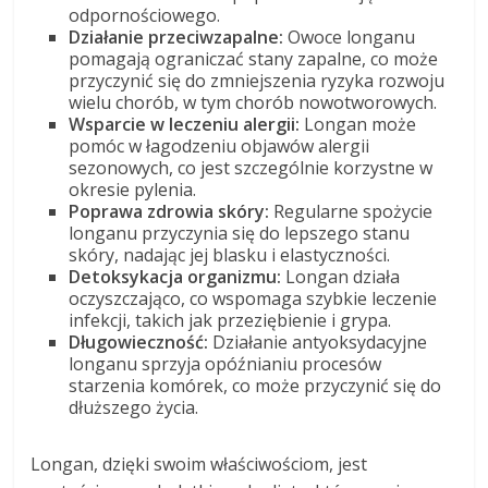
odpornościowego.
Działanie przeciwzapalne:
Owoce longanu
pomagają ograniczać stany zapalne, co może
przyczynić się do zmniejszenia ryzyka rozwoju
wielu chorób, w tym chorób nowotworowych.
Wsparcie w leczeniu alergii:
Longan może
pomóc w łagodzeniu objawów alergii
sezonowych, co jest szczególnie korzystne w
okresie pylenia.
Poprawa zdrowia skóry:
Regularne spożycie
longanu przyczynia się do lepszego stanu
skóry, nadając jej blasku i elastyczności.
Detoksykacja organizmu:
Longan działa
oczyszczająco, co wspomaga szybkie leczenie
infekcji, takich jak przeziębienie i grypa.
Długowieczność:
Działanie antyoksydacyjne
longanu sprzyja opóźnianiu procesów
starzenia komórek, co może przyczynić się do
dłuższego życia.
Longan, dzięki swoim właściwościom, jest