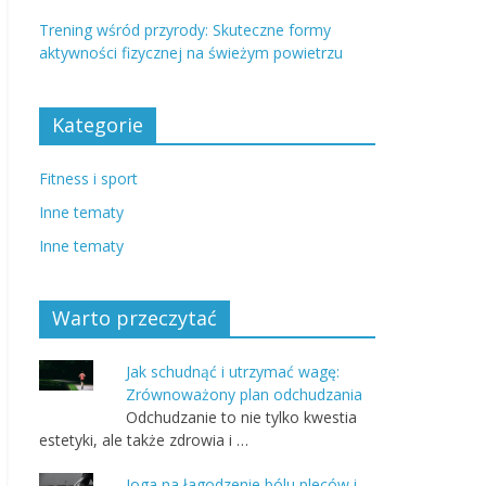
Trening wśród przyrody: Skuteczne formy
aktywności fizycznej na świeżym powietrzu
Kategorie
Fitness i sport
Inne tematy
Inne tematy
Warto przeczytać
Jak schudnąć i utrzymać wagę:
Zrównoważony plan odchudzania
Odchudzanie to nie tylko kwestia
estetyki, ale także zdrowia i …
Joga na łagodzenie bólu pleców i