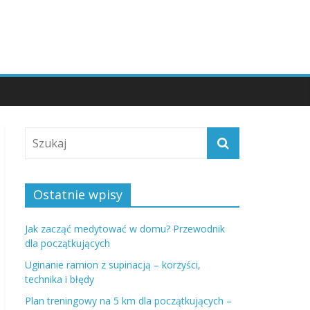
Ostatnie wpisy
Jak zacząć medytować w domu? Przewodnik
dla początkujących
Uginanie ramion z supinacją – korzyści,
technika i błędy
Plan treningowy na 5 km dla początkujących –