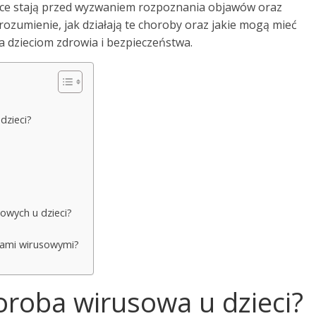
dzice stają przed wyzwaniem rozpoznania objawów oraz
ozumienie, jak działają te choroby oraz jakie mogą mieć
a dzieciom zdrowia i bezpieczeństwa.
dzieci?
owych u dzieci?
obami wirusowymi?
horoba wirusowa u dzieci?