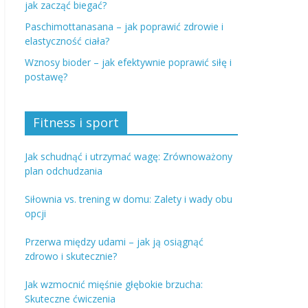
jak zacząć biegać?
Paschimottanasana – jak poprawić zdrowie i
elastyczność ciała?
Wznosy bioder – jak efektywnie poprawić siłę i
postawę?
Fitness i sport
Jak schudnąć i utrzymać wagę: Zrównoważony
plan odchudzania
Siłownia vs. trening w domu: Zalety i wady obu
opcji
Przerwa między udami – jak ją osiągnąć
zdrowo i skutecznie?
Jak wzmocnić mięśnie głębokie brzucha:
Skuteczne ćwiczenia