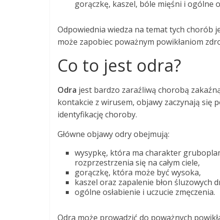
gorączkę, kaszel, bóle mięśni i ogólne o
Odpowiednia wiedza na temat tych chorób je
może zapobiec poważnym powikłaniom zdro
Co to jest odra?
Odra
jest bardzo zaraźliwą chorobą zakaźn
kontakcie z wirusem, objawy zaczynają się 
identyfikację choroby.
Główne objawy odry obejmują:
wysypkę, która ma charakter gruboplami
rozprzestrzenia się na całym ciele,
gorączkę, która może być wysoka,
kaszel oraz zapalenie błon śluzowych 
ogólne osłabienie i uczucie zmęczenia.
Odra może prowadzić do poważnych powikła