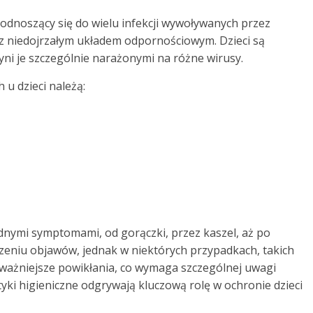
odnoszący się do wielu infekcji wywoływanych przez
te z niedojrzałym układem odpornościowym. Dzieci są
zyni je szczególnie narażonymi na różne wirusy.
u dzieci należą:
dnymi symptomami, od gorączki, przez kaszel, aż po
dzeniu objawów, jednak w niektórych przypadkach, takich
ważniejsze powikłania, co wymaga szczególnej uwagi
yki higieniczne odgrywają kluczową rolę w ochronie dzieci