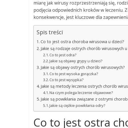
miarę jak wirusy rozprzestrzeniają się, ro
podjęcia odpowiednich kroków w leczeniu. Zr
konsekwencje, jest kluczowe dla zapewnieni
Spis treści
Co to jest ostra choroba wirusowa u dzieci?
Jakie są rodzaje ostrych chorób wirusowych u 
Co to jest odra?
Jakie są objawy grypy u dzieci?
Jakie są objawy ostrych chorób wirusowych?
Co to jest wysoka gorączka?
Co to jest wysypka?
Jakie są metody leczenia ostrych chorób wirus
Na czym polega leczenie objawowe?
Jakie są powikłania związane z ostrymi chor
Jakie są ciężkie powikłania odry?
Co to jest ostra c