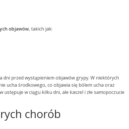
ych objawów
, takich jak:
lka dni przed wystąpieniem objawów grypy. W niektórych
ie ucha środkowego, co objawia się bólem ucha oraz
ustępuje w ciągu kilku dni, ale kaszel i złe samopoczucie
trych chorób