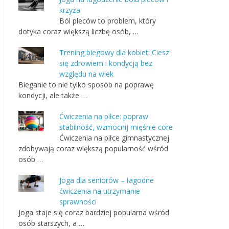
krzyża
Ból pleców to problem, który
dotyka coraz większą liczbę osób, …
Trening biegowy dla kobiet: Ciesz
się zdrowiem i kondycją bez
względu na wiek
Bieganie to nie tylko sposób na poprawę
kondycji, ale także …
Ćwiczenia na piłce: popraw
stabilność, wzmocnij mięśnie core
Ćwiczenia na piłce gimnastycznej
zdobywają coraz większą popularność wśród
osób …
Joga dla seniorów – łagodne
ćwiczenia na utrzymanie
sprawności
Joga staje się coraz bardziej popularna wśród
osób starszych, a …