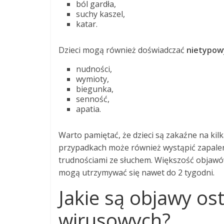
ból gardła,
suchy kaszel,
katar.
Dzieci mogą również doświadczać
nietypow
nudności,
wymioty,
biegunka,
senność,
apatia.
Warto pamiętać, że dzieci są zakaźne na ki
przypadkach może również wystąpić zapalen
trudnościami ze słuchem. Większość objawów 
mogą utrzymywać się nawet do 2 tygodni.
Jakie są objawy os
wirusowych?