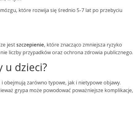
ózgu, które rozwija się średnio 5-7 lat po przebyciu
ze jest
szczepienie
, które znacząco zmniejsza ryzyko
enie liczby przypadków oraz ochrona zdrowia publicznego.
 u dzieci?
i obejmują zarówno typowe, jak i nietypowe objawy.
ponieważ grypa może powodować poważniejsze komplikacje,