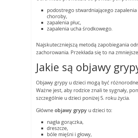
podostrego stwardniającego zapalenia m
choroby,
zapalenia płuc,
zapalenia ucha środkowego.
Najskuteczniejszą metodą zapobiegania odr
zachorowania. Przekłada się to na zmniejsz
Jakie są objawy grypy
Objawy grypy u dzieci mogą być różnorodne 
Ważne jest, aby rodzice znali te sygnały, 
szczególnie u dzieci poniżej 5. roku życia.
Główne
objawy grypy
u dzieci to:
nagła gorączka,
dreszcze,
bóle mięśni i głowy,