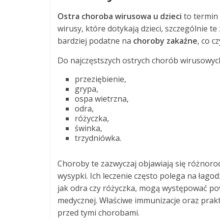
Ostra choroba wirusowa u dzieci
to termin 
wirusy, które dotykają dzieci, szczególnie 
bardziej podatne na
choroby zakaźne
, co c
Do najczęstszych ostrych chorób wirusowych 
przeziębienie,
grypa,
ospa wietrzna,
odra,
różyczka,
świnka,
trzydniówka.
Choroby te zazwyczaj objawiają się różnoro
wysypki. Ich leczenie często polega na łago
jak odra czy różyczka, mogą występować po
medycznej. Właściwe immunizacje oraz prakt
przed tymi chorobami.