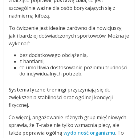
znacząco poprawić
postawę ciała
, co jest
szczególnie ważne dla osób borykających się z
nadmierną kifozą.
To ćwiczenie jest idealne zarówno dla nowicjuszy,
jak i bardziej doświadczonych sportowców. Można je
wykonać:
bez dodatkowego obciążenia,
z hantlami,
co umożliwia dostosowanie poziomu trudności
do indywidualnych potrzeb.
Systematyczne treningi
przyczyniają się do
zwiększenia stabilności oraz ogólnej kondycji
fizycznej.
Co więcej, angażowanie różnych grup mięśniowych
sprawia, że T-raise nie tylko wzmacnia plecy, ale
także
poprawia ogólną
wydolność organizmu
. To