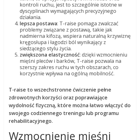
kontroli ruchu, jest to szczególnie istotne w
dyscyplinach wymagających precyzyjnego
działania.
lepsza postawa
: T-raise pomaga zwalczać
problemy związane z postawą, takie jak
nadmierna kifozą, wspiera naturalną krzywiznę
kręgosłupa i łagodzi ból wynikający z
siedzącego stylu życia.
zwiększona elastyczność
: dzięki wzmocnieniu
mięśni pleców i barków, T-raise pozwala na
szerszy zakres ruchu w tych obszarach, co
korzystnie wpływa na ogólną mobilność.
T-raise to wszechstronne ćwiczenie pełne
zdrowotnych korzyści oraz poprawiające
wydolność fizyczną, które można łatwo włączyć do
swojego codziennego treningu lub programu
rehabilitacyjnego.
Wzmocnienie mięśni