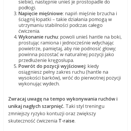
siebie), następnie unieś je prostopadle do
podłogi.
Napięcie mięśniowe
: napiń mięśnie brzucha i
ściągnij łopatki – takie działania pomogą w
utrzymaniu stabilności podczas całego
ćwiczenia.
Wykonanie ruchu
: powoli unieś hantle na boki,
prostując ramiona i jednocześnie wdychając
powietrze, pamiętaj, aby nie podnosić głowy;
powinna pozostać w naturalnej pozycji jako
przedłużenie kręgosłupa.
Powrót do pozycji wyjściowej
: kiedy
osiągniesz pełny zakres ruchu (hantle na
wysokości barków), wróć do pierwotnej pozycji
wykonując wydech.
Zwracaj uwagę na tempo wykonywania ruchów i
unikaj nagłych szarpnięć.
Taki styl treningu
zmniejszy ryzyko kontuzji oraz zwiększy
skuteczność ćwiczenia
T-raise
.