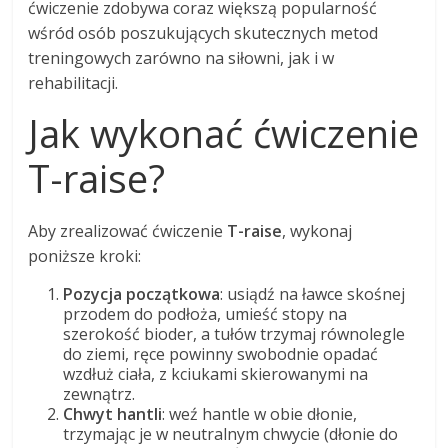
ćwiczenie zdobywa coraz większą popularność
wśród osób poszukujących skutecznych metod
treningowych zarówno na siłowni, jak i w
rehabilitacji.
Jak wykonać ćwiczenie
T-raise?
Aby zrealizować ćwiczenie
T-raise
, wykonaj
poniższe kroki:
Pozycja początkowa
: usiądź na ławce skośnej
przodem do podłoża, umieść stopy na
szerokość bioder, a tułów trzymaj równolegle
do ziemi, ręce powinny swobodnie opadać
wzdłuż ciała, z kciukami skierowanymi na
zewnątrz.
Chwyt hantli
: weź hantle w obie dłonie,
trzymając je w neutralnym chwycie (dłonie do