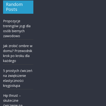
Random
Posts
Propozycje
treningów jogi dla
osób biernych
zawodowo
Jak zrobić ombre w
domu? Przewodnik
krok po kroku dla
każdego
5 prostych ćwiczeń
na zwiększenie
elastyczności
kręgosłupa
Hip thrust –
skuteczne
ćwiczenie na