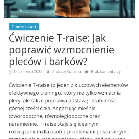
Fitness i sport
Ćwiczenie T-raise: Jak
poprawić wzmocnienie
pleców i barków?
14 czerwca 2025
Andrzej Kotarba
Brak komentarzy
Ćwiczenie T-raise to jeden z kluczowych elementów
efektywnego treningu, który nie tylko wzmacnia
plecy, ale także poprawia postawę i stabilność
górnej części ciała. Angażując mięśnie
czworoboczne, równoległoboczne oraz
naramienne, T-raise staje się idealnym
rozwiązaniem dla osób z problemami posturalnymi,