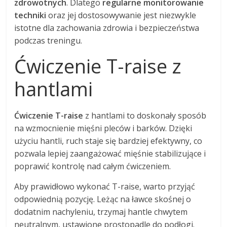
zdrowotnych
. Dlatego
regularne monitorowanie
techniki
oraz jej dostosowywanie jest niezwykle
istotne dla zachowania zdrowia i bezpieczeństwa
podczas treningu.
Ćwiczenie T-raise z
hantlami
Ćwiczenie T-raise
z hantlami to doskonały sposób
na wzmocnienie mięśni pleców i barków. Dzięki
użyciu hantli, ruch staje się bardziej efektywny, co
pozwala lepiej zaangażować mięśnie stabilizujące i
poprawić kontrolę nad całym ćwiczeniem.
Aby prawidłowo wykonać T-raise, warto przyjąć
odpowiednią pozycję. Leżąc na ławce skośnej o
dodatnim nachyleniu, trzymaj hantle chwytem
neutralnym, ustawione prostopadle do podłogi.