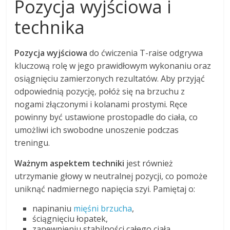
Pozycja wyjściowa i
technika
Pozycja wyjściowa
do ćwiczenia T-raise odgrywa
kluczową rolę w jego prawidłowym wykonaniu oraz
osiągnięciu zamierzonych rezultatów. Aby przyjąć
odpowiednią pozycję, połóż się na brzuchu z
nogami złączonymi i kolanami prostymi. Ręce
powinny być ustawione prostopadle do ciała, co
umożliwi ich swobodne unoszenie podczas
treningu.
Ważnym aspektem techniki
jest również
utrzymanie głowy w neutralnej pozycji, co pomoże
uniknąć nadmiernego napięcia szyi. Pamiętaj o:
napinaniu
mięśni brzucha
,
ściągnięciu łopatek,
zapewnieniu stabilności całego ciała.