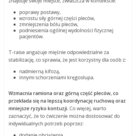
znajduje swoje miejsce, zwłaszcza w kontekście:
poprawy postawy,
wzrostu siły górnej części pleców,
zmniejszenia bólu pleców,
podniesienia ogólnej wydolności fizycznej
pacjentów.
T-raise angażuje mięśnie odpowiedzialne za
stabilizację, co sprawia, że jest korzystny dla osób z:
nadmierną kifozą,
innymi schorzeniami kręgosłupa.
Wzmacnia ramiona oraz górną część pleców, co
przekłada się na lepszą koordynację ruchową oraz
mniejsze ryzyko kontuzji.
Co więcej, warto
zaznaczyć, że to ćwiczenie można dostosować do
indywidualnych potrzeb poprzez:
dodanie obciążenia,