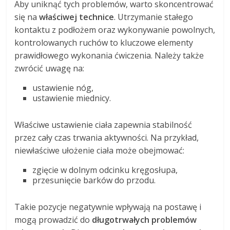
Aby uniknąć tych problemów, warto skoncentrować
się na
właściwej technice
. Utrzymanie stałego
kontaktu z podłożem oraz wykonywanie powolnych,
kontrolowanych ruchów to kluczowe elementy
prawidłowego wykonania ćwiczenia. Należy także
zwrócić uwagę na:
ustawienie nóg,
ustawienie miednicy.
Właściwe ustawienie ciała zapewnia stabilność
przez cały czas trwania aktywności. Na przykład,
niewłaściwe ułożenie ciała może obejmować:
zgięcie w dolnym odcinku kręgosłupa,
przesunięcie barków do przodu.
Takie pozycje negatywnie wpływają na postawę i
mogą prowadzić do
długotrwałych problemów