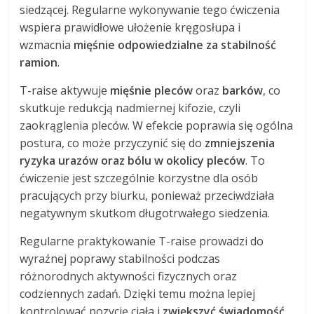
siedzącej. Regularne wykonywanie tego ćwiczenia
wspiera prawidłowe ułożenie kręgosłupa i
wzmacnia
mięśnie odpowiedzialne za stabilność
ramion
.
T-raise aktywuje
mięśnie pleców
oraz
barków
, co
skutkuje redukcją nadmiernej kifozie, czyli
zaokrąglenia pleców. W efekcie poprawia się ogólna
postura, co może przyczynić się do
zmniejszenia
ryzyka urazów oraz bólu w okolicy pleców
. To
ćwiczenie jest szczególnie korzystne dla osób
pracujących przy biurku, ponieważ przeciwdziała
negatywnym skutkom długotrwałego siedzenia.
Regularne praktykowanie T-raise prowadzi do
wyraźnej poprawy stabilności podczas
różnorodnych aktywności fizycznych oraz
codziennych zadań. Dzięki temu można lepiej
kontrolować pozycję ciała i
zwiększyć świadomość