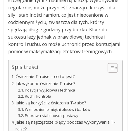
szczególnie tymi z nadmierną kifozą. Wykonywane
regularnie, może przynieść znaczące korzyści dla
siły i stabilności ramion, co jest nieocenione w
codziennym życiu, zwłaszcza dla tych, którzy
spędzają długie godziny przy biurku. Klucz do
sukcesu leży jednak w prawidłowej technice i
kontroli ruchu, co może uchronić przed kontuzjami i
pomóc w maksymalizacji efektów treningowych.
Spis treści
Ćwiczenie T-raise – co to jest?
Jak wykonać ćwiczenie T-raise?
Pozycja wyjściowa i technika
Ruch i kontrola
Jakie są korzyści z ćwiczenia T-raise?
Wzmocnienie mięśni pleców i barków
Poprawa stabilności i postawy
Jakie są najczęstsze błędy podczas wykonywania T-
raise?