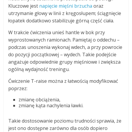
Kluczowe jest
napięcie mięśni brzucha
oraz
utrzymanie głowy w linii z kręgosłupem; ściągnięcie
łopatek dodatkowo stabilizuje górną część ciała.
W trakcie ćwiczenia unieś hantle w bok przy
wyprostowanych ramionach. Pamiętaj o oddechu –
podczas unoszenia wykonaj wdech, a przy powrocie
do pozycji początkowej – wydech. Takie podejście
angażuje odpowiednie grupy mięśniowe i zwiększa
ogólną wydajność treningu.
Ćwiczenie T-raise można z łatwością modyfikować
poprzez:
zmianę obciążenia,
zmianę kąta nachylenia ławki.
Takie dostosowanie poziomu trudności sprawia, że
jest ono dostępne zarówno dla osób dopiero