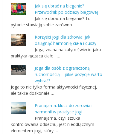
Jak się ubrać na bieganie?
Przewodnik po odzieży biegowej
Jak się ubrać na bieganie? To
pytanie stawiają sobie zarówno …
Korzyści jogi dla zdrowia: jak
osiągnąć harmonię ciała i duszy
Joga, znana na całym świecie jako
praktyka łącząca ciało i …
Joga dla osób z ograniczoną
ruchomością – jakie pozycje warto
wybrać?
Joga to nie tylko forma aktywności fizycznej,
ale także doskonałe …
Pranajama: klucz do zdrowia i
harmonii w praktyce jogi
Pranajama, czyli sztuka
kontrolowania oddechu, jest nieodłącznym
elementem jogi, który …