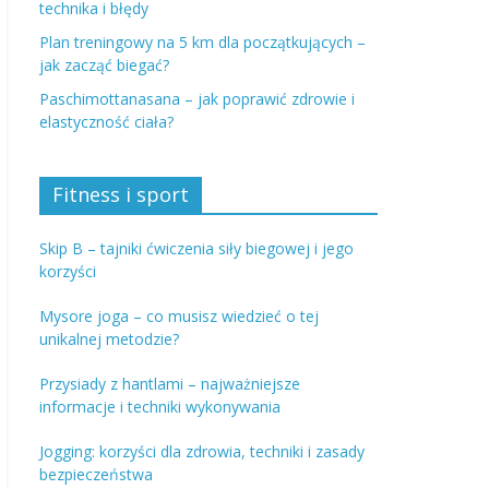
technika i błędy
Plan treningowy na 5 km dla początkujących –
jak zacząć biegać?
Paschimottanasana – jak poprawić zdrowie i
elastyczność ciała?
Fitness i sport
Skip B – tajniki ćwiczenia siły biegowej i jego
korzyści
Mysore joga – co musisz wiedzieć o tej
unikalnej metodzie?
Przysiady z hantlami – najważniejsze
informacje i techniki wykonywania
Jogging: korzyści dla zdrowia, techniki i zasady
bezpieczeństwa