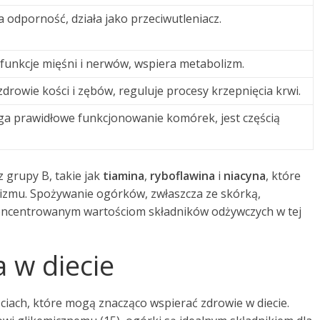
odporność, działa jako przeciwutleniacz.
funkcje mięśni i nerwów, wspiera metabolizm.
drowie kości i zębów, reguluje procesy krzepnięcia krwi.
 prawidłowe funkcjonowanie komórek, jest częścią
 grupy B, takie jak
tiamina
,
ryboflawina
i
niacyna
, które
nizmu. Spożywanie ogórków, zwłaszcza ze skórką,
koncentrowanym wartościom składników odżywczych w tej
 w diecie
iach, które mogą znacząco wspierać zdrowie w diecie.