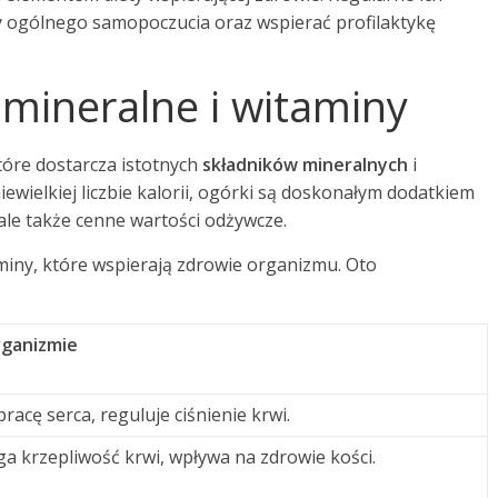
 ogólnego samopoczucia oraz wspierać profilaktykę
 mineralne i witaminy
óre dostarcza istotnych
składników mineralnych
i
niewielkiej liczbie kalorii, ogórki są doskonałym dodatkiem
 ale także cenne wartości odżywcze.
aminy, które wspierają zdrowie organizmu. Oto
rganizmie
racę serca, reguluje ciśnienie krwi.
 krzepliwość krwi, wpływa na zdrowie kości.