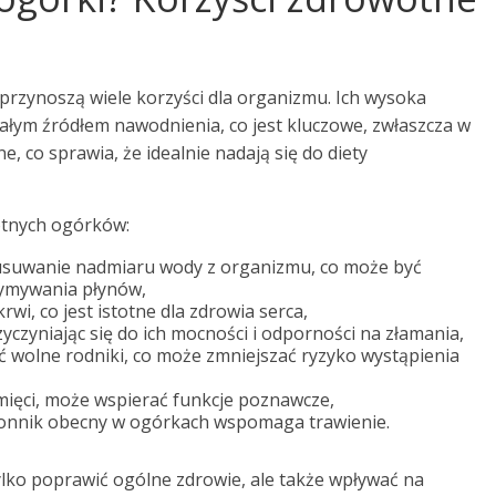
przynoszą wiele korzyści dla organizmu. Ich wysoka
ałym źródłem nawodnienia, co jest kluczowe, zwłaszcza w
e, co sprawia, że idealnie nadają się do diety
otnych ogórków:
uwanie nadmiaru wody z organizmu, co może być
zymywania płynów,
rwi, co jest istotne dla zdrowia serca,
yczyniając się do ich mocności i odporności na złamania,
 wolne rodniki, co może zmniejszać ryzyko wystąpienia
mięci, może wspierać funkcje poznawcze,
onnik obecny w ogórkach wspomaga trawienie.
ko poprawić ogólne zdrowie, ale także wpływać na