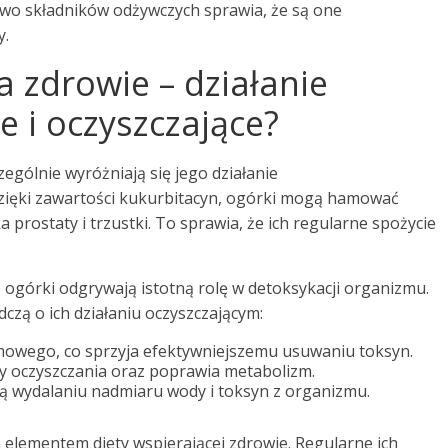
wo składników odżywczych sprawia, że są one
y.
 zdrowie – działanie
 i oczyszczające?
zególnie wyróżniają się jego działanie
zięki zawartości kukurbitacyn, ogórki mogą hamować
rostaty i trzustki. To sprawia, że ich regularne spożycie
ogórki odgrywają istotną rolę w detoksykacji organizmu.
czą o ich działaniu oczyszczającym:
mowego, co sprzyja efektywniejszemu usuwaniu toksyn.
 oczyszczania oraz poprawia metabolizm.
ją wydalaniu nadmiaru wody i toksyn z organizmu.
 elementem diety wspierającej zdrowie. Regularne ich