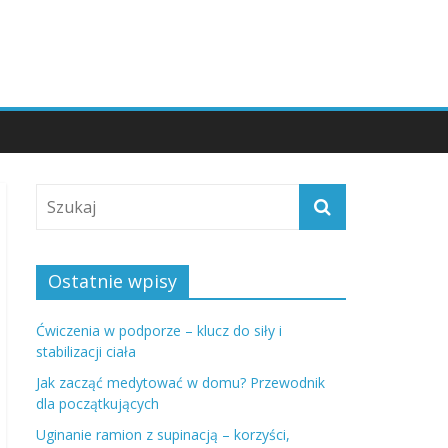
Ostatnie wpisy
Ćwiczenia w podporze – klucz do siły i
stabilizacji ciała
Jak zacząć medytować w domu? Przewodnik
dla początkujących
Uginanie ramion z supinacją – korzyści,