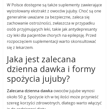
W Polsce dostępne są także suplementy zawierające
wyizolowany ekstrakt z owoców jujuby. Choć są one
generalnie uważane za bezpieczne, zaleca się
zachowanie ostrożności, zwłaszcza w przypadku
osób przyjmujących leki, takie jak antydepresanty
czy leki dla pacjentów chorych na epilepsję. Przed
rozpoczęciem suplementacji warto skonsultować
się z lekarzem.
Jaka jest zalecana
dzienna dawka i formy
spożycia jujuby?
Zalecana dzienna dawka
owoców jujube wynosi
około 50 g. Spożycie ich w tej ilości może przynieść
szereg korzyści zdrowotnych, dlatego warto włączyć
je do codziennej diety.