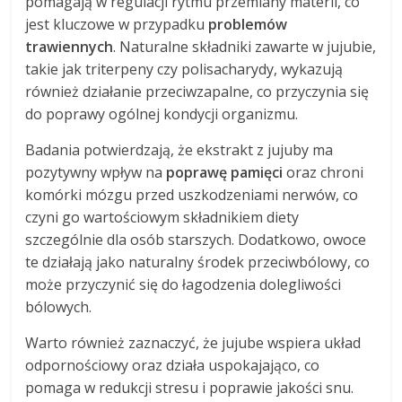
pomagają w regulacji rytmu przemiany materii, co
jest kluczowe w przypadku
problemów
trawiennych
. Naturalne składniki zawarte w jujubie,
takie jak triterpeny czy polisacharydy, wykazują
również działanie przeciwzapalne, co przyczynia się
do poprawy ogólnej kondycji organizmu.
Badania potwierdzają, że ekstrakt z jujuby ma
pozytywny wpływ na
poprawę pamięci
oraz chroni
komórki mózgu przed uszkodzeniami nerwów, co
czyni go wartościowym składnikiem diety
szczególnie dla osób starszych. Dodatkowo, owoce
te działają jako naturalny środek przeciwbólowy, co
może przyczynić się do łagodzenia dolegliwości
bólowych.
Warto również zaznaczyć, że jujube wspiera układ
odpornościowy oraz działa uspokajająco, co
pomaga w redukcji stresu i poprawie jakości snu.