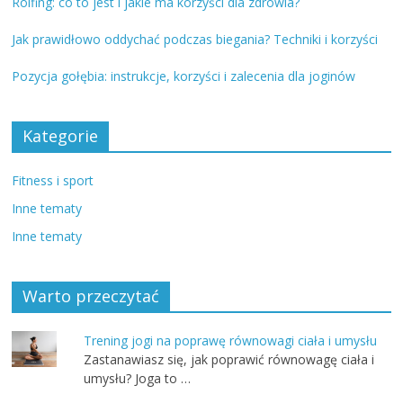
Rolfing: co to jest i jakie ma korzyści dla zdrowia?
Jak prawidłowo oddychać podczas biegania? Techniki i korzyści
Pozycja gołębia: instrukcje, korzyści i zalecenia dla joginów
Kategorie
Fitness i sport
Inne tematy
Inne tematy
Warto przeczytać
Trening jogi na poprawę równowagi ciała i umysłu
Zastanawiasz się, jak poprawić równowagę ciała i
umysłu? Joga to …