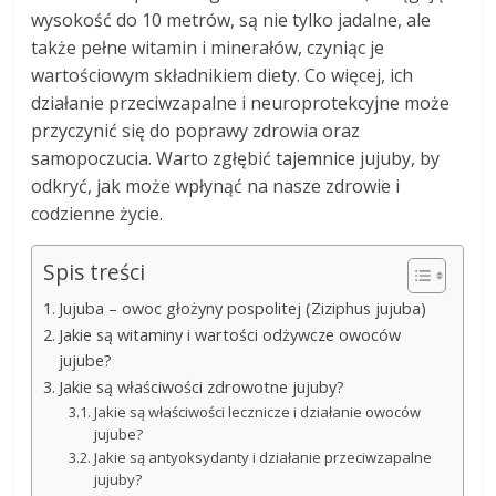
wysokość do 10 metrów, są nie tylko jadalne, ale
także pełne witamin i minerałów, czyniąc je
wartościowym składnikiem diety. Co więcej, ich
działanie przeciwzapalne i neuroprotekcyjne może
przyczynić się do poprawy zdrowia oraz
samopoczucia. Warto zgłębić tajemnice jujuby, by
odkryć, jak może wpłynąć na nasze zdrowie i
codzienne życie.
Spis treści
Jujuba – owoc głożyny pospolitej (Ziziphus jujuba)
Jakie są witaminy i wartości odżywcze owoców
jujube?
Jakie są właściwości zdrowotne jujuby?
Jakie są właściwości lecznicze i działanie owoców
jujube?
Jakie są antyoksydanty i działanie przeciwzapalne
jujuby?