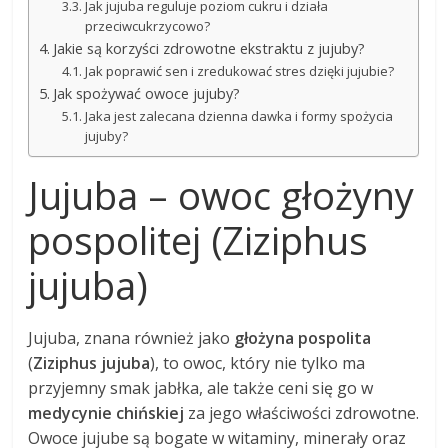
Jak jujuba reguluje poziom cukru i działa
przeciwcukrzycowo?
Jakie są korzyści zdrowotne ekstraktu z jujuby?
Jak poprawić sen i zredukować stres dzięki jujubie?
Jak spożywać owoce jujuby?
Jaka jest zalecana dzienna dawka i formy spożycia
jujuby?
Jujuba – owoc głożyny
pospolitej (Ziziphus
jujuba)
Jujuba, znana również jako
głożyna pospolita
(
Ziziphus jujuba
), to owoc, który nie tylko ma
przyjemny smak jabłka, ale także ceni się go w
medycynie chińskiej
za jego właściwości zdrowotne.
Owoce jujube są bogate w witaminy, minerały oraz