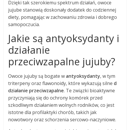
Dzięki tak szerokiemu spektrum działań, owoce
jujube stanowią doskonały dodatek do codziennej
diety, pomagając w zachowaniu zdrowia i dobrego
samopoczucia.
Jakie są antyoksydanty i
działanie
przeciwzapalne jujuby?
Owoce jujuby są bogate w
antyoksydanty
, w tym
triterpeny oraz flawonoidy, które wykazują silne
d
działanie przeciwzapalne
. Te związki bioaktywne
przyczyniają się do ochrony komórek przed
szkodliwym działaniem wolnych rodników, co jest
istotne dla profilaktyki chorób, takich jak
nowotwory oraz schorzenia sercowo-naczyniowe.