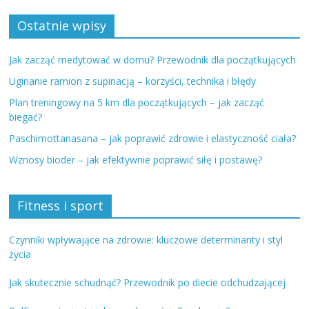
Ostatnie wpisy
Jak zacząć medytować w domu? Przewodnik dla początkujących
Uginanie ramion z supinacją – korzyści, technika i błędy
Plan treningowy na 5 km dla początkujących – jak zacząć
biegać?
Paschimottanasana – jak poprawić zdrowie i elastyczność ciała?
Wznosy bioder – jak efektywnie poprawić siłę i postawę?
Fitness i sport
Czynniki wpływające na zdrowie: kluczowe determinanty i styl
życia
Jak skutecznie schudnąć? Przewodnik po diecie odchudzającej