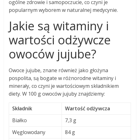
ogólne zdrowie i samopoczucie, co czyni je
popularnym wyborem w naturalnej medycynie.
Jakie są witaminy i
wartości odżywcze
owoców jujube?
Owoce jujube, znane również jako głożyna
pospolita, są bogate w różnorodne witaminy i
minerały, co czyni je wartościowym składnikiem
diety. W 100 g owoców jujuby znajdziemy:
Składnik
Wartość odżywcza
Białko
7,3 g
Węglowodany
84 g