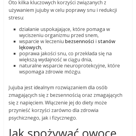
Oto kilka kluczowych korzyści związanych z
używaniem jujuby w celu poprawy snu i redukcji
stresu:
działanie uspokajające, które pomaga w
wyciszeniu organizmu przed snem,
wsparcie w leczeniu
bezsenności
i
stanów
lękowych
,
poprawa jakości snu, co przekłada się na
większą wydajność w ciągu dnia,
naturalne wsparcie neuroprotekcyjne, które
wspomaga zdrowie mózgu.
Jujuba jest idealnym rozwiązaniem dla osób
zmagających się z bezsennością oraz zmagających
się z napięciem. Włączenie jej do diety może
przynieść korzyści zarówno dla zdrowia
psychicznego, jak i fizycznego.
Jak spożywać owoce