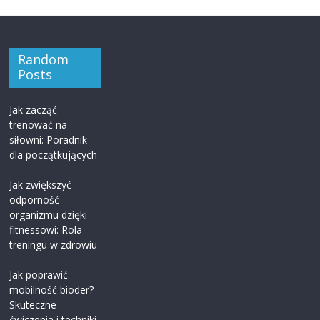
Random
Posts
Jak zacząć
trenować na
siłowni: Poradnik
dla początkujących
Jak zwiększyć
odporność
organizmu dzięki
fitnessowi: Rola
treningu w zdrowiu
Jak poprawić
mobilność bioder?
Skuteczne
ćwiczenia i techniki