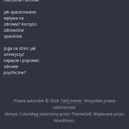
Jak spacerowanie
wpływa na
zdrowie? Korzyści
zdrowotne
spacerów
Joga na stres: jak
zmniejszyć
napięcie i poprawić
zdrowie
psychiczne?
Prawa autorskie © 2026
Twój trener
. Wszystkie prawa
zastrzeżone.
Motyw: ColorMag stworzony przez ThemeGrill. Wspierane przez
WordPress.