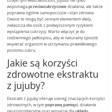
Dzięki tym właściwościom, jujuba nie tylko
wspomaga
przeciwcukrzycowe
działania, ale także
poprawia ogólne samopoczucie i stan zdrowia.
Owoce te mogą być cennym elementem diety,
zwłaszcza dla osób z podwyższonym ryzykiem
wystąpienia cukrzycy. Warto włączyć je do
codziennego jadłospisu, aby w naturalny sposób
wspierać organizm w utrzymaniu prawidłowego
poziomu cukru.
Jakie są korzyści
zdrowotne ekstraktu
z jujuby?
Ekstrakt z jujuby oferuje szereg znaczących korzyści
zdrowotnych, w tym
poprawę pamięci
, działanie
neuroprotekcyjne oraz wsparcie dla
układu