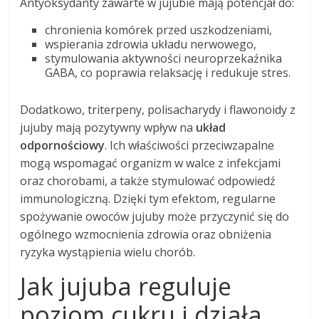
Antyoksydanty zawarte w jujubie mają potencjał do:
chronienia komórek przed uszkodzeniami,
wspierania zdrowia układu nerwowego,
stymulowania aktywności neuroprzekaźnika
GABA, co poprawia relaksację i redukuje stres.
Dodatkowo, triterpeny, polisacharydy i flawonoidy z
jujuby mają pozytywny wpływ na
układ
odpornościowy
. Ich właściwości przeciwzapalne
mogą wspomagać organizm w walce z infekcjami
oraz chorobami, a także stymulować odpowiedź
immunologiczną. Dzięki tym efektom, regularne
spożywanie owoców jujuby może przyczynić się do
ogólnego wzmocnienia zdrowia oraz obniżenia
ryzyka wystąpienia wielu chorób.
Jak jujuba reguluje
poziom cukru i działa