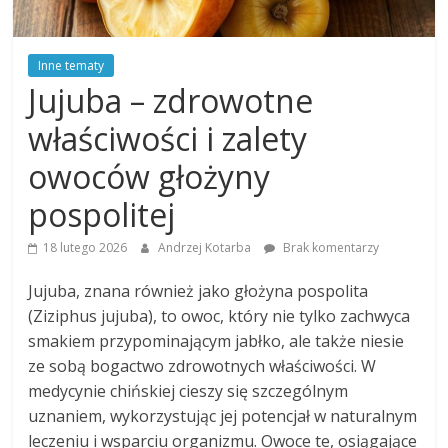
Inne tematy
Jujuba – zdrowotne
właściwości i zalety
owoców głożyny
pospolitej
18 lutego 2026
Andrzej Kotarba
Brak komentarzy
Jujuba, znana również jako głożyna pospolita
(Ziziphus jujuba), to owoc, który nie tylko zachwyca
smakiem przypominającym jabłko, ale także niesie
ze sobą bogactwo zdrowotnych właściwości. W
medycynie chińskiej cieszy się szczególnym
uznaniem, wykorzystując jej potencjał w naturalnym
leczeniu i wsparciu organizmu. Owoce te, osiągające