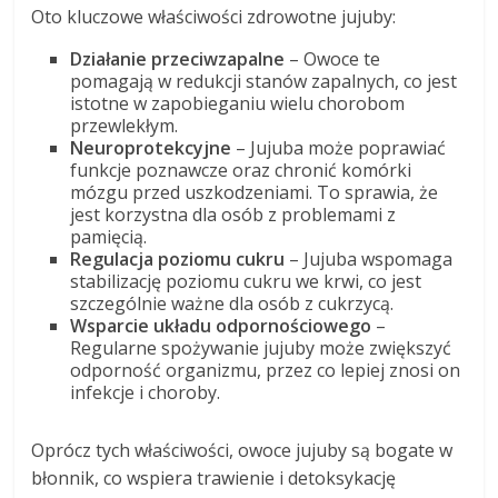
Oto kluczowe właściwości zdrowotne jujuby:
Działanie przeciwzapalne
– Owoce te
pomagają w redukcji stanów zapalnych, co jest
istotne w zapobieganiu wielu chorobom
przewlekłym.
Neuroprotekcyjne
– Jujuba może poprawiać
funkcje poznawcze oraz chronić komórki
mózgu przed uszkodzeniami. To sprawia, że
jest korzystna dla osób z problemami z
pamięcią.
Regulacja poziomu cukru
– Jujuba wspomaga
stabilizację poziomu cukru we krwi, co jest
szczególnie ważne dla osób z cukrzycą.
Wsparcie układu odpornościowego
–
Regularne spożywanie jujuby może zwiększyć
odporność organizmu, przez co lepiej znosi on
infekcje i choroby.
Oprócz tych właściwości, owoce jujuby są bogate w
błonnik, co wspiera trawienie i detoksykację