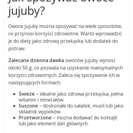
jujuby?
Owoce jujuby można spożywać na wiele sposobów,
co przynosi korzyści zdrowotne. Warto wprowadzić
je do diety jako zdrową przekąskę lub dodatek do
potraw.
Zalecana dzienna dawka
owoców jujuby wynosi
około 50 g, co pozwala na uzyskanie maksymalnych
korzyści zdrowotnych. Zaleca się spożywanie ich w
następujących formach:
Świeże
– idealne jako zdrowa przekąska, pełna
witamin i minerałów.
Suszone
– doskonałe do sałatek, musli lub jako
składnik wypieków.
Przetworzone
– można dodawać do koktajli
lub jako element dań głównych.