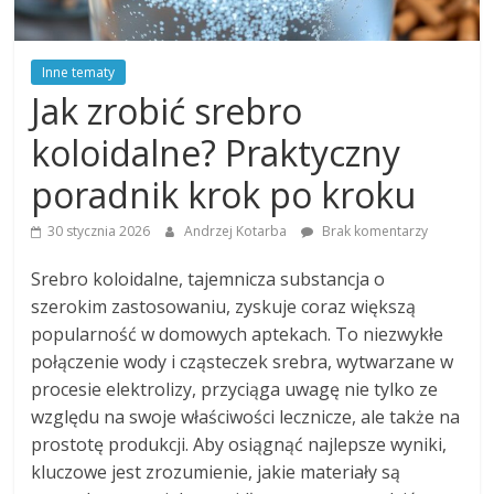
Inne tematy
Jak zrobić srebro
koloidalne? Praktyczny
poradnik krok po kroku
30 stycznia 2026
Andrzej Kotarba
Brak komentarzy
Srebro koloidalne, tajemnicza substancja o
szerokim zastosowaniu, zyskuje coraz większą
popularność w domowych aptekach. To niezwykłe
połączenie wody i cząsteczek srebra, wytwarzane w
procesie elektrolizy, przyciąga uwagę nie tylko ze
względu na swoje właściwości lecznicze, ale także na
prostotę produkcji. Aby osiągnąć najlepsze wyniki,
kluczowe jest zrozumienie, jakie materiały są