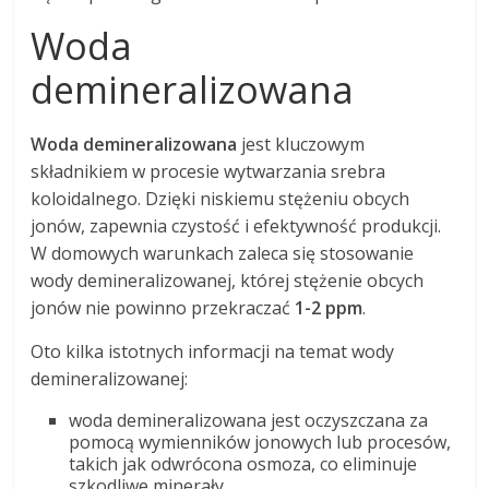
Woda
demineralizowana
Woda demineralizowana
jest kluczowym
składnikiem w procesie wytwarzania srebra
koloidalnego. Dzięki niskiemu stężeniu obcych
jonów, zapewnia czystość i efektywność produkcji.
W domowych warunkach zaleca się stosowanie
wody demineralizowanej, której stężenie obcych
jonów nie powinno przekraczać
1-2 ppm
.
Oto kilka istotnych informacji na temat wody
demineralizowanej:
woda demineralizowana jest oczyszczana za
pomocą wymienników jonowych lub procesów,
takich jak odwrócona osmoza, co eliminuje
szkodliwe minerały,