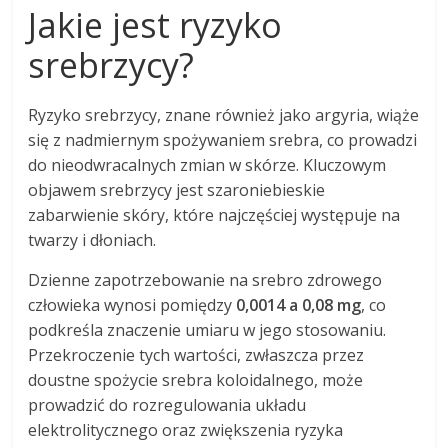
Jakie jest ryzyko
srebrzycy?
Ryzyko srebrzycy, znane również jako argyria, wiąże
się z nadmiernym spożywaniem srebra, co prowadzi
do nieodwracalnych zmian w skórze. Kluczowym
objawem srebrzycy jest szaroniebieskie
zabarwienie skóry, które najczęściej występuje na
twarzy i dłoniach.
Dzienne zapotrzebowanie na srebro zdrowego
człowieka wynosi pomiędzy
0,0014 a 0,08 mg
, co
podkreśla znaczenie umiaru w jego stosowaniu.
Przekroczenie tych wartości, zwłaszcza przez
doustne spożycie srebra koloidalnego, może
prowadzić do rozregulowania układu
elektrolitycznego oraz zwiększenia ryzyka