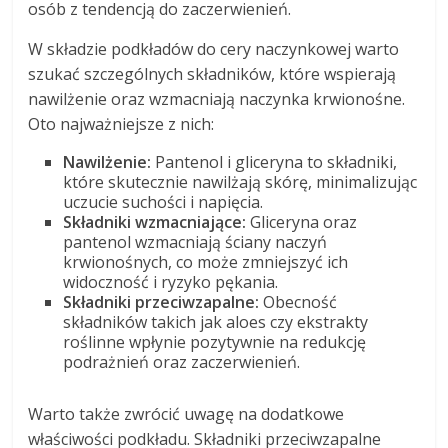
osób z tendencją do zaczerwienień.
W składzie podkładów do cery naczynkowej warto
szukać szczególnych składników, które wspierają
nawilżenie oraz wzmacniają naczynka krwionośne.
Oto najważniejsze z nich:
Nawilżenie:
Pantenol i gliceryna to składniki,
które skutecznie nawilżają skórę, minimalizując
uczucie suchości i napięcia.
Składniki wzmacniające:
Gliceryna oraz
pantenol wzmacniają ściany naczyń
krwionośnych, co może zmniejszyć ich
widoczność i ryzyko pękania.
Składniki przeciwzapalne:
Obecność
składników takich jak aloes czy ekstrakty
roślinne wpłynie pozytywnie na redukcję
podrażnień oraz zaczerwienień.
Warto także zwrócić uwagę na dodatkowe
właściwości podkładu. Składniki przeciwzapalne