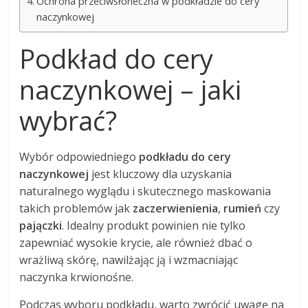
Ochrona przeciwsłoneczna w podkładzie do cery
naczynkowej
Podkład do cery
naczynkowej – jaki
wybrać?
Wybór odpowiedniego
podkładu do cery
naczynkowej
jest kluczowy dla uzyskania
naturalnego wyglądu i skutecznego maskowania
takich problemów jak
zaczerwienienia
,
rumień
czy
pajączki
. Idealny produkt powinien nie tylko
zapewniać wysokie krycie, ale również dbać o
wrażliwą skórę, nawilżając ją i wzmacniając
naczynka krwionośne.
Podczas wyboru podkładu, warto zwrócić uwagę na