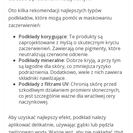
Oto kilka rekomendacji najlepszych typów
podkładów, które mogą pomóc w maskowaniu
zaczerwienień:
Podkłady korygujące
: Te produkty są
zaprojektowane z myślą o skutecznym kryciu
zaczerwienień. Zawierają one pigmenty, które
neutralizują czerwone odcienie.
Podkłady mineralne
: Dobrze kryją, a przy tym
są łagodne dla skóry, co zmniejsza ryzyko
podrażnienia. Dodatkowo, wiele z nich zawiera
składniki nawilżające.
Podkłady z filtrami UV
: Chronią skórę przed
szkodliwym działaniem promieni słonecznych,
co jest szczególnie ważne dla wrażliwej cery
naczynkowej.
Aby uzyskać najlepszy efekt, podkład należy
aplikować delikatnie, używając gąbki lub pędzla
zwilżonego wodą. Ważne jest, aby nie nakładać zbyt