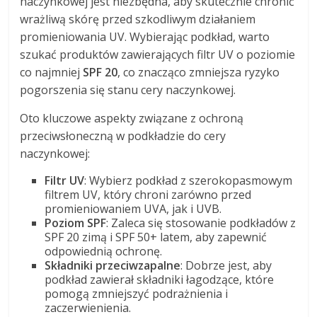
naczynkowej jest niezbędna, aby skutecznie chronić
wrażliwą skórę przed szkodliwym działaniem
promieniowania UV. Wybierając podkład, warto
szukać produktów zawierających filtr UV o poziomie
co najmniej
SPF 20
, co znacząco zmniejsza ryzyko
pogorszenia się stanu cery naczynkowej.
Oto kluczowe aspekty związane z ochroną
przeciwsłoneczną w podkładzie do cery
naczynkowej:
Filtr UV
: Wybierz podkład z szerokopasmowym
filtrem UV, który chroni zarówno przed
promieniowaniem UVA, jak i UVB.
Poziom SPF
: Zaleca się stosowanie podkładów z
SPF 20 zimą i SPF 50+ latem, aby zapewnić
odpowiednią ochronę.
Składniki przeciwzapalne
: Dobrze jest, aby
podkład zawierał składniki łagodzące, które
pomogą zmniejszyć podrażnienia i
zaczerwienienia.