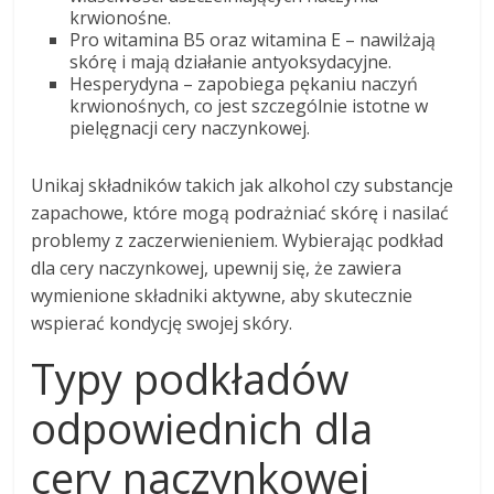
krwionośne.
Pro witamina B5 oraz witamina E – nawilżają
skórę i mają działanie antyoksydacyjne.
Hesperydyna – zapobiega pękaniu naczyń
krwionośnych, co jest szczególnie istotne w
pielęgnacji cery naczynkowej.
Unikaj składników takich jak alkohol czy substancje
zapachowe, które mogą podrażniać skórę i nasilać
problemy z zaczerwienieniem. Wybierając podkład
dla cery naczynkowej, upewnij się, że zawiera
wymienione składniki aktywne, aby skutecznie
wspierać kondycję swojej skóry.
Typy podkładów
odpowiednich dla
cery naczynkowej