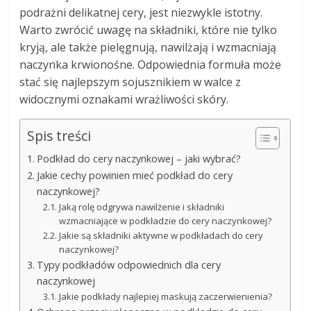
podrażni delikatnej cery, jest niezwykle istotny.
Warto zwrócić uwagę na składniki, które nie tylko
kryją, ale także pielęgnują, nawilżają i wzmacniają
naczynka krwionośne. Odpowiednia formuła może
stać się najlepszym sojusznikiem w walce z
widocznymi oznakami wrażliwości skóry.
Spis treści
Podkład do cery naczynkowej – jaki wybrać?
Jakie cechy powinien mieć podkład do cery
naczynkowej?
Jaką rolę odgrywa nawilżenie i składniki
wzmacniające w podkładzie do cery naczynkowej?
Jakie są składniki aktywne w podkładach do cery
naczynkowej?
Typy podkładów odpowiednich dla cery
naczynkowej
Jakie podkłady najlepiej maskują zaczerwienienia?