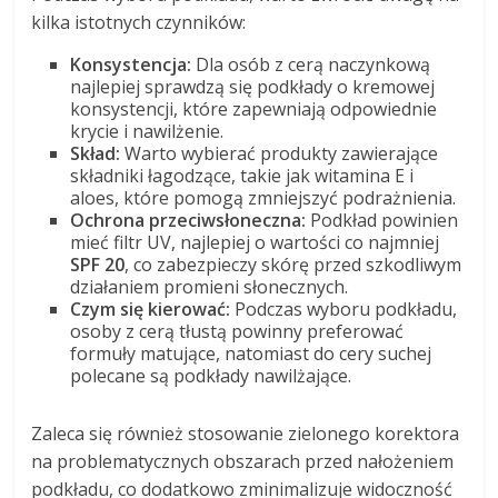
kilka istotnych czynników:
Konsystencja:
Dla osób z cerą naczynkową
najlepiej sprawdzą się podkłady o kremowej
konsystencji, które zapewniają odpowiednie
krycie i nawilżenie.
Skład:
Warto wybierać produkty zawierające
składniki łagodzące, takie jak witamina E i
aloes, które pomogą zmniejszyć podrażnienia.
Ochrona przeciwsłoneczna:
Podkład powinien
mieć filtr UV, najlepiej o wartości co najmniej
SPF 20
, co zabezpieczy skórę przed szkodliwym
działaniem promieni słonecznych.
Czym się kierować:
Podczas wyboru podkładu,
osoby z cerą tłustą powinny preferować
formuły matujące, natomiast do cery suchej
polecane są podkłady nawilżające.
Zaleca się również stosowanie zielonego korektora
na problematycznych obszarach przed nałożeniem
podkładu, co dodatkowo zminimalizuje widoczność