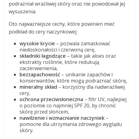
podrażniał wrażliwej skóry oraz nie powodował jej
wysuszenia.
Oto najważniejsze cechy, które powinien mieć
podkład do cery naczynkowej:
wysokie krycie
– pozwala zamaskować
niedoskonałości i czerwoną cerę,
składniki łagodzące
– takie jak aloes oraz
ekstrakty roślinne, które redukują
zaczerwienienia,
bezzapachowość
– unikanie zapachów i
konserwantów, które mogą podrażniać skórę,
mineralny skład
– korzystny dla nadwrażliwej
cery,
ochrona przeciwsłoneczna
– filtr UV, najlepiej
o poziomie co najmniej SPF 20, by chronić
skórę przed słońcem,
nawilżenie i wzmacnianie naczyniek
–
pomocne dla utrzymania zdrowego wyglądu
skóry.