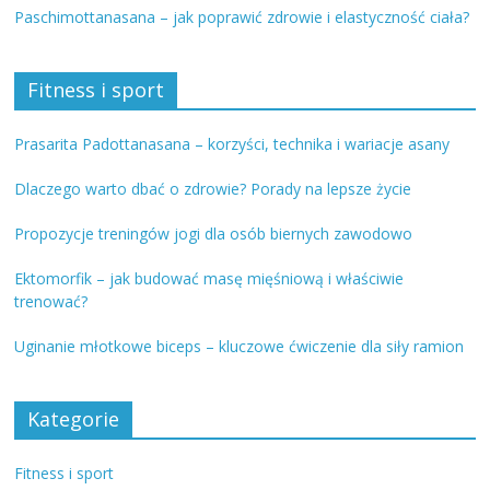
Paschimottanasana – jak poprawić zdrowie i elastyczność ciała?
Fitness i sport
Prasarita Padottanasana – korzyści, technika i wariacje asany
Dlaczego warto dbać o zdrowie? Porady na lepsze życie
Propozycje treningów jogi dla osób biernych zawodowo
Ektomorfik – jak budować masę mięśniową i właściwie
trenować?
Uginanie młotkowe biceps – kluczowe ćwiczenie dla siły ramion
Kategorie
Fitness i sport