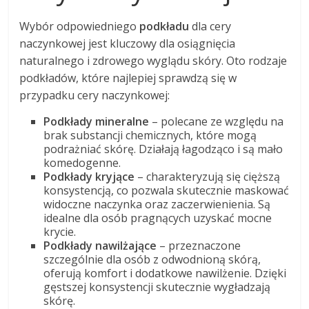
Wybór odpowiedniego
podkładu
dla cery
naczynkowej jest kluczowy dla osiągnięcia
naturalnego i zdrowego wyglądu skóry. Oto rodzaje
podkładów, które najlepiej sprawdzą się w
przypadku cery naczynkowej:
Podkłady mineralne
– polecane ze względu na
brak substancji chemicznych, które mogą
podrażniać skórę. Działają łagodząco i są mało
komedogenne.
Podkłady kryjące
– charakteryzują się cięższą
konsystencją, co pozwala skutecznie maskować
widoczne naczynka oraz zaczerwienienia. Są
idealne dla osób pragnących uzyskać mocne
krycie.
Podkłady nawilżające
– przeznaczone
szczególnie dla osób z odwodnioną skórą,
oferują komfort i dodatkowe nawilżenie. Dzięki
gęstszej konsystencji skutecznie wygładzają
skórę.