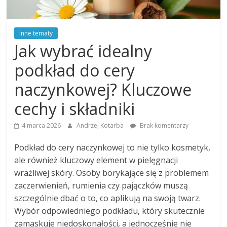
Inne tematy
Jak wybrać idealny
podkład do cery
naczynkowej? Kluczowe
cechy i składniki
4 marca 2026
Andrzej Kotarba
Brak komentarzy
Podkład do cery naczynkowej to nie tylko kosmetyk,
ale również kluczowy element w pielęgnacji
wrażliwej skóry. Osoby borykające się z problemem
zaczerwienień, rumienia czy pajączków muszą
szczególnie dbać o to, co aplikują na swoją twarz.
Wybór odpowiedniego podkładu, który skutecznie
zamaskuje niedoskonałości, a jednocześnie nie