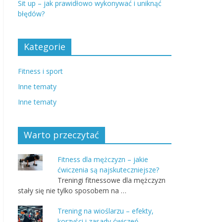
Sit up – jak prawidłowo wykonywać i uniknąć
błędów?
Kategorie
Fitness i sport
Inne tematy
Inne tematy
Warto przeczytać
Fitness dla mężczyzn – jakie
ćwiczenia są najskuteczniejsze?
Treningi fitnessowe dla mężczyzn
stały się nie tylko sposobem na …
Trening na wioślarzu – efekty,
korzyści i zasady ćwiczeń