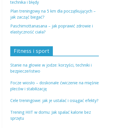
technika i błędy
Plan treningowy na 5 km dla początkujących –
jak zacząć biegać?
Paschimottanasana – jak poprawić zdrowie i
elastyczność ciała?
Fitness i sport
Stanie na głowie w jodze: korzyści, techniki i
bezpieczeństwo
Focze wiosło – doskonałe ćwiczenie na mięśnie
pleców i stabilizację
Cele treningowe: jak je ustalać i osiągać efekty?
Trening HIIT w domu: Jak spalać kalorie bez
sprzętu