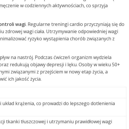
ęczenie w codziennych aktywnościach, co sprzyja
ontroli wagi
. Regularne treningi cardio przyczyniają się do
iu zdrowej wagi ciała. Utrzymywanie odpowiedniej wagi
inimalizować ryzyko wystąpienia chorób związanych z
ływ na nastrój. Podczas ćwiczeń organizm wydziela
raz redukują objawy depresji i lęku. Osoby w wieku 50+
ymi związanymi z przejściem w nowy etap życia, a
ć ich jakość życia.
 układ krążenia, co prowadzi do lepszego dotlenienia
ji tkanki tłuszczowej i utrzymaniu prawidłowej wagi