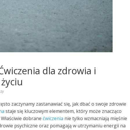
wiczenia dla zdrowia i
 życiu
zy
często zaczynamy zastanawiać się, jak dbać o swoje zdrowie
na
staje się kluczowym elementem, który może znacząco
h. Właściwie dobrane
ćwiczenia
nie tylko wzmacniają mięśnie
 zdrowie psychiczne oraz pomagają w utrzymaniu energii na