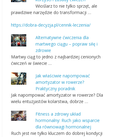
Wioślarz to nie tylko sprzęt, ale
prawdziwe narzędzie do transformacji …
https://dobra-decyzja.pl/cennik-leczenia/
Alternatywne ćwiczenia dla
martwego ciągu – popraw siłę i
zdrowie
Martwy ciąg to jedno z najbardziej cenionych
ćwiczeń w świecie …
Jak właściwie napompować
amortyzator w rowerze?
Praktyczny poradnik
Jak napompować amortyzator w rowerze? Dla
wielu entuzjastów kolarstwa, dobrze …
Fitness a zdrowy układ
hormonalny: Ruch jako wsparcie
dla równowagi hormonalnej
Ruch jest nie tylko kluczem do dobrej kondycji