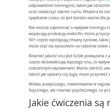
odpowiednim treningom, takim jak stretchin
oraz zwiększyć zakres ruchu. Wspiera to c
spędzanie czasu, co jest bardzo ważne dla jak
Nie można zapominać o wpływie treningu 
wspierają produkcję endorfin, które przyczyn
50+ często występują zmiany życiowe, takie j
może stać się sposobem na radzenie sobie z
Również jakość snu jest ściśle powiązana z a
często doświadczają lepszego snu, co wpływa
codziennymi wyzwaniami. Warto zwrócić uwa
takich jak spacery czy joga, może przynieść
Wobec powyższego, inwestowanie w regularny
fizycznego, ale również psychicznego, co prz
Jakie ćwiczenia są 