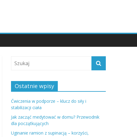
Ostatnie wpisy
Ćwiczenia w podporze – klucz do siły i
stabilizacji ciała
Jak zacząć medytować w domu? Przewodnik
dla początkujących
Uginanie ramion z supinacją – korzyści,