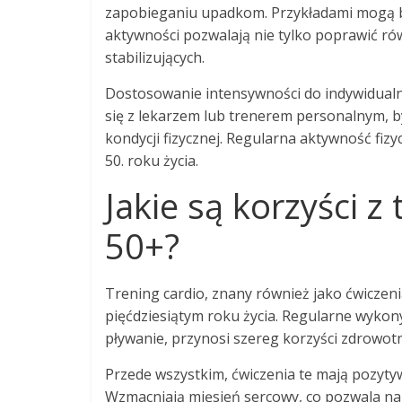
zapobieganiu upadkom. Przykładami mogą
aktywności pozwalają nie tylko poprawić rów
stabilizujących.
Dostosowanie intensywności do indywidualn
się z lekarzem lub trenerem personalnym, 
kondycji fizycznej. Regularna aktywność fi
50. roku życia.
Jakie są korzyści z
50+?
Trening cardio, znany również jako ćwiczen
pięćdziesiątym roku życia. Regularne wykony
pływanie, przynosi szereg korzyści zdrowot
Przede wszystkim, ćwiczenia te mają pozyt
Wzmacniają mięsień sercowy, co pozwala na