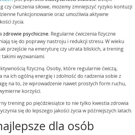
g czy ćwiczenia siłowe, możemy zmniejszyć ryzyko kontuzji
odzienne funkcjonowanie oraz umożliwia aktywne
ości życia.
na
zdrowie psychiczne
. Regularne ćwiczenia fizyczne
iają się do poprawy nastroju i redukcji stresu. W wieku
ak przejście na emeryturę czy utrata bliskich, a trening
 takimi wyzwaniami.
ktywnością fizyczną. Osoby, które regularnie ćwiczą,
 na ich ogólną energię i zdolność do radzenia sobie z
gę na to, że wprowadzenie nawet prostych form ruchu,
 wymierne korzyści.
 trening po pięćdziesiątce to nie tylko kwestia zdrowia
yczynia się do lepszego jakości życia w późniejszych latach.
najlepsze dla osób