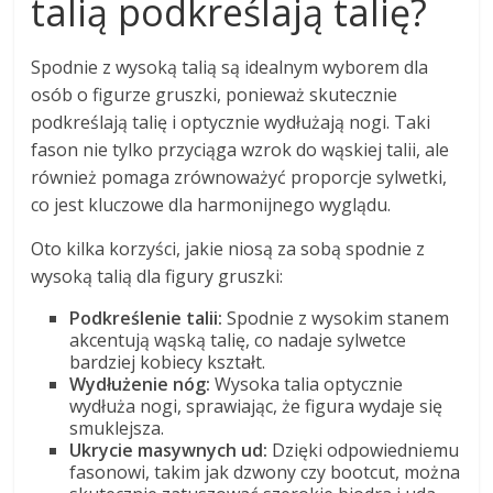
talią podkreślają talię?
Spodnie z wysoką talią są idealnym wyborem dla
osób o figurze gruszki, ponieważ skutecznie
podkreślają talię i optycznie wydłużają nogi. Taki
fason nie tylko przyciąga wzrok do wąskiej talii, ale
również pomaga zrównoważyć proporcje sylwetki,
co jest kluczowe dla harmonijnego wyglądu.
Oto kilka korzyści, jakie niosą za sobą spodnie z
wysoką talią dla figury gruszki:
Podkreślenie talii:
Spodnie z wysokim stanem
akcentują wąską talię, co nadaje sylwetce
bardziej kobiecy kształt.
Wydłużenie nóg:
Wysoka talia optycznie
wydłuża nogi, sprawiając, że figura wydaje się
smuklejsza.
Ukrycie masywnych ud:
Dzięki odpowiedniemu
fasonowi, takim jak dzwony czy bootcut, można