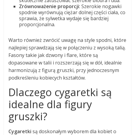
skutecznie zatuszować szerokie biodra i uda.
Zrównoważenie proporcji:
Szerokie nogawki
spodnie wyrównują ciężar dolnej części ciała, co
sprawia, że sylwetka wydaje się bardziej
proporcjonalna.
Warto również zwrócić uwagę na style spodni, które
najlepiej sprawdzają się w połączeniu z wysoką talią.
Fasony takie jak dzwony i flare, które są
dopasowane w talii i rozszerzają się w dół, idealnie
harmonizują z figurą gruszki, przy jednoczesnym
podkreśleniu kobiecych kształtów.
Dlaczego cygaretki są
idealne dla figury
gruszki?
Cygaretki
są doskonałym wyborem dla kobiet o