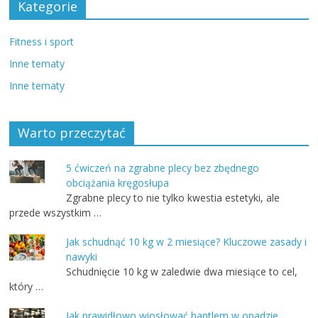
Kategorie
Fitness i sport
Inne tematy
Inne tematy
Warto przeczytać
5 ćwiczeń na zgrabne plecy bez zbędnego
obciążania kręgosłupa
Zgrabne plecy to nie tylko kwestia estetyki, ale
przede wszystkim …
Jak schudnąć 10 kg w 2 miesiące? Kluczowe zasady i
nawyki
Schudnięcie 10 kg w zaledwie dwa miesiące to cel,
który …
Jak prawidłowo wiosłować hantlem w opadzie