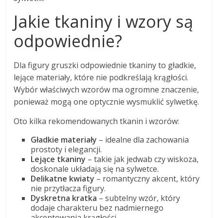
Jakie tkaniny i wzory są
odpowiednie?
Dla figury gruszki odpowiednie tkaniny to gładkie,
lejące materiały, które nie podkreślają krągłości.
Wybór właściwych wzorów ma ogromne znaczenie,
ponieważ mogą one optycznie wysmuklić sylwetkę.
Oto kilka rekomendowanych tkanin i wzorów:
Gładkie materiały
– idealne dla zachowania
prostoty i elegancji.
Lejące tkaniny
– takie jak jedwab czy wiskoza,
doskonale układają się na sylwetce.
Delikatne kwiaty
– romantyczny akcent, który
nie przytłacza figury.
Dyskretna kratka
– subtelny wzór, który
dodaje charakteru bez nadmiernego
akcentowania krągłości.