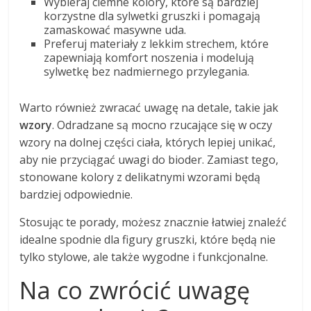
Wybieraj ciemne kolory, które są bardziej
korzystne dla sylwetki gruszki i pomagają
zamaskować masywne uda.
Preferuj materiały z lekkim strechem, które
zapewniają komfort noszenia i modelują
sylwetkę bez nadmiernego przylegania.
Warto również zwracać uwagę na detale, takie jak
wzory
. Odradzane są mocno rzucające się w oczy
wzory na dolnej części ciała, których lepiej unikać,
aby nie przyciągać uwagi do bioder. Zamiast tego,
stonowane kolory z delikatnymi wzorami będą
bardziej odpowiednie.
Stosując te porady, możesz znacznie łatwiej znaleźć
idealne spodnie dla figury gruszki, które będą nie
tylko stylowe, ale także wygodne i funkcjonalne.
Na co zwrócić uwagę