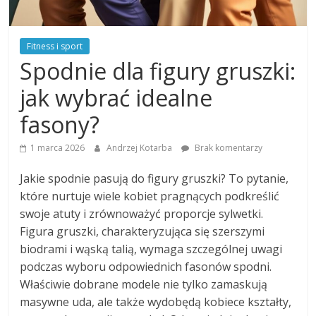
Fitness i sport
Spodnie dla figury gruszki:
jak wybrać idealne
fasony?
1 marca 2026
Andrzej Kotarba
Brak komentarzy
Jakie spodnie pasują do figury gruszki? To pytanie,
które nurtuje wiele kobiet pragnących podkreślić
swoje atuty i zrównoważyć proporcje sylwetki.
Figura gruszki, charakteryzująca się szerszymi
biodrami i wąską talią, wymaga szczególnej uwagi
podczas wyboru odpowiednich fasonów spodni.
Właściwie dobrane modele nie tylko zamaskują
masywne uda, ale także wydobędą kobiece kształty,