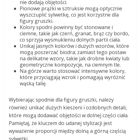
nie dodają objętości.
Pionowe prążki w sztruksie mogą optycznie
wyszczuplić sylwetkę, co jest korzystne dla
figury gruszki.
Kolory spodni powinny być stonowane i
ciemne, takie jak czerń, granat, brąz czy bordo,
co sprzyja wysmukleniu dolnych partii ciała.
Unikaj jasnych kolorów i dużych wzorów, które
mogą poszerzać biodra; zamiast tego postaw
na delikatne wzory, takie jak drobne kwiaty lub
geometryczne kompozycje, na ciemnym tle.
Na górze warto stosować intensywne kolory,
które przyciągają wzrok i pomagają wyróżnić
wąską talię.
Wybierając spodnie dla figury gruszki, należy
również unikać dużych kieszeni i ozdobnych detali,
które mogą dodawać objętości w dolnej części ciała.
Pamiętaj, że kluczem do udanej stylizacji jest
wyważenie proporcji między dolną a górną częścią
sylwetki.