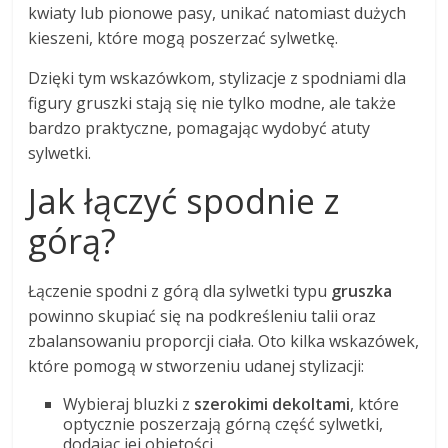
kwiaty lub pionowe pasy, unikać natomiast dużych
kieszeni, które mogą poszerzać sylwetkę.
Dzięki tym wskazówkom, stylizacje z spodniami dla
figury gruszki stają się nie tylko modne, ale także
bardzo praktyczne, pomagając wydobyć atuty
sylwetki.
Jak łączyć spodnie z
górą?
Łączenie spodni z górą dla sylwetki typu
gruszka
powinno skupiać się na podkreśleniu talii oraz
zbalansowaniu proporcji ciała. Oto kilka wskazówek,
które pomogą w stworzeniu udanej stylizacji:
Wybieraj bluzki z
szerokimi dekoltami
, które
optycznie poszerzają górną część sylwetki,
dodając jej objętości.