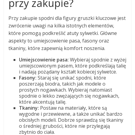
przy zakupie?
Przy zakupie spodni dla figury gruszki kluczowe jest
zwrócenie uwagi na kilka istotnych elementów,
które pomogą podkreślić atuty sylwetki. Główne
aspekty to umiejscowienie pasa, fasony oraz
tkaniny, które zapewnią komfort noszenia.
Umiejscowienie pasa:
Wybieraj spodnie z wyżej
umiejscowionym pasem, które podkreślają talię
i nadają pożądany kształt kobiecej sylwetce.
Fasony:
Staraj się unikać spodni, które
poszerzają biodra, takich jak modele o
prostych nogawkach. Wybieraj natomiast
spodnie o lekko zwężających się nogawkach,
które akcentują talię.
Tkaniny:
Postaw na materiały, które są
wygodne i przewiewne, a także unikać bardzo
obcisłych modeli. Dobrze sprawdzą się tkaniny
o średniej grubości, które nie przylegają
zbytnio do ciała.