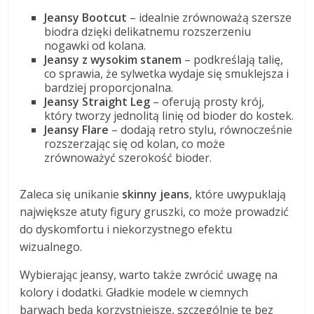
Jeansy Bootcut
– idealnie zrównoważą szersze
biodra dzięki delikatnemu rozszerzeniu
nogawki od kolana.
Jeansy z wysokim stanem
– podkreślają talię,
co sprawia, że sylwetka wydaje się smuklejsza i
bardziej proporcjonalna.
Jeansy Straight Leg
– oferują prosty krój,
który tworzy jednolitą linię od bioder do kostek.
Jeansy Flare
– dodają retro stylu, równocześnie
rozszerzając się od kolan, co może
zrównoważyć szerokość bioder.
Zaleca się unikanie
skinny jeans
, które uwypuklają
największe atuty figury gruszki, co może prowadzić
do dyskomfortu i niekorzystnego efektu
wizualnego.
Wybierając jeansy, warto także zwrócić uwagę na
kolory i dodatki. Gładkie modele w ciemnych
barwach będą korzystniejsze, szczególnie te bez