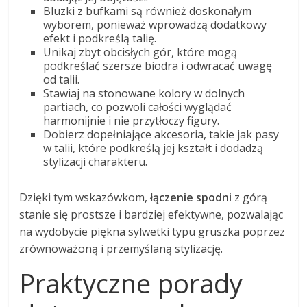
Bluzki z bufkami są również doskonałym
wyborem, ponieważ wprowadzą dodatkowy
efekt i podkreślą talię.
Unikaj zbyt obcisłych gór, które mogą
podkreślać szersze biodra i odwracać uwagę
od talii.
Stawiaj na stonowane kolory w dolnych
partiach, co pozwoli całości wyglądać
harmonijnie i nie przytłoczy figury.
Dobierz dopełniające akcesoria, takie jak pasy
w talii, które podkreślą jej kształt i dodadzą
stylizacji charakteru.
Dzięki tym wskazówkom,
łączenie spodni
z górą
stanie się prostsze i bardziej efektywne, pozwalając
na wydobycie piękna sylwetki typu gruszka poprzez
zrównoważoną i przemyślaną stylizację.
Praktyczne porady