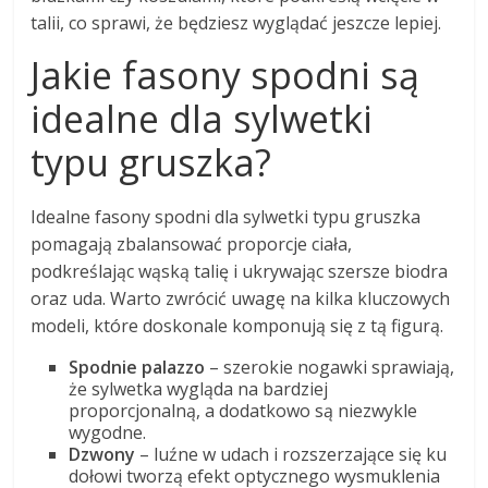
talii, co sprawi, że będziesz wyglądać jeszcze lepiej.
Jakie fasony spodni są
idealne dla sylwetki
typu gruszka?
Idealne fasony spodni dla sylwetki typu gruszka
pomagają zbalansować proporcje ciała,
podkreślając wąską talię i ukrywając szersze biodra
oraz uda. Warto zwrócić uwagę na kilka kluczowych
modeli, które doskonale komponują się z tą figurą.
Spodnie palazzo
– szerokie nogawki sprawiają,
że sylwetka wygląda na bardziej
proporcjonalną, a dodatkowo są niezwykle
wygodne.
Dzwony
– luźne w udach i rozszerzające się ku
dołowi tworzą efekt optycznego wysmuklenia