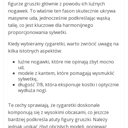
figurze gruszki głównie z powodu ich luźnych
nogawek. To właśnie ten fason skutecznie ukrywa
masywne uda, jednocześnie podkreślając wąską
talię, co jest kluczowe dla harmonijnego
proporcjonowania sylwetki.
Kiedy wybieramy cygaretki, warto zwrócić uwagę na
kilka istotnych aspektów:
luźne nogawki, które nie opinają zbyt mocno
ud,
modele z kantem, które pomagają wysmuklić
sylwetkę,
długość 7/8, która eksponuje kostki i optycznie
wydłuża nogi.
Te cechy sprawiają, że cygaretki doskonale
komponują się z wysokimi obcasami, co jeszcze
bardziej podkreśla atuty figury gruszki. Należy
jednak unikać zbyt obcisłych modeli, ponieważ