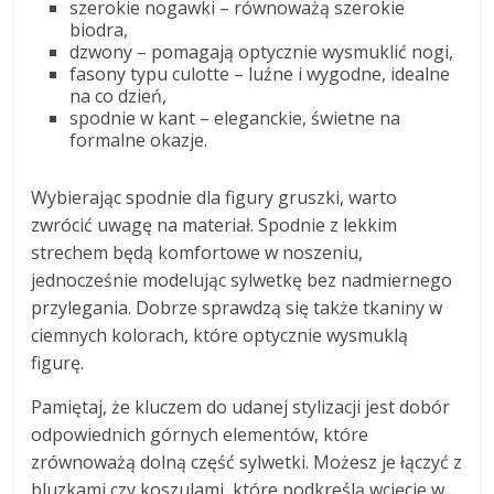
szerokie nogawki – równoważą szerokie
biodra,
dzwony – pomagają optycznie wysmuklić nogi,
fasony typu culotte – luźne i wygodne, idealne
na co dzień,
spodnie w kant – eleganckie, świetne na
formalne okazje.
Wybierając spodnie dla figury gruszki, warto
zwrócić uwagę na materiał. Spodnie z lekkim
strechem będą komfortowe w noszeniu,
jednocześnie modelując sylwetkę bez nadmiernego
przylegania. Dobrze sprawdzą się także tkaniny w
ciemnych kolorach, które optycznie wysmuklą
figurę.
Pamiętaj, że kluczem do udanej stylizacji jest dobór
odpowiednich górnych elementów, które
zrównoważą dolną część sylwetki. Możesz je łączyć z
bluzkami czy koszulami, które podkreślą wcięcie w