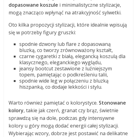
dopasowane koszule
i minimalistyczne stylizacje,
mogą znacząco wpłynąć na atrakcyjność sylwetki.
Oto kilka propozycji stylizacji, które idealnie wpisują
się w potrzeby figury gruszki:
spodnie dzwony lub flare z dopasowaną
bluzką, co tworzy zrównoważony kształt,
czarne cygaretki z białą, elegancką koszulą dla
klasycznego, eleganckiego wyglądu,
jeansy bootcut zestawione z luźniejszym
topem, pamiętając o podkreśleniu talii,
spodnie wide leg w połączeniu z bluzką
hiszpanką, co dodaje lekkości i stylu.
Warto również pamiętać o kolorystyce.
Stonowane
kolory
, takie jak czerń, granat czy brąz, świetnie
sprawdzą się na dole, podczas gdy intensywne
kolory u góry mogą dodać energii całej stylizacji.
Wybierając wzory, dobrze jest postawić na delikatne