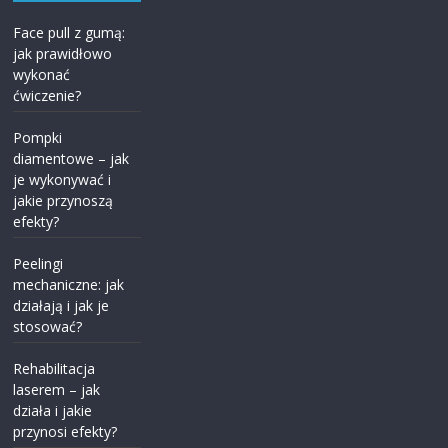
Face pull z gumą:
jak prawidłowo
wykonać
ćwiczenie?
Pompki
diamentowe – jak
je wykonywać i
jakie przynoszą
efekty?
Peelingi
mechaniczne: jak
działają i jak je
stosować?
Rehabilitacja
laserem – jak
działa i jakie
przynosi efekty?