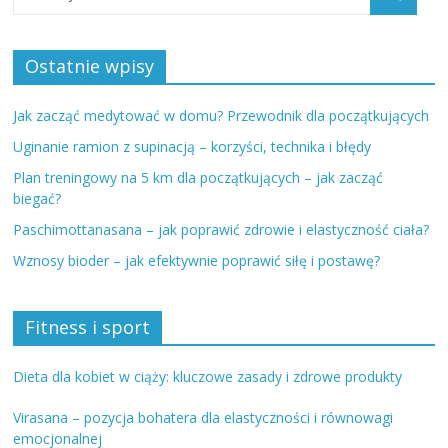
Ostatnie wpisy
Jak zacząć medytować w domu? Przewodnik dla początkujących
Uginanie ramion z supinacją – korzyści, technika i błędy
Plan treningowy na 5 km dla początkujących – jak zacząć
biegać?
Paschimottanasana – jak poprawić zdrowie i elastyczność ciała?
Wznosy bioder – jak efektywnie poprawić siłę i postawę?
Fitness i sport
Dieta dla kobiet w ciąży: kluczowe zasady i zdrowe produkty
Virasana – pozycja bohatera dla elastyczności i równowagi
emocjonalnej