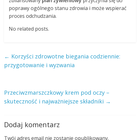
zbilansowany
plan żywieniowy
przyczynia się do
poprawy ogólnego stanu zdrowia i może wspierać
proces odchudzania.
No related posts.
←
Korzyści zdrowotne biegania codziennie:
przygotowanie i wyzwania
Przeciwzmarszczkowy krem pod oczy –
skuteczność i najważniejsze składniki
→
Dodaj komentarz
Twój adres email nie zostanie opublikowany.