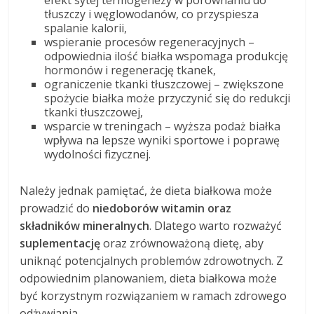
tłuszczy i węglowodanów, co przyspiesza
spalanie kalorii,
wspieranie procesów regeneracyjnych –
odpowiednia ilość białka wspomaga produkcję
hormonów i regenerację tkanek,
ograniczenie tkanki tłuszczowej – zwiększone
spożycie białka może przyczynić się do redukcji
tkanki tłuszczowej,
wsparcie w treningach – wyższa podaż białka
wpływa na lepsze wyniki sportowe i poprawę
wydolności fizycznej.
Należy jednak pamiętać, że dieta białkowa może
prowadzić do
niedoborów witamin oraz
składników mineralnych
. Dlatego warto rozważyć
suplementację
oraz zrównoważoną dietę, aby
uniknąć potencjalnych problemów zdrowotnych. Z
odpowiednim planowaniem, dieta białkowa może
być korzystnym rozwiązaniem w ramach zdrowego
odżywiania.