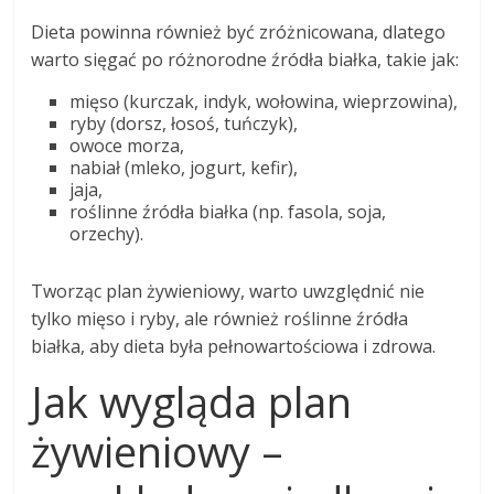
Dieta powinna również być zróżnicowana, dlatego
warto sięgać po różnorodne źródła białka, takie jak:
mięso (kurczak, indyk, wołowina, wieprzowina),
ryby (dorsz, łosoś, tuńczyk),
owoce morza,
nabiał (mleko, jogurt, kefir),
jaja,
roślinne źródła białka (np. fasola, soja,
orzechy).
Tworząc plan żywieniowy, warto uwzględnić nie
tylko mięso i ryby, ale również roślinne źródła
białka, aby dieta była pełnowartościowa i zdrowa.
Jak wygląda plan
żywieniowy –