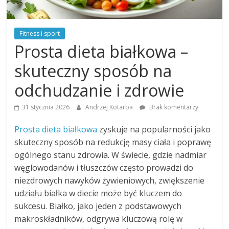
Fitness i sport
Prosta dieta białkowa –
skuteczny sposób na
odchudzanie i zdrowie
31 stycznia 2026
Andrzej Kotarba
Brak komentarzy
Prosta dieta białkowa
zyskuje na popularności jako
skuteczny sposób na redukcję masy ciała i poprawę
ogólnego stanu zdrowia. W świecie, gdzie nadmiar
węglowodanów i tłuszczów często prowadzi do
niezdrowych nawyków żywieniowych, zwiększenie
udziału białka w diecie może być kluczem do
sukcesu. Białko, jako jeden z podstawowych
makroskładników, odgrywa kluczową rolę w