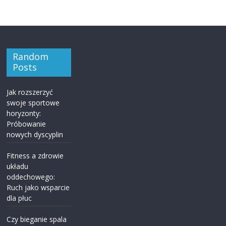
Random
Posts
Jak rozszerzyć
swoje sportowe
horyzonty:
Próbowanie
nowych dyscyplin
Fitness a zdrowie
układu
oddechowego:
Ruch jako wsparcie
dla płuc
Czy bieganie spala