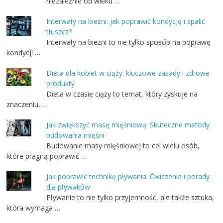
niezależnie od wieku …
Interwały na bieżni: jak poprawić kondycję i spalić
tłuszcz?
Interwały na bieżni to nie tylko sposób na poprawę
kondycji …
Dieta dla kobiet w ciąży: kluczowe zasady i zdrowe
produkty
Dieta w czasie ciąży to temat, który zyskuje na
znaczeniu, …
Jak zwiększyć masę mięśniową: Skuteczne metody
budowania mięśni
Budowanie masy mięśniowej to cel wielu osób,
które pragną poprawić …
Jak poprawić technikę pływania: Ćwiczenia i porady
dla pływaków
Pływanie to nie tylko przyjemność, ale także sztuka,
która wymaga …