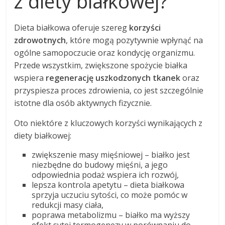
z diety białkowej?
Dieta białkowa oferuje szereg
korzyści
zdrowotnych
, które mogą pozytywnie wpłynąć na
ogólne samopoczucie oraz kondycję organizmu.
Przede wszystkim, zwiększone spożycie białka
wspiera
regenerację uszkodzonych tkanek
oraz
przyspiesza proces zdrowienia, co jest szczególnie
istotne dla osób aktywnych fizycznie.
Oto niektóre z kluczowych korzyści wynikających z
diety białkowej:
zwiększenie masy mięśniowej – białko jest
niezbędne do budowy mięśni, a jego
odpowiednia podaż wspiera ich rozwój,
lepsza kontrola apetytu – dieta białkowa
sprzyja uczuciu sytości, co może pomóc w
redukcji masy ciała,
poprawa metabolizmu – białko ma wyższy
efekt sytej termogenezy w porównaniu do