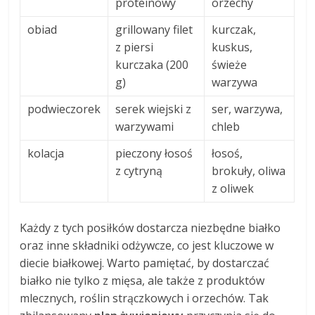
proteinowy
orzechy
obiad
grillowany filet
kurczak,
z piersi
kuskus,
kurczaka (200
świeże
g)
warzywa
podwieczorek
serek wiejski z
ser, warzywa,
warzywami
chleb
kolacja
pieczony łosoś
łosoś,
z cytryną
brokuły, oliwa
z oliwek
Każdy z tych posiłków dostarcza niezbędne białko
oraz inne składniki odżywcze, co jest kluczowe w
diecie białkowej. Warto pamiętać, by dostarczać
białko nie tylko z mięsa, ale także z produktów
mlecznych, roślin strączkowych i orzechów. Tak