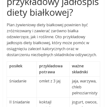
przykładowy jadłospis
diety białkowej?
Plan żywieniowy diety białkowej powinien być
zróżnicowany i zawierać zarówno białka
odzwierzęce, jak i roślinne. Oto przykładowy
jadłospis diety białkowej, który może pomóc w
osiągnięciu zaleceń kalorycznych oraz w
dostarczeniu niezbędnych składników odżywczych.
posiłek
przykładowa
ważne
potrawa
składniki
śniadanie
omlet z 3 jaj
jaja, warzywa,
chleb
pełnoziarnisty
II śniadanie
koktajl
jogurt, owoce,