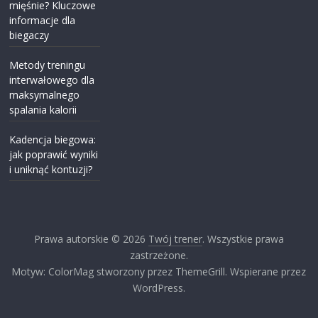
mięśnie? Kluczowe
informacje dla
biegaczy
Metody treningu
interwałowego dla
maksymalnego
spalania kalorii
Kadencja biegowa:
jak poprawić wyniki
i uniknąć kontuzji?
Prawa autorskie © 2026
Twój trener
. Wszystkie prawa
zastrzeżone.
Motyw: ColorMag stworzony przez ThemeGrill. Wspierane przez
WordPress.