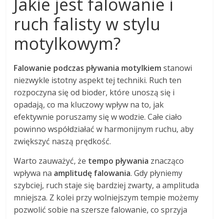
Jakie jest falowanie i
ruch falisty w stylu
motylkowym?
Falowanie podczas pływania motylkiem
stanowi
niezwykle istotny aspekt tej techniki. Ruch ten
rozpoczyna się od bioder, które unoszą się i
opadają, co ma kluczowy wpływ na to, jak
efektywnie poruszamy się w wodzie. Całe ciało
powinno współdziałać w harmonijnym ruchu, aby
zwiększyć naszą prędkość.
Warto zauważyć, że
tempo pływania
znacząco
wpływa na
amplitudę falowania
. Gdy płyniemy
szybciej, ruch staje się bardziej zwarty, a amplituda
mniejsza. Z kolei przy wolniejszym tempie możemy
pozwolić sobie na szersze falowanie, co sprzyja