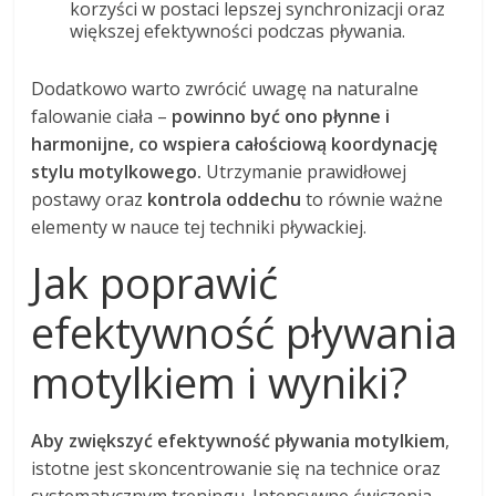
korzyści w postaci lepszej synchronizacji oraz
większej efektywności podczas pływania.
Dodatkowo warto zwrócić uwagę na naturalne
falowanie ciała –
powinno być ono płynne i
harmonijne, co wspiera całościową koordynację
stylu motylkowego.
Utrzymanie prawidłowej
postawy oraz
kontrola oddechu
to równie ważne
elementy w nauce tej techniki pływackiej.
Jak poprawić
efektywność pływania
motylkiem i wyniki?
Aby zwiększyć efektywność pływania motylkiem
,
istotne jest skoncentrowanie się na technice oraz
systematycznym treningu. Intensywne ćwiczenia