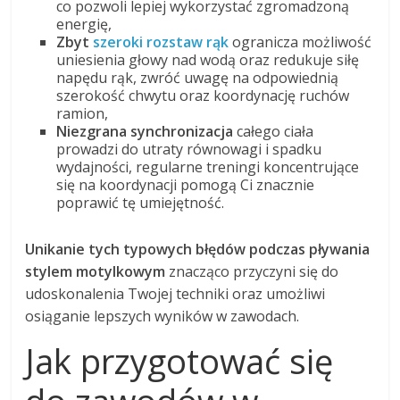
co pozwoli lepiej wykorzystać zgromadzoną
energię,
Zbyt
szeroki rozstaw rąk
ogranicza możliwość
uniesienia głowy nad wodą oraz redukuje siłę
napędu rąk, zwróć uwagę na odpowiednią
szerokość chwytu oraz koordynację ruchów
ramion,
Niezgrana synchronizacja
całego ciała
prowadzi do utraty równowagi i spadku
wydajności, regularne treningi koncentrujące
się na koordynacji pomogą Ci znacznie
poprawić tę umiejętność.
Unikanie tych typowych błędów podczas pływania
stylem motylkowym
znacząco przyczyni się do
udoskonalenia Twojej techniki oraz umożliwi
osiąganie lepszych wyników w zawodach.
Jak przygotować się