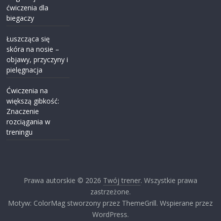
ćwiczenia dla
biegaczy
Łuszcząca się
skóra na nosie –
objawy, przyczyny i
pielęgnacja
Ćwiczenia na
większą gibkość:
Znaczenie
rozciągania w
treningu
Prawa autorskie © 2026
Twój trener
. Wszystkie prawa
zastrzeżone.
Motyw: ColorMag stworzony przez ThemeGrill. Wspierane przez
WordPress.