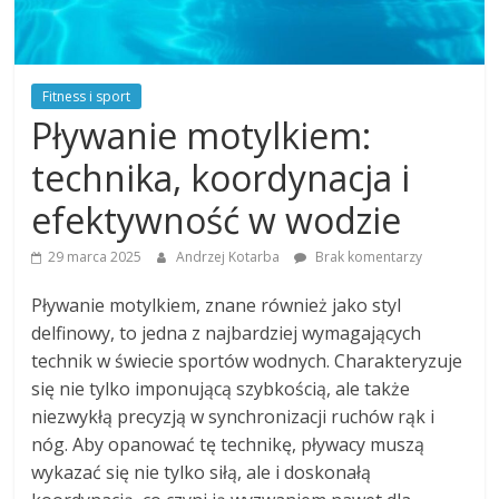
Fitness i sport
Pływanie motylkiem:
technika, koordynacja i
efektywność w wodzie
29 marca 2025
Andrzej Kotarba
Brak komentarzy
Pływanie motylkiem, znane również jako styl
delfinowy, to jedna z najbardziej wymagających
technik w świecie sportów wodnych. Charakteryzuje
się nie tylko imponującą szybkością, ale także
niezwykłą precyzją w synchronizacji ruchów rąk i
nóg. Aby opanować tę technikę, pływacy muszą
wykazać się nie tylko siłą, ale i doskonałą