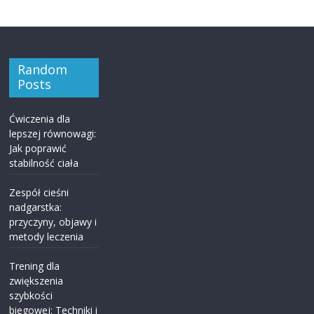
Random
Posts
Ćwiczenia dla
lepszej równowagi:
Jak poprawić
stabilność ciała
Zespół cieśni
nadgarstka:
przyczyny, objawy i
metody leczenia
Trening dla
zwiększenia
szybkości
biegowej: Techniki i