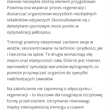
stanowi niezwykle istotny element przygotowań.
Powinna ona wspierać proces regeneracji i
dostarczać organizmowi wszystkich niezbędnych
składników odżywczych. Skonsultowanie się z
dietetykiem sportowym może pomóc w
optymalizacji jadłospisu.
Treningi powinny obejmować zarówno sesje w
wodzie, skoncentrowane na technice i prędkości, jak
i ćwiczenia na lądzie. Te drugie wzmacniają siłę
mięśni oraz elastyczność ciała. Dobrze jest również
wprowadzić symulacje warunków wyścigowych, co
pomoże przyzwyczaić organizm do specyfiki
nadchodzących zawodów.
Na zakończenie nie zapominaj o odpoczynku i
regeneracji – to kluczowe dla osiągnięcia szczytowej
formy przed startem. Utrzymanie równowagi
między intensywnością treningu a czasem