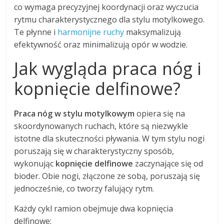
co wymaga precyzyjnej koordynacji oraz wyczucia
rytmu charakterystycznego dla stylu motylkowego.
Te płynne i
harmonijne ruchy
maksymalizują
efektywność oraz minimalizują opór w wodzie.
Jak wygląda praca nóg i
kopnięcie delfinowe?
Praca nóg w stylu motylkowym
opiera się na
skoordynowanych ruchach, które są niezwykle
istotne dla skuteczności pływania. W tym stylu nogi
poruszają się w charakterystyczny sposób,
wykonując
kopnięcie delfinowe
zaczynające się od
bioder. Obie nogi, złączone ze sobą, poruszają się
jednocześnie, co tworzy falujący rytm.
Każdy cykl ramion obejmuje dwa kopnięcia
delfinowe: