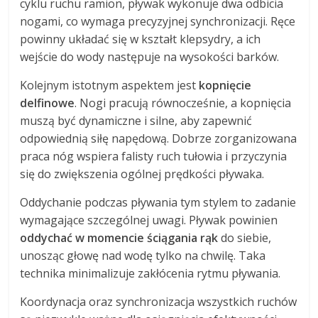
cyklu ruchu ramion, pływak wykonuje dwa odbicia
nogami, co wymaga precyzyjnej synchronizacji. Ręce
powinny układać się w kształt klepsydry, a ich
wejście do wody następuje na wysokości barków.
Kolejnym istotnym aspektem jest
kopnięcie
delfinowe
. Nogi pracują równocześnie, a kopnięcia
muszą być dynamiczne i silne, aby zapewnić
odpowiednią siłę napędową. Dobrze zorganizowana
praca nóg wspiera falisty ruch tułowia i przyczynia
się do zwiększenia ogólnej prędkości pływaka.
Oddychanie podczas pływania tym stylem to zadanie
wymagające szczególnej uwagi. Pływak powinien
oddychać w momencie ściągania rąk
do siebie,
unosząc głowę nad wodę tylko na chwilę. Taka
technika minimalizuje zakłócenia rytmu pływania.
Koordynacja oraz synchronizacja wszystkich ruchów