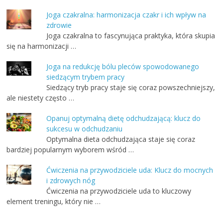
Joga czakralna: harmonizacja czakr i ich wpływ na
zdrowie
Joga czakralna to fascynująca praktyka, która skupia
się na harmonizacji …
Joga na redukcję bólu pleców spowodowanego
siedzącym trybem pracy
Siedzący tryb pracy staje się coraz powszechniejszy,
ale niestety często …
Opanuj optymalną dietę odchudzającą: klucz do
sukcesu w odchudzaniu
Optymalna dieta odchudzająca staje się coraz
bardziej popularnym wyborem wśród …
Ćwiczenia na przywodziciele uda: Klucz do mocnych
i zdrowych nóg
Ćwiczenia na przywodziciele uda to kluczowy
element treningu, który nie …