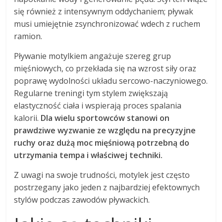
się również z intensywnym oddychaniem; pływak
musi umiejętnie zsynchronizować wdech z ruchem
ramion.
Pływanie motylkiem angażuje szereg grup
mięśniowych, co przekłada się na wzrost siły oraz
poprawę wydolności układu sercowo-naczyniowego.
Regularne treningi tym stylem zwiększają
elastyczność ciała i wspierają proces spalania
kalorii.
Dla wielu sportowców stanowi on
prawdziwe wyzwanie ze względu na precyzyjne
ruchy oraz dużą moc mięśniową potrzebną do
utrzymania tempa i właściwej techniki.
Z uwagi na swoje trudności, motylek jest często
postrzegany jako jeden z najbardziej efektownych
stylów podczas zawodów pływackich.