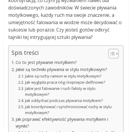
koordynacją, co czyni ją wyzwaniem nawet dla
doświadczonych zawodników. W świecie pływania
motylkowego, każdy ruch ma swoje znaczenie, a
umiejętność falowania w wodzie może decydować o
sukcesie lub porażce. Czy jesteś gotów odkryć
tajniki tej intrygującej sztuki pływania?
Spis treści
Co to jest pływanie motylkiem?
Jakie są techniki pływania w stylu motylkowym?
Jakie są ruchy ramion w stylu motylkowym?
Jak wygląda praca nóg i kopnięcie delfinowe?
Jakie jest falowanie i ruch falisty w stylu
motylkowym?
Jak oddychać podczas pływania motylkiem?
Jak koordynować i synchronizować ruchy w stylu
motylkowym?
Jak poprawić efektywność pływania motylkiem i
wyniki?