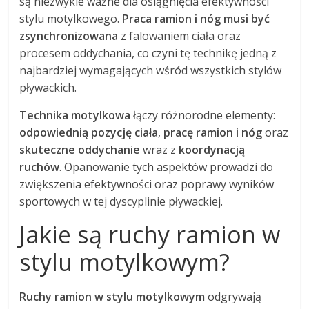
są niezwykle ważne dla osiągnięcia efektywności
stylu motylkowego.
Praca ramion i nóg musi być
zsynchronizowana
z falowaniem ciała oraz
procesem oddychania, co czyni tę technikę jedną z
najbardziej wymagających wśród wszystkich stylów
pływackich.
Technika motylkowa
łączy różnorodne elementy:
odpowiednią pozycję ciała
,
pracę ramion i nóg
oraz
skuteczne oddychanie
wraz z
koordynacją
ruchów
. Opanowanie tych aspektów prowadzi do
zwiększenia efektywności oraz poprawy wyników
sportowych w tej dyscyplinie pływackiej.
Jakie są ruchy ramion w
stylu motylkowym?
Ruchy ramion w stylu motylkowym
odgrywają