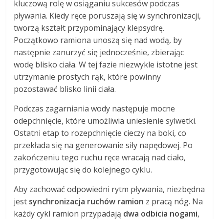
kluczową rolę w osiąganiu sukcesów podczas
pływania. Kiedy ręce poruszają się w synchronizacji,
tworzą kształt przypominający klepsydrę.
Początkowo ramiona unoszą się nad wodą, by
następnie zanurzyć się jednocześnie, zbierając
wodę blisko ciała. W tej fazie niezwykle istotne jest
utrzymanie prostych rąk, które powinny
pozostawać blisko linii ciała.
Podczas zagarniania wody następuje mocne
odepchnięcie, które umożliwia uniesienie sylwetki.
Ostatni etap to rozepchnięcie cieczy na boki, co
przekłada się na generowanie siły napędowej. Po
zakończeniu tego ruchu ręce wracają nad ciało,
przygotowując się do kolejnego cyklu.
Aby zachować odpowiedni rytm pływania, niezbędna
jest
synchronizacja ruchów ramion
z pracą nóg. Na
każdy cykl ramion przypadają
dwa odbicia nogami
,