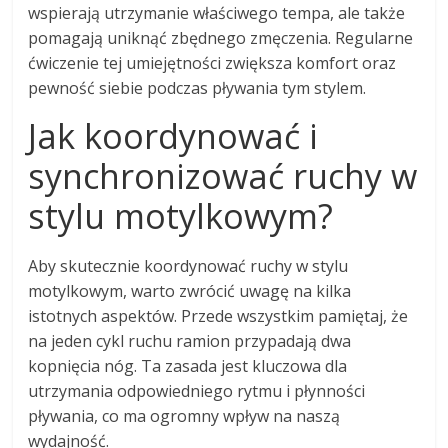
wspierają utrzymanie właściwego tempa, ale także
pomagają uniknąć zbędnego zmęczenia. Regularne
ćwiczenie tej umiejętności zwiększa komfort oraz
pewność siebie podczas pływania tym stylem.
Jak koordynować i
synchronizować ruchy w
stylu motylkowym?
Aby skutecznie koordynować ruchy w stylu
motylkowym, warto zwrócić uwagę na kilka
istotnych aspektów. Przede wszystkim pamiętaj, że
na jeden cykl ruchu ramion przypadają dwa
kopnięcia nóg. Ta zasada jest kluczowa dla
utrzymania odpowiedniego rytmu i płynności
pływania, co ma ogromny wpływ na naszą
wydajność.