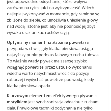
jest odpowiednie oddychanie, które wpływa
zarówno na rytm, jak i na wytrzymałość. Wdech
najlepiej wykonywać w momencie, gdy ramiona są
zbliżone do siebie, co umożliwia uniesienie głowy
nad wodą. Istotne jest, aby nie podnosić jej zbyt
wysoko oraz unikać ruchów szyją.
Optymalny moment na złapanie powietrza
przypada w chwili, gdy klatka piersiowa osiąga
najwyższy punkt podczas falowego ruchu tułowia.
To właśnie wtedy pływak ma szansę szybko
wciągnąć powietrze przez usta. Po wykonaniu
wdechu warto natychmiast wrócić do pozycji
roboczej i wydychać powietrze pod wodą, kiedy
klatka piersiowa opada.
Kluczowym elementem efektywnego pływania
motylkiem
jest synchronizacja oddechu z ruchami
ciała. Prawidłowe techniki oddychania nie tylko