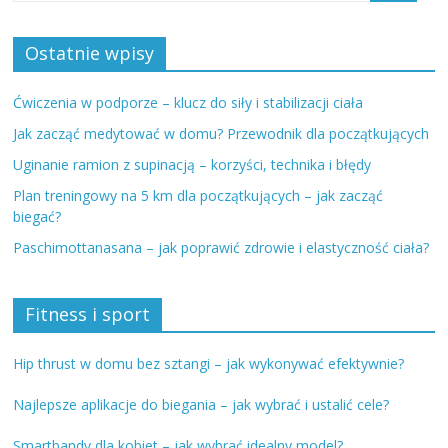
Ostatnie wpisy
Ćwiczenia w podporze – klucz do siły i stabilizacji ciała
Jak zacząć medytować w domu? Przewodnik dla początkujących
Uginanie ramion z supinacją – korzyści, technika i błędy
Plan treningowy na 5 km dla początkujących – jak zacząć
biegać?
Paschimottanasana – jak poprawić zdrowie i elastyczność ciała?
Fitness i sport
Hip thrust w domu bez sztangi – jak wykonywać efektywnie?
Najlepsze aplikacje do biegania – jak wybrać i ustalić cele?
Smartbandy dla kobiet – jak wybrać idealny model?