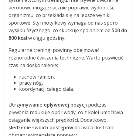
aerobowe mogą znacznie poprawić wydolność
organizmu, co przekłada się na lepsze wyniki
sportowe. Styl motylkowy wymaga od nas sporo
wysiłku fizycznego, co skutkuje spalaniem od
500 do
800 kcal
w ciągu godziny.
Regularne treningi powinny obejmować
różnorodne ćwiczenia techniczne. Warto poświęcić
czas na doskonalenie:
ruchów ramion,
pracy nóg,
koordynacji całego ciała.
Utrzymywanie opływowej pozycji
podczas
pływania redukuje opór wody, co z kolei umożliwia
osiąganie większych prędkości. Dodatkowo,
śledzenie swoich postępów
pozwala dostrzec
obszary wymagające poprawy.