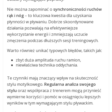
Nie można zapominać o
synchroniczności ruchów
rąk i nóg
– to kluczowa kwestia dla uzyskania
płynności w pływaniu. Dobrze skoordynowane
działania pozwalają na efektywniejsze
wykorzystanie energii i zmniejszają uczucie
zmęczenia podczas dłuższych sesji treningowych.
Warto również unikać typowych błędów, takich jak:
zbyt duża amplituda ruchu ramion,
niewłaściwa technika oddychania.
Te czynniki mają znaczący wpływ na skuteczność
stylu motylkowego.
Regularna analiza swojego
stylu
oraz współpraca z trenerem mogą przynieść
wymierne korzyści i pomóc w osiągnięciu lepszych
wyników w tym wymagającym stylu pływackim.