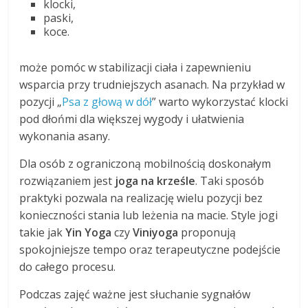
klocki,
paski,
koce.
może pomóc w stabilizacji ciała i zapewnieniu
wsparcia przy trudniejszych asanach. Na przykład w
pozycji „
Psa z głową w dół
” warto wykorzystać klocki
pod dłońmi dla większej wygody i ułatwienia
wykonania asany.
Dla osób z ograniczoną mobilnością doskonałym
rozwiązaniem jest
joga na krześle
. Taki sposób
praktyki pozwala na realizację wielu pozycji bez
konieczności stania lub leżenia na macie. Style jogi
takie jak
Yin Yoga
czy
Viniyoga
proponują
spokojniejsze tempo oraz terapeutyczne podejście
do całego procesu.
Podczas zajęć ważne jest słuchanie sygnałów