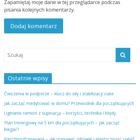
Zapamiętaj moje dane w tej przeglądarce podczas
pisania kolejnych komentarzy.
Ostatnie wpisy
Ćwiczenia w podporze – klucz do siły i stabilizacji ciała
Jak zacząć medytować w domu? Przewodnik dla początkujących
Uginanie ramion z supinacją – korzyści, technika i błędy
Plan treningowy na 5 km dla początkujących – jak zacząć
biegać?
Paschimottanasana – jak poprawić zdrowie i elastyczność ciała?