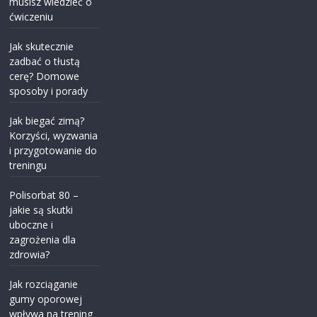
musisz wiedzieć o
ćwiczeniu
Jak skutecznie
zadbać o tłustą
cerę? Domowe
sposoby i porady
Jak biegać zimą?
Korzyści, wyzwania
i przygotowanie do
treningu
Polisorbat 80 –
jakie są skutki
uboczne i
zagrożenia dla
zdrowia?
Jak rozciąganie
gumy oporowej
wpływa na trening