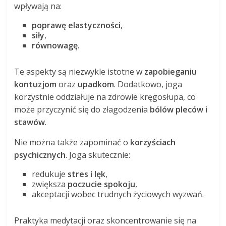
wpływają na:
poprawę elastyczności
,
siły
,
równowagę
.
Te aspekty są niezwykle istotne w
zapobieganiu
kontuzjom
oraz
upadkom
. Dodatkowo, joga
korzystnie oddziałuje na zdrowie kręgosłupa, co
może przyczynić się do złagodzenia
bólów pleców
i
stawów
.
Nie można także zapominać o
korzyściach
psychicznych
. Joga skutecznie:
redukuje
stres
i
lęk
,
zwiększa
poczucie spokoju
,
akceptacji wobec trudnych życiowych wyzwań.
Praktyka medytacji oraz skoncentrowanie się na