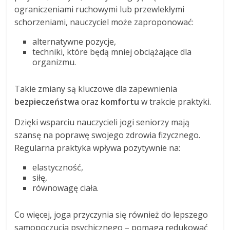
ograniczeniami ruchowymi lub przewlekłymi
schorzeniami, nauczyciel może zaproponować:
alternatywne pozycje,
techniki, które będą mniej obciążające dla
organizmu.
Takie zmiany są kluczowe dla zapewnienia
bezpieczeństwa
oraz
komfortu
w trakcie praktyki.
Dzięki wsparciu nauczycieli jogi seniorzy mają
szansę na poprawę swojego zdrowia fizycznego.
Regularna praktyka wpływa pozytywnie na:
elastyczność,
siłę,
równowagę ciała.
Co więcej, joga przyczynia się również do lepszego
samopoczucia psychicznego – pomaga redukować