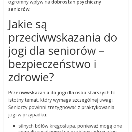
ogromny wpływ na
dobrostan psychiczny
seniorów
.
Jakie są
przeciwwskazania do
jogi dla seniorów –
bezpieczeństwo i
zdrowie?
Przeciwwskazania do jogi dla osób starszych
to
istotny temat, który wymaga szczególnej uwagi.
Seniorzy powinni zrezygnować z praktykowania
jogi w przypadku:
silnych bólów kręgosłupa, ponieważ mogą one
sygnalizować poważne problemy zdrowotne,