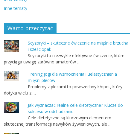
Inne tematy
Warto przeczytać
Scyzoryki – skuteczne ćwiczenie na mięśnie brzucha
i sześciopak
Scyzoryki to niezwykle efektywne ćwiczenie, które
przyciąga uwagę zarówno amatorów …
Trening jogi dla wzmocnienia i uelastycznienia
mięśni pleców
Problemy z plecami to powszechny kłopot, który
dotyka wielu z …
Jak wyznaczać realne cele dietetyczne? Klucze do
sukcesu w odchudzaniu
Cele dietetyczne są kluczowym elementem
skutecznej transformacji nawyków żywieniowych, ale …