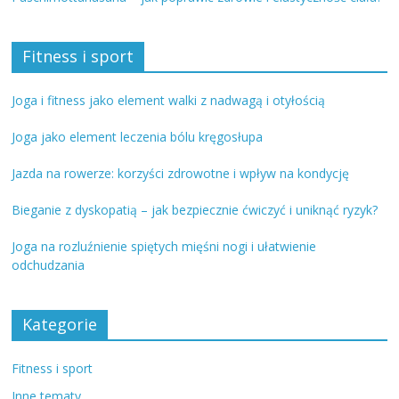
Fitness i sport
Joga i fitness jako element walki z nadwagą i otyłością
Joga jako element leczenia bólu kręgosłupa
Jazda na rowerze: korzyści zdrowotne i wpływ na kondycję
Bieganie z dyskopatią – jak bezpiecznie ćwiczyć i uniknąć ryzyk?
Joga na rozluźnienie spiętych mięśni nogi i ułatwienie
odchudzania
Kategorie
Fitness i sport
Inne tematy