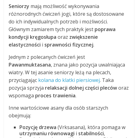
Seniorzy
mają możliwość wykonywania
różnorodnych ćwiczeń jogi, które są dostosowane
do ich indywidualnych potrzeb i możliwości.
Głównym zamiarem tych praktyk jest
poprawa
kondycji kręgosłupa
oraz
zwiększenie
elastyczności
i
sprawności fizycznej
.
Jednym z polecanych ćwiczeń jest
Pawanmuktasana
, znana jako pozycja uwalniająca
wiatry. W tej asanie seniorzy leżą na plecach,
przyciągając
kolana do klatki piersiowej
. Taka
pozycja sprzyja
relaksacji dolnej części pleców
oraz
wspomaga
proces trawienia
.
Inne wartościowe asany dla osób starszych
obejmują:
Pozycję drzewa
(Vrksasana), która pomaga w
utrzymaniu równowagi
i
stabilności
,