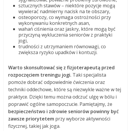
sztucznych stawów – niektóre pozycje mogą
wywierać nadmierny nacisk na te obszary,
osteoporozy, co wymaga ostrożności przy
wykonywaniu konkretnych asan,
wahań ciśnienia oraz jaskry, które mogą być
przyczyną wykluczenia seniorów z praktyki
jogi,
trudności z utrzymaniem równowagi, co
zwiększa ryzyko upadków i kontuzji.
Warto skonsultować się z fizjoterapeutą przed
rozpoczęciem treningu jogi.
Taki specjalista
pomoże dobrać odpowiednie ćwiczenia oraz
techniki oddechowe, które są niezwykle ważne w tej
praktyce. Dzięki temu można odczuć ulgę w bólu i
poprawić ogólne samopoczucie. Pamiętajmy, że
bezpieczeństwo i zdrowie seniorów powinny być
zawsze priorytetem
przy wyborze aktywności
fizycznej, takiej jak joga.