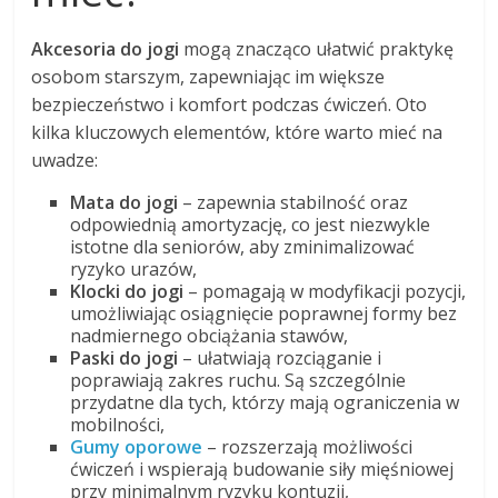
Akcesoria do jogi
mogą znacząco ułatwić praktykę
osobom starszym, zapewniając im większe
bezpieczeństwo i komfort podczas ćwiczeń. Oto
kilka kluczowych elementów, które warto mieć na
uwadze:
Mata do jogi
– zapewnia stabilność oraz
odpowiednią amortyzację, co jest niezwykle
istotne dla seniorów, aby zminimalizować
ryzyko urazów,
Klocki do jogi
– pomagają w modyfikacji pozycji,
umożliwiając osiągnięcie poprawnej formy bez
nadmiernego obciążania stawów,
Paski do jogi
– ułatwiają rozciąganie i
poprawiają zakres ruchu. Są szczególnie
przydatne dla tych, którzy mają ograniczenia w
mobilności,
Gumy oporowe
– rozszerzają możliwości
ćwiczeń i wspierają budowanie siły mięśniowej
przy minimalnym ryzyku kontuzji,