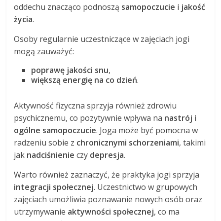
oddechu znacząco podnoszą
samopoczucie
i
jakość
życia
.
Osoby regularnie uczestniczące w zajęciach jogi
mogą zauważyć:
poprawę jakości snu
,
większą energię na co dzień
.
Aktywność fizyczna sprzyja również zdrowiu
psychicznemu, co pozytywnie wpływa na
nastrój
i
ogólne samopoczucie
. Joga może być pomocna w
radzeniu sobie z
chronicznymi schorzeniami
, takimi
jak
nadciśnienie
czy
depresja
.
Warto również zaznaczyć, że praktyka jogi sprzyja
integracji społecznej
. Uczestnictwo w grupowych
zajęciach umożliwia poznawanie nowych osób oraz
utrzymywanie
aktywności społecznej
, co ma