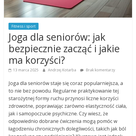
Fitness i sport
Joga dla seniorów: jak
bezpiecznie zacząć i jakie
ma korzyści?
13 marca 2025
Andrzej Kotarba
Brak komentarzy
Joga dla seniorów staje się coraz popularniejsza, a
to nie bez powodu. Regularne praktykowanie tej
starożytnej formy ruchu przynosi liczne korzyści
zdrowotne, poprawiając zarówno elastyczność ciała,
jak i samopoczucie psychiczne. Czy wiesz, że
odpowiednio dobrane ćwiczenia mogą pomóc w
łagodzeniu chronicznych dolegliwości, takich jak ból