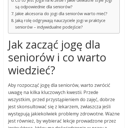
Co to jest joga na krześle i jakie delikatne style jogi
są odpowiednie dla seniorów?
Jakie akcesoria do jogi dla seniorów warto mieć?
Jaką rolę odgrywają nauczyciele jogi w praktyce
seniorów – indywidualne podejście?
Jak zacząć jogę dla
seniorów i co warto
wiedzieć?
Aby rozpocząć jogę dla seniorów, warto zwrócić
uwagę na kilka kluczowych kwestii. Przede
wszystkim, przed przystąpieniem do zajęć, dobrze
jest skonsultować się z lekarzem, zwłaszcza jeśli
występują jakiekolwiek problemy zdrowotne. Ważne
jest również, by wybierać lekcje prowadzone przez
instruktora, który ma doświadczenie w pracy z