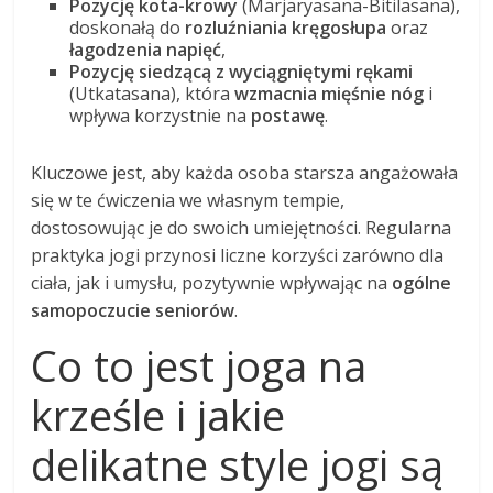
Pozycję kota-krowy
(Marjaryasana-Bitilasana),
doskonałą do
rozluźniania kręgosłupa
oraz
łagodzenia napięć
,
Pozycję siedzącą z wyciągniętymi rękami
(Utkatasana), która
wzmacnia mięśnie nóg
i
wpływa korzystnie na
postawę
.
Kluczowe jest, aby każda osoba starsza angażowała
się w te ćwiczenia we własnym tempie,
dostosowując je do swoich umiejętności. Regularna
praktyka jogi przynosi liczne korzyści zarówno dla
ciała, jak i umysłu, pozytywnie wpływając na
ogólne
samopoczucie seniorów
.
Co to jest joga na
krześle i jakie
delikatne style jogi są