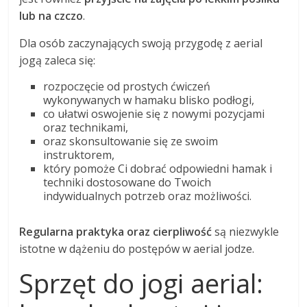
lub na czczo
.
Dla osób zaczynających swoją przygodę z aerial
jogą zaleca się:
rozpoczęcie od prostych ćwiczeń
wykonywanych w hamaku blisko podłogi,
co ułatwi oswojenie się z nowymi pozycjami
oraz technikami,
oraz skonsultowanie się ze swoim
instruktorem,
który pomoże Ci dobrać odpowiedni hamak i
techniki dostosowane do Twoich
indywidualnych potrzeb oraz możliwości.
Regularna praktyka oraz cierpliwość
są niezwykle
istotne w dążeniu do postępów w aerial jodze.
Sprzęt do jogi aerial: