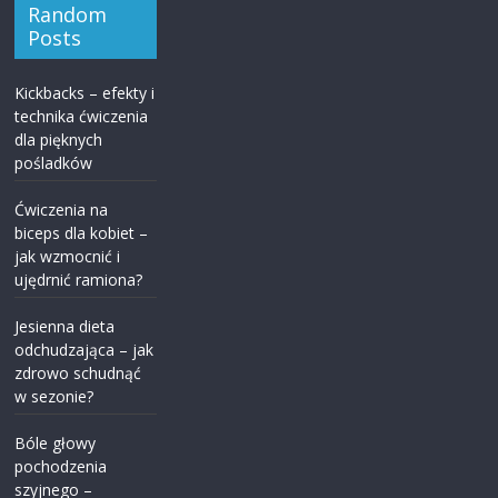
Random
Posts
Kickbacks – efekty i
technika ćwiczenia
dla pięknych
pośladków
Ćwiczenia na
biceps dla kobiet –
jak wzmocnić i
ujędrnić ramiona?
Jesienna dieta
odchudzająca – jak
zdrowo schudnąć
w sezonie?
Bóle głowy
pochodzenia
szyjnego –