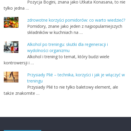
Pozycja Bogini, znana jako Utkata Konasana, to nie
tylko jedna …
zdrowotne korzyści pomidorów: co warto wiedzieć?
Pomidory, znane jako jeden z najpopularniejszych
składników w kuchniach na …
Alkohol po treningu: skutki dla regeneracji i
wydolności organizmu
Alkohol i trening to temat, który budzi wiele
kontrowersji i …
Przysiady Plié – technika, korzyści i jak je włączyć w
treningu
Przysiady Plié to nie tylko baletowy element, ale
także znakomite …