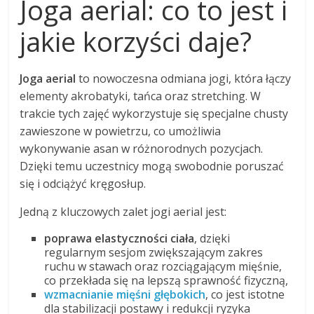
Joga aerial: co to jest i
jakie korzyści daje?
Joga aerial
to nowoczesna odmiana jogi, która łączy
elementy akrobatyki, tańca oraz stretching. W
trakcie tych zajęć wykorzystuje się specjalne chusty
zawieszone w powietrzu, co umożliwia
wykonywanie asan w różnorodnych pozycjach.
Dzięki temu uczestnicy mogą swobodnie poruszać
się i odciążyć kręgosłup.
Jedną z kluczowych zalet jogi aerial jest:
poprawa elastyczności ciała
, dzięki
regularnym sesjom zwiększającym zakres
ruchu w stawach oraz rozciągającym mięśnie,
co przekłada się na lepszą sprawność fizyczną,
wzmacnianie mięśni głębokich
, co jest istotne
dla stabilizacji postawy i redukcji ryzyka