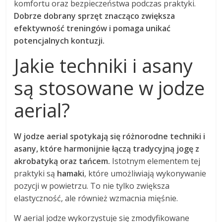
komfortu oraz bezpieczeństwa podczas praktyki.
Dobrze dobrany sprzęt znacząco zwiększa
efektywność treningów i pomaga unikać
potencjalnych kontuzji.
Jakie techniki i asany
są stosowane w jodze
aerial?
W jodze aerial spotykają się różnorodne techniki i
asany, które harmonijnie łączą tradycyjną jogę z
akrobatyką oraz tańcem.
Istotnym elementem tej
praktyki są
hamaki
, które umożliwiają wykonywanie
pozycji w powietrzu. To nie tylko zwiększa
elastyczność, ale również wzmacnia mięśnie.
W aerial jodze wykorzystuje się zmodyfikowane