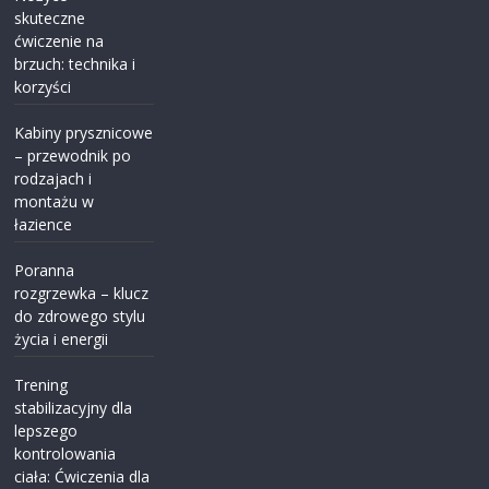
skuteczne
ćwiczenie na
brzuch: technika i
korzyści
Kabiny prysznicowe
– przewodnik po
rodzajach i
montażu w
łazience
Poranna
rozgrzewka – klucz
do zdrowego stylu
życia i energii
Trening
stabilizacyjny dla
lepszego
kontrolowania
ciała: Ćwiczenia dla