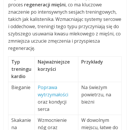
proces
regeneracji mięśni
, co ma kluczowe
znaczenie po intensywnych sesjach treningowych,
takich jak kalistenika. Wzmacniając systemy sercowe
i oddechowe, treningi tego typu przyczyniają się do
szybszego usuwania kwasu mlekowego z mięśni, co
zmniejsza uczucie zmęczenia i przyspiesza
regenerację.
Typ
Najważniejsze
Przykłady
treningu
korzyści
kardio
Bieganie
Poprawa
Na świeżym
wytrzymałości
powietrzu, na
oraz kondycji
bieżni
serca
Skakanie
Wzmocnienie
W dowolnym
na
nóg oraz
miejscu, łatwe do