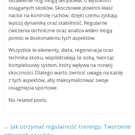
ustawienie nóg mogą decydować o wysokości
osiąganych skoków. Skoczkowie powinni kłaść
nacisk na kontrolę ruchów, dzięki czemu zyskają
lepszą dynamikę oraz stabilność. Regularne
ćwiczenia techniczne oraz analiza wideo mogą
pomóc w doskonaleniu tych aspektów.
Wszystkie te elementy, dieta, regeneracja oraz
technika skoku, współdziałają ze sobą, tworząc
kompleksowy system, który wpływa na rozwój
skoczności. Dlatego warto zwrócić uwagę na każdy
z tych aspektów, aby maksymalizować swoje
osiągnięcia sportowe.
No related posts.
←
Jak utrzymać regularność treningu: Tworzenie