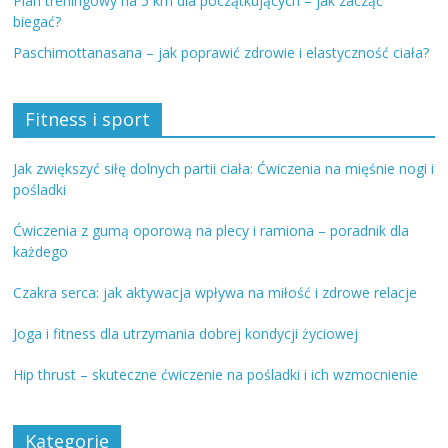
Plan treningowy na 5 km dla początkujących – jak zacząć
biegać?
Paschimottanasana – jak poprawić zdrowie i elastyczność ciała?
Fitness i sport
Jak zwiększyć siłę dolnych partii ciała: Ćwiczenia na mięśnie nogi i
pośladki
Ćwiczenia z gumą oporową na plecy i ramiona – poradnik dla
każdego
Czakra serca: jak aktywacja wpływa na miłość i zdrowe relacje
Joga i fitness dla utrzymania dobrej kondycji życiowej
Hip thrust – skuteczne ćwiczenie na pośladki i ich wzmocnienie
Kategorie