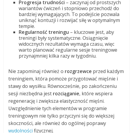
Progresja trudności
– zaczynaj od prostszych
wariantów ćwiczeń i stopniowo przechodź do
bardziej wymagających. To podejście pozwala
uniknąć kontuzji i rozwijać siłę w optymalnym
tempie.
Regularność treningu
– kluczowe jest, aby
treningi były systematyczne. Osiągnięcie
widocznych rezultatów wymaga czasu, więc
warto planować regularne sesje treningowe
przynajmniej kilka razy w tygodniu.
Nie zapominaj również o
rozgrzewce
przed każdym
treningiem, która pomoże przygotować mięśnie i
stawy do wysiłku. Równocześnie, po zakończeniu
sesji niezbędna jest
rozciąganie
, które wspiera
regenerację i zwiększa elastyczność mięśni.
Uwzględnienie tych elementów w programie
treningowym nie tylko przyczyni się do większej
skoczności, ale również do ogólnej poprawy
wydolności
fizycznej.