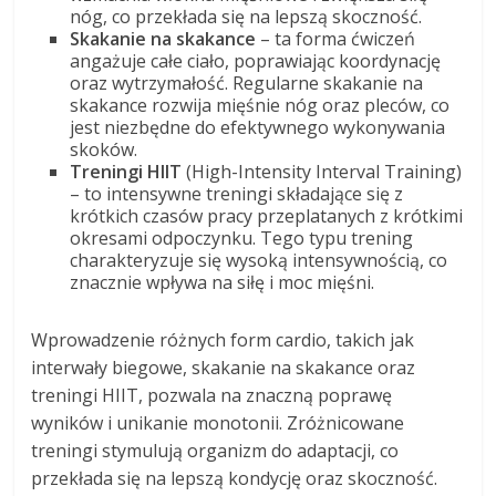
nóg, co przekłada się na lepszą skoczność.
Skakanie na skakance
– ta forma ćwiczeń
angażuje całe ciało, poprawiając koordynację
oraz wytrzymałość. Regularne skakanie na
skakance rozwija mięśnie nóg oraz pleców, co
jest niezbędne do efektywnego wykonywania
skoków.
Treningi HIIT
(High-Intensity Interval Training)
– to intensywne treningi składające się z
krótkich czasów pracy przeplatanych z krótkimi
okresami odpoczynku. Tego typu trening
charakteryzuje się wysoką intensywnością, co
znacznie wpływa na siłę i moc mięśni.
Wprowadzenie różnych form cardio, takich jak
interwały biegowe, skakanie na skakance oraz
treningi HIIT, pozwala na znaczną poprawę
wyników i unikanie monotonii. Zróżnicowane
treningi stymulują organizm do adaptacji, co
przekłada się na lepszą kondycję oraz skoczność.