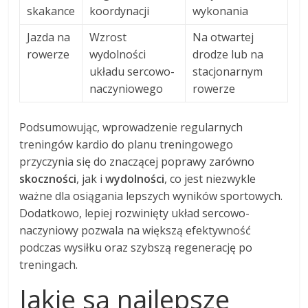
skakance
koordynacji
wykonania
Jazda na
Wzrost
Na otwartej
rowerze
wydolności
drodze lub na
układu sercowo-
stacjonarnym
naczyniowego
rowerze
Podsumowując, wprowadzenie regularnych
treningów kardio do planu treningowego
przyczynia się do znaczącej poprawy zarówno
skoczności
, jak i
wydolności
, co jest niezwykle
ważne dla osiągania lepszych wyników sportowych.
Dodatkowo, lepiej rozwinięty układ sercowo-
naczyniowy pozwala na większą efektywność
podczas wysiłku oraz szybszą regenerację po
treningach.
Jakie są najlepsze