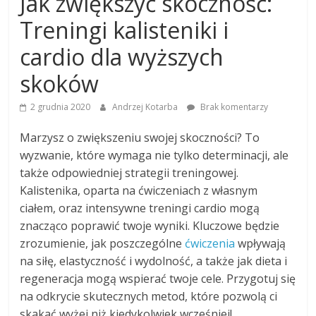
Jak zwiększyć skoczność:
Treningi kalisteniki i
cardio dla wyższych
skoków
2 grudnia 2020
Andrzej Kotarba
Brak komentarzy
Marzysz o zwiększeniu swojej skoczności? To
wyzwanie, które wymaga nie tylko determinacji, ale
także odpowiedniej strategii treningowej.
Kalistenika, oparta na ćwiczeniach z własnym
ciałem, oraz intensywne treningi cardio mogą
znacząco poprawić twoje wyniki. Kluczowe będzie
zrozumienie, jak poszczególne
ćwiczenia
wpływają
na siłę, elastyczność i wydolność, a także jak dieta i
regeneracja mogą wspierać twoje cele. Przygotuj się
na odkrycie skutecznych metod, które pozwolą ci
skakać wyżej niż kiedykolwiek wcześniej!