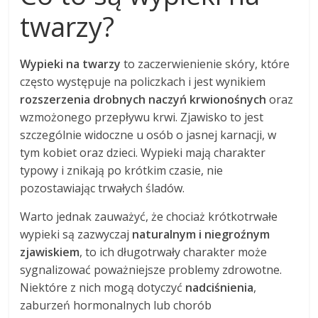
twarzy?
Wypieki na twarzy
to zaczerwienienie skóry, które
często występuje na policzkach i jest wynikiem
rozszerzenia drobnych naczyń krwionośnych
oraz
wzmożonego przepływu krwi. Zjawisko to jest
szczególnie widoczne u osób o jasnej karnacji, w
tym kobiet oraz dzieci. Wypieki mają charakter
typowy i znikają po krótkim czasie, nie
pozostawiając trwałych śladów.
Warto jednak zauważyć, że chociaż krótkotrwałe
wypieki są zazwyczaj
naturalnym i niegroźnym
zjawiskiem
, to ich długotrwały charakter może
sygnalizować poważniejsze problemy zdrowotne.
Niektóre z nich mogą dotyczyć
nadciśnienia
,
zaburzeń hormonalnych lub chorób