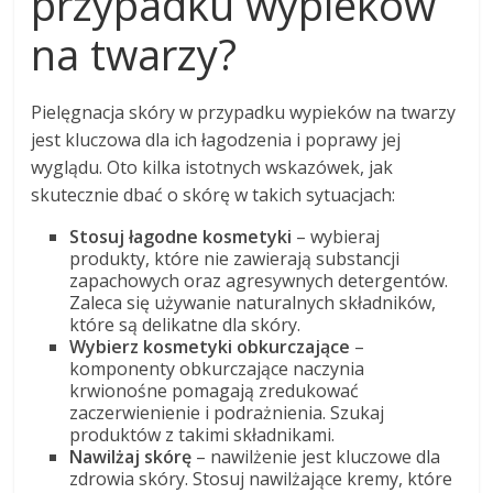
przypadku wypieków
na twarzy?
Pielęgnacja skóry w przypadku wypieków na twarzy
jest kluczowa dla ich łagodzenia i poprawy jej
wyglądu. Oto kilka istotnych wskazówek, jak
skutecznie dbać o skórę w takich sytuacjach:
Stosuj łagodne kosmetyki
– wybieraj
produkty, które nie zawierają substancji
zapachowych oraz agresywnych detergentów.
Zaleca się używanie naturalnych składników,
które są delikatne dla skóry.
Wybierz kosmetyki obkurczające
–
komponenty obkurczające naczynia
krwionośne pomagają zredukować
zaczerwienienie i podrażnienia. Szukaj
produktów z takimi składnikami.
Nawilżaj skórę
– nawilżenie jest kluczowe dla
zdrowia skóry. Stosuj nawilżające kremy, które