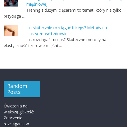
mięśniowej
Trening z dużymi ciężarami to temat, który nie tylko
przyciąga …
Jak skutecznie rozciągać triceps? Metody na
elastyczność i zdrowie
Jak rozciągać triceps? Skuteczne metody na
elastyczność i zdrowie mięśni …
Random
Posts
Ćwiczenia na
większą gibkość:
Znaczenie
rozciągania w