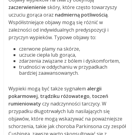
zaczerwienienie
skóry, które często towarzyszy
uczuciu gorąca oraz
nadmierną potliwością
.
Współistniejące objawy mogą się różnić w
zależności od indywidualnych predyspozycji i
przyczyn wypieków. Typowe objawy to:
czerwone plamy na skórze,
uczucie ciepła lub gorąca,
zdarzenia związane z bólem i dyskomfortem,
trudności w oddychaniu w przypadkach
bardziej zaawansowanych.
Wypieki mogą być także sygnałem
alergii
pokarmowej
,
trądziku różowatego
,
toczeń
rumieniowaty
czy nadczynności tarczycy. W
przypadku długotrwałych lub nasilających się
objawów, które mogą wskazywać na poważniejsze
schorzenia, takie jak choroba Parkinsona czy zespół
Cushinga, zawsze warto skonsultować się z