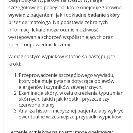
szczegółowego podejścia, które obejmuje zarówno
wywiad
z pacjentem, jak i dokładne
badanie skóry
przez dermatologa. Na podstawie zebranych
informacji lekarz może ocenić możliwość
występowania schorzeń współistniejących oraz
zalecić odpowiednie leczenie.
W diagnostyce wypieków istotne są następujące
kroki:
Przeprowadzenie szczegółowego wywiadu,
który obejmuje pytania dotyczące objawów,
alergenów i czynników zewnętrznych.
Examinacja skóry, w celu określenia typu zmian
skórnych, takich jak krostki, pryszcze czy
czerwone plamy.
Analiza historii medycznej pacjenta, aby wykryć
ewentualne wcześniejsze przypadki wypieków.
Leczenie wypieków na twarzy może obejmować: