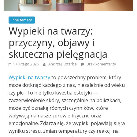
Inne tematy
Wypieki na twarzy:
przyczyny, objawy i
skuteczna pielęgnacja
17 lutego 2026
Andrzej Kotarba
Brak komentarzy
Wypieki na twarzy
to powszechny problem, który
może dotknąć każdego z nas, niezależnie od wieku
czy płci. To nie tylko kwestia estetyki —
zaczerwienienie skóry, szczególnie na policzkach,
może być oznaką różnych czynników, które
wpływają na nasze zdrowie fizyczne oraz
emocjonalne. Zdarza się, że wypieki pojawiają się w
wyniku stresu, zmian temperatury czy reakcji na