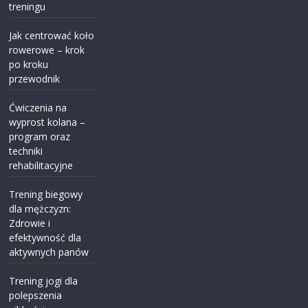
treningu
Jak centrować koło
rowerowe – krok
po kroku
przewodnik
Ćwiczenia na
wyprost kolana –
program oraz
techniki
rehabilitacyjne
Trening biegowy
dla mężczyzn:
Zdrowie i
efektywność dla
aktywnych panów
Trening jogi dla
polepszenia