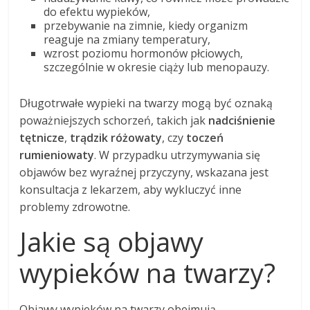
do efektu wypieków,
przebywanie na zimnie, kiedy organizm
reaguje na zmiany temperatury,
wzrost poziomu hormonów płciowych,
szczególnie w okresie ciąży lub menopauzy.
Długotrwałe wypieki na twarzy mogą być oznaką
poważniejszych schorzeń, takich jak
nadciśnienie
tętnicze
,
trądzik różowaty
, czy
toczeń
rumieniowaty
. W przypadku utrzymywania się
objawów bez wyraźnej przyczyny, wskazana jest
konsultacja z lekarzem, aby wykluczyć inne
problemy zdrowotne.
Jakie są objawy
wypieków na twarzy?
Objawy wypieków na twarzy obejmują