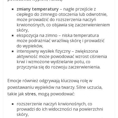
zmiany temperatury
– nagłe przejście z
ciepłego do zimnego otoczenia lub odwrotnie,
może prowadzić do rozszerzenia naczyń
krwionośnych, co objawia się zaczerwienieniem
skóry,
ekspozycja na zimno – niska temperatura
może podrażniać wrażliwą skórę i prowadzić
do wypieków,
intensywny wysiłek fizyczny – zwiększona
aktywność może powodować wzrost ciśnienia
krwi i wzmożone wydzielanie potu, co
przyczynia się do rozwoju zaczerwienienia.
Emocje również odgrywają kluczową rolę w
powstawaniu wypieków na twarzy. Silne uczucia,
takie jak
stres
, mogą powodować:
rozszerzenie naczyń krwionośnych, co
prowadzi do ich widoczności na powierzchni
skóry,