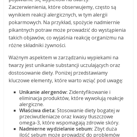
Zaczerwienienia, które obserwujemy, często są
wynikiem reakcji alergicznych, w tym alergii
pokarmowych. Na przykład, spożycie nadmiernie
pikantnych potraw może prowadzić do wystąpienia
takich objawów, co wyjaśnia reakcję organizmu na
różne składniki żywności.
Ważnym aspektem w zarządzaniu wypiekami na
twarzy jest unikanie substancji uczulających oraz
dostosowanie diety. Poniżej przedstawiamy
kluczowe elementy, które warto wziąć pod uwagę:
Unikanie alergenów:
Zidentyfikowanie i
eliminacja produktów, które wywołują reakcje
alergiczne.
Właściwa dieta:
Stosowanie diety bogatej w
przeciwutleniacze oraz kwasy tłuszczowe
omega-3, które wspomagają zdrowie skóry.
Nadmierne wydzielanie sebum:
Zbyt duża
ilość sebum może prowadzić do problemów