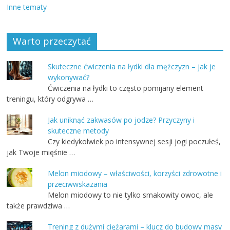
Inne tematy
Warto przeczytać
Skuteczne ćwiczenia na łydki dla mężczyzn – jak je
wykonywać?
Ćwiczenia na łydki to często pomijany element
treningu, który odgrywa …
Jak uniknąć zakwasów po jodze? Przyczyny i
skuteczne metody
Czy kiedykolwiek po intensywnej sesji jogi poczułeś,
jak Twoje mięśnie …
Melon miodowy – właściwości, korzyści zdrowotne i
przeciwwskazania
Melon miodowy to nie tylko smakowity owoc, ale
także prawdziwa …
Trening z dużymi ciężarami – klucz do budowy masy