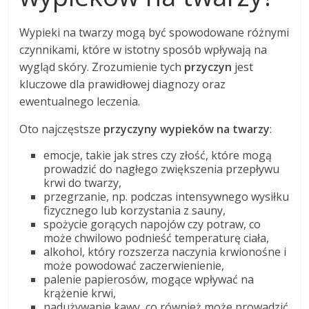
Wypieki na twarzy mogą być spowodowane różnymi
czynnikami, które w istotny sposób wpływają na
wygląd skóry. Zrozumienie tych
przyczyn
jest
kluczowe dla prawidłowej diagnozy oraz
ewentualnego leczenia.
Oto najczęstsze
przyczyny wypieków na twarzy
:
emocje, takie jak stres czy złość, które mogą
prowadzić do nagłego zwiększenia przepływu
krwi do twarzy,
przegrzanie, np. podczas intensywnego wysiłku
fizycznego lub korzystania z sauny,
spożycie gorących napojów czy potraw, co
może chwilowo podnieść temperaturę ciała,
alkohol, który rozszerza naczynia krwionośne i
może powodować zaczerwienienie,
palenie papierosów, mogące wpływać na
krążenie krwi,
nadużywanie kawy, co również może prowadzić