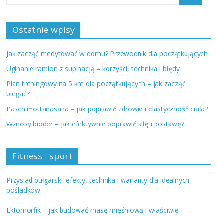
Ostatnie wpisy
Jak zacząć medytować w domu? Przewodnik dla początkujących
Uginanie ramion z supinacją – korzyści, technika i błędy
Plan treningowy na 5 km dla początkujących – jak zacząć
biegać?
Paschimottanasana – jak poprawić zdrowie i elastyczność ciała?
Wznosy bioder – jak efektywnie poprawić siłę i postawę?
Fitness i sport
Przysiad bułgarski: efekty, technika i warianty dla idealnych
pośladków
Ektomorfik – jak budować masę mięśniową i właściwie