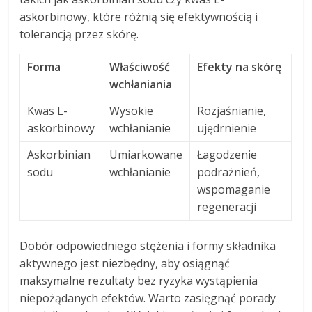
askorbinowy, które różnią się efektywnością i
tolerancją przez skórę.
Forma
Właściwość
Efekty na skórę
wchłaniania
Kwas L-
Wysokie
Rozjaśnianie,
askorbinowy
wchłanianie
ujędrnienie
Askorbinian
Umiarkowane
Łagodzenie
sodu
wchłanianie
podrażnień,
wspomaganie
regeneracji
Dobór odpowiedniego stężenia i formy składnika
aktywnego jest niezbędny, aby osiągnąć
maksymalne rezultaty bez ryzyka wystąpienia
niepożądanych efektów. Warto zasięgnąć porady