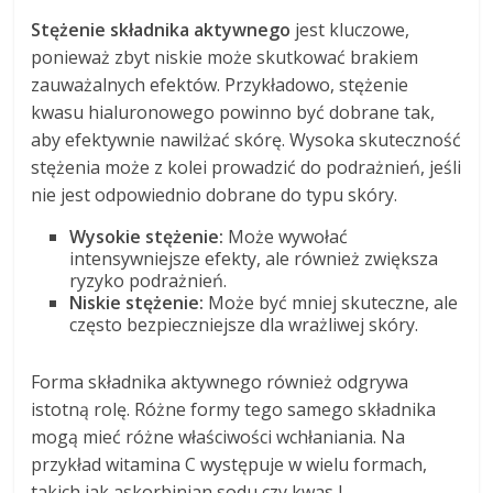
Stężenie składnika aktywnego
jest kluczowe,
ponieważ zbyt niskie może skutkować brakiem
zauważalnych efektów. Przykładowo, stężenie
kwasu hialuronowego powinno być dobrane tak,
aby efektywnie nawilżać skórę. Wysoka skuteczność
stężenia może z kolei prowadzić do podrażnień, jeśli
nie jest odpowiednio dobrane do typu skóry.
Wysokie stężenie:
Może wywołać
intensywniejsze efekty, ale również zwiększa
ryzyko podrażnień.
Niskie stężenie:
Może być mniej skuteczne, ale
często bezpieczniejsze dla wrażliwej skóry.
Forma składnika aktywnego również odgrywa
istotną rolę. Różne formy tego samego składnika
mogą mieć różne właściwości wchłaniania. Na
przykład witamina C występuje w wielu formach,
takich jak askorbinian sodu czy kwas L-