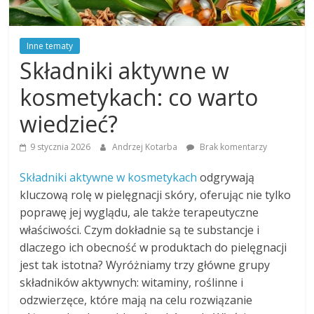
Inne tematy
Składniki aktywne w
kosmetykach: co warto
wiedzieć?
9 stycznia 2026
Andrzej Kotarba
Brak komentarzy
Składniki aktywne w kosmetykach
odgrywają
kluczową rolę w pielęgnacji skóry, oferując nie tylko
poprawę jej wyglądu, ale także terapeutyczne
właściwości. Czym dokładnie są te substancje i
dlaczego ich obecność w produktach do pielęgnacji
jest tak istotna? Wyróżniamy trzy główne grupy
składników aktywnych: witaminy, roślinne i
odzwierzęce, które mają na celu rozwiązanie