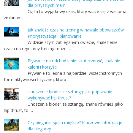
dla przyszłych mam
Ciąża to wyjątkowy czas, który wiąże się z wieloma
zmianami, …
Jak znaleźć czas na trening w nawale obowiązków:
Priorytetyzacja i planowanie
W dzisiejszym zabieganym świecie, znalezienie
czasu na regularny trening może …
Pływanie na odchudzanie: skuteczność, spalanie
kalorii i korzyści
Pływanie to jedna z najbardziej wszechstronnych
form aktywności fizycznej, która …
Unoszenie bioder ze sztangą: Jak poprawnie
wykonywać hip thrust?
Unoszenie bioder ze sztangą, znane również jako
hip thrust, to …
Czy bieganie spala mięśnie? Kluczowe informacje
dla biegaczy