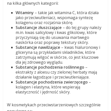
na kilka głównych kategorii:
Witaminy
– takie jak witamina C, która działa
jako przeciwutleniacz, wspomaga syntezę
kolagenu oraz rozjaśnia skórę.
Substancje złuszczające
– do tej grupy należy
m.in. kwas salicylowy i kwas glikolowy, które
przyczyniają się do usuwania martwego
naskórka oraz poprawy tekstury skóry.
Substancje nawilżające
– kwas hialuronowy i
gliceryna są przykładami składników, które
zatrzymują wilgoć w skórze, co jest kluczowe
dla jej zdrowego wyglądu.
Substancje pochodzenia roślinnego
–
ekstrakty z aloesu czy zielonej herbaty mają
działanie łagodzące i przeciwutleniające.
Substancje pochodzenia zwierzęcego
–
kolagen i elastyna, które wspierają
elastyczność i jędrność skóry.
W kosmetykach przeciwstarzeniowych szczególnie
popularne są: