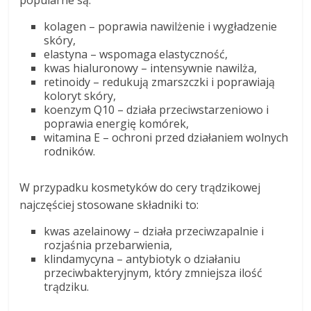
kolagen – poprawia nawilżenie i wygładzenie
skóry,
elastyna – wspomaga elastyczność,
kwas hialuronowy – intensywnie nawilża,
retinoidy – redukują zmarszczki i poprawiają
koloryt skóry,
koenzym Q10 – działa przeciwstarzeniowo i
poprawia energię komórek,
witamina E – ochroni przed działaniem wolnych
rodników.
W przypadku kosmetyków do cery trądzikowej
najczęściej stosowane składniki to:
kwas azelainowy – działa przeciwzapalnie i
rozjaśnia przebarwienia,
klindamycyna – antybiotyk o działaniu
przeciwbakteryjnym, który zmniejsza ilość
trądziku.