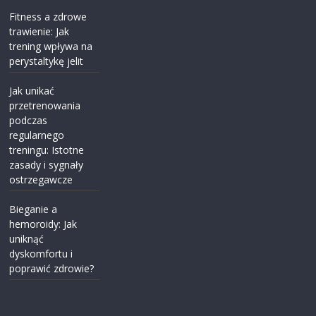
Fitness a zdrowe
trawienie: Jak
trening wpływa na
perystaltykę jelit
Jak unikać
przetrenowania
podczas
regularnego
treningu: Istotne
zasady i sygnały
ostrzegawcze
Bieganie a
hemoroidy: Jak
uniknąć
dyskomfortu i
poprawić zdrowie?