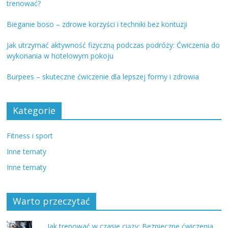
trenować?
Bieganie boso – zdrowe korzyści i techniki bez kontuzji
Jak utrzymać aktywność fizyczną podczas podróży: Ćwiczenia do
wykonania w hotelowym pokoju
Burpees – skuteczne ćwiczenie dla lepszej formy i zdrowia
Kategorie
Fitness i sport
Inne tematy
Inne tematy
Warto przeczytać
Jak trenować w czasie ciąży: Bezpieczne ćwiczenia