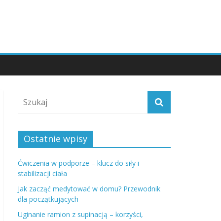
Ostatnie wpisy
Ćwiczenia w podporze – klucz do siły i
stabilizacji ciała
Jak zacząć medytować w domu? Przewodnik
dla początkujących
Uginanie ramion z supinacją – korzyści,