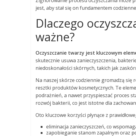
Zignorowanie procesu oczyszczania może pr
jest, aby stał się on fundamentem codzienn
Dlaczego oczyszcza
ważne?
Oczyszczanie twarzy jest kluczowym eleme
skutecznie usuwa zanieczyszczenia, bakter
niedoskonałości skórnych, takich jak zaskórn
Na naszej skórze codziennie gromadzą się 
resztki produktów kosmetycznych. Te elemen
podrażnień, a nawet przyspieszać proces st
rozwój bakterii, co jest istotne dla zachowan
Oto kluczowe korzyści płynące z prawidłowe
eliminacja zanieczyszczeń, co wspomag
zapobieganie stanom zapalnym oraz po