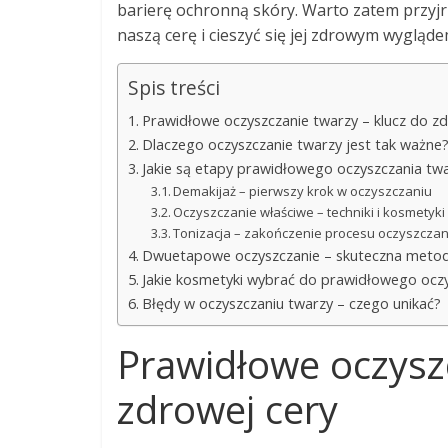
barierę ochronną skóry. Warto zatem przyjrz
naszą cerę i cieszyć się jej zdrowym wygląde
Spis treści
Prawidłowe oczyszczanie twarzy – klucz do z
Dlaczego oczyszczanie twarzy jest tak ważne
Jakie są etapy prawidłowego oczyszczania tw
Demakijaż – pierwszy krok w oczyszczaniu
Oczyszczanie właściwe – techniki i kosmetyki
Tonizacja – zakończenie procesu oczyszczan
Dwuetapowe oczyszczanie – skuteczna metod
Jakie kosmetyki wybrać do prawidłowego ocz
Błędy w oczyszczaniu twarzy – czego unikać?
Prawidłowe oczyszc
zdrowej cery