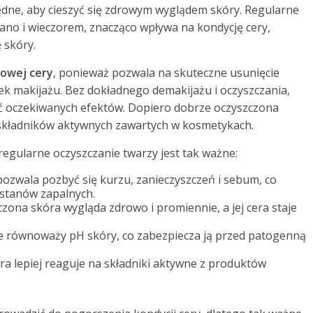
ędne, aby cieszyć się zdrowym wyglądem skóry. Regularne
rano i wieczorem, znacząco wpływa na kondycję cery,
 skóry.
rowej cery
, ponieważ pozwala na skuteczne usunięcie
k makijażu. Bez dokładnego demakijażu i oczyszczania,
ść oczekiwanych efektów. Dopiero dobrze oczyszczona
składników aktywnych zawartych w kosmetykach.
regularne oczyszczanie twarzy jest tak ważne:
ozwala pozbyć się kurzu, zanieczyszczeń i sebum, co
stanów zapalnych.
zona skóra wygląda zdrowo i promiennie, a jej cera staje
 równoważy pH skóry, co zabezpiecza ją przed patogenną
ra lepiej reaguje na składniki aktywne z produktów