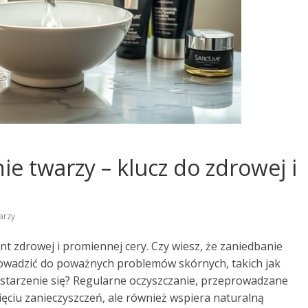
e twarzy – klucz do zdrowej i
arzy
t zdrowej i promiennej cery. Czy wiesz, że zaniedbanie
owadzić do poważnych problemów skórnych, takich jak
 starzenie się? Regularne oczyszczanie, przeprowadzane
ęciu zanieczyszczeń, ale również wspiera naturalną