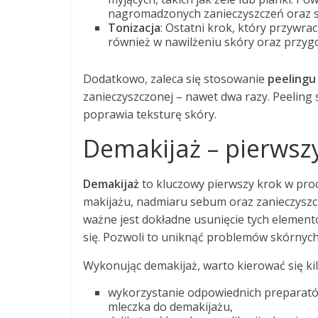
nagromadzonych zanieczyszczeń oraz 
Tonizacja
: Ostatni krok, który przywr
również w nawilżeniu skóry oraz przygot
Dodatkowo, zaleca się stosowanie
peelingu
zanieczyszczonej – nawet dwa razy. Peeling
poprawia teksturę skóry.
Demakijaż – pierwsz
Demakijaż
to kluczowy pierwszy krok w proc
makijażu, nadmiaru sebum oraz zanieczyszc
ważne jest dokładne usunięcie tych element
się. Pozwoli to uniknąć problemów skórnych,
Wykonując demakijaż, warto kierować się k
wykorzystanie odpowiednich preparatów,
mleczka do demakijażu,