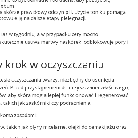
sebum.
aca skórze prawidłowy odczyn pH. Użycie toniku pomaga
owuje ją na dalsze etapy pielęgnacji.
raz w tygodniu, a w przypadku cery mocno
 skutecznie usuwa martwy naskórek, odblokowuje pory i
y krok w oczyszczaniu
esie oczyszczania twarzy, niezbędny do usunięcia
zeń. Przed przystąpieniem do
oczyszczania właściwego
,
ów, aby skóra mogła lepiej funkcjonować i regenerować
 takich jak zaskórniki czy podrażnienia.
ilkoma zasadami:
 takich jak płyny micelarne, olejki do demakijażu oraz