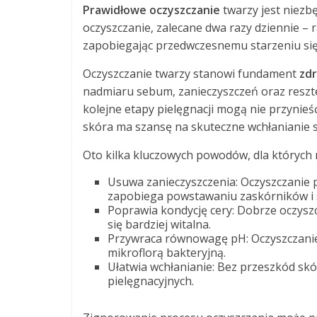
Prawidłowe oczyszczanie
twarzy jest niezb
oczyszczanie, zalecane dwa razy dziennie – 
zapobiegając przedwczesnemu starzeniu się
Oczyszczanie twarzy stanowi fundament
zd
nadmiaru sebum, zanieczyszczeń oraz reszte
kolejne etapy pielęgnacji mogą nie przynie
skóra ma szansę na skuteczne wchłanianie 
Oto kilka kluczowych powodów, dla których 
Usuwa zanieczyszczenia: Oczyszczanie p
zapobiega powstawaniu zaskórników i 
Poprawia kondycję cery: Dobrze oczyszc
się bardziej witalna.
Przywraca równowagę pH: Oczyszczanie
mikroflorą bakteryjną.
Ułatwia wchłanianie: Bez przeszkód skó
pielęgnacyjnych.