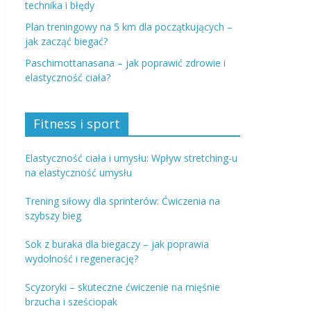
technika i błędy
Plan treningowy na 5 km dla początkujących –
jak zacząć biegać?
Paschimottanasana – jak poprawić zdrowie i
elastyczność ciała?
Fitness i sport
Elastyczność ciała i umysłu: Wpływ stretching-u
na elastyczność umysłu
Trening siłowy dla sprinterów: Ćwiczenia na
szybszy bieg
Sok z buraka dla biegaczy – jak poprawia
wydolność i regenerację?
Scyzoryki – skuteczne ćwiczenie na mięśnie
brzucha i sześciopak