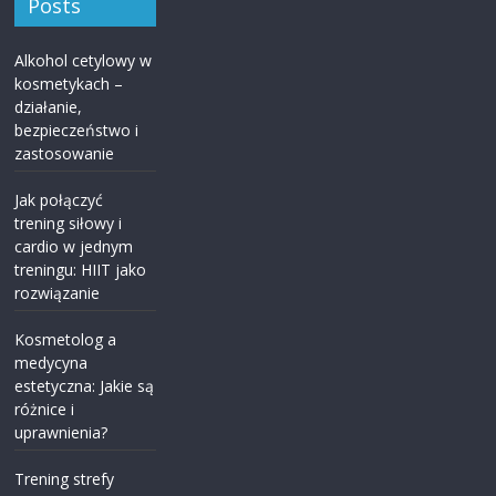
Posts
Alkohol cetylowy w
kosmetykach –
działanie,
bezpieczeństwo i
zastosowanie
Jak połączyć
trening siłowy i
cardio w jednym
treningu: HIIT jako
rozwiązanie
Kosmetolog a
medycyna
estetyczna: Jakie są
różnice i
uprawnienia?
Trening strefy