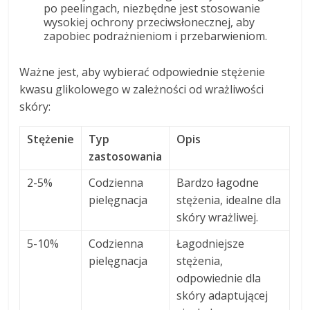
po peelingach, niezbędne jest stosowanie
wysokiej ochrony przeciwsłonecznej, aby
zapobiec podrażnieniom i przebarwieniom.
Ważne jest, aby wybierać odpowiednie stężenie
kwasu glikolowego w zależności od wrażliwości
skóry:
Stężenie
Typ
Opis
zastosowania
2-5%
Codzienna
Bardzo łagodne
pielęgnacja
stężenia, idealne dla
skóry wrażliwej.
5-10%
Codzienna
Łagodniejsze
pielęgnacja
stężenia,
odpowiednie dla
skóry adaptującej