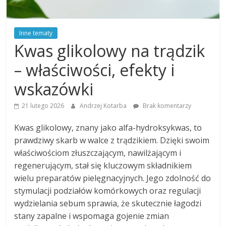
Inne tematy
Kwas glikolowy na trądzik
– właściwości, efekty i
wskazówki
21 lutego 2026
Andrzej Kotarba
Brak komentarzy
Kwas glikolowy, znany jako alfa-hydroksykwas, to
prawdziwy skarb w walce z trądzikiem. Dzięki swoim
właściwościom złuszczającym, nawilżającym i
regenerującym, stał się kluczowym składnikiem
wielu preparatów pielęgnacyjnych. Jego zdolność do
stymulacji podziałów komórkowych oraz regulacji
wydzielania sebum sprawia, że skutecznie łagodzi
stany zapalne i wspomaga gojenie zmian