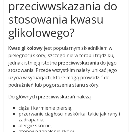
przeciwwskazania do
stosowania kwasu
glikolowego?
Kwas glikolowy
jest popularnym składnikiem w
pielęgnacji skóry, szczególnie w terapii trądziku,
jednak istnieją istotne
przeciwwskazania
do jego
stosowania. Przede wszystkim należy unikać jego
użycia w sytuacjach, które mogą prowadzić do
podrażnień lub pogorszenia stanu skóry.
Do głównych
przeciwwskazań
należą:
ciąża i karmienie piersią,
przerwanie ciągłości naskórka, takie jak rany i
zadrapania,
alergie skórne,
atopowe zapalenie skóry,