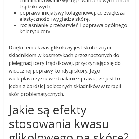
zminimalizowanie występowania nowych zmian
trądzikowych,
poprawa inicjatywy kolagenowej, co zwiększa
elastyczność i wygładza skórę,
rozjaśnianie przebarwień i poprawa ogólnego
kolorytu cery.
Dzięki temu kwas glikolowy jest skutecznym
składnikiem w kosmetykach przeznaczonych do
pielęgnacji cery trądzikowej, przyczyniając się do
widocznej poprawy kondycji skóry. Jego
wielopłaszczyznowe działanie sprawia, że jest to
jeden z bardziej polecanych składników w terapii
skór problematycznych.
Jakie są efekty
stosowania kwasu
glikolowego na skórę?