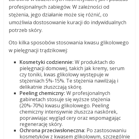
profesjonalnych zabiegów. W zależności od
stężenia, jego działanie może się różnić, co
umożliwia dostosowanie kuracji do indywidualnych
potrzeb skóry.
Oto kilka sposobów stosowania kwasu glikolowego
w pielęgnacji trądzikowej:
Kosmetyki codziennie:
W produktach do
pielęgnacji domowej, takich jak kremy, serum
czy toniki, kwas glikolowy występuje w
stężeniach 5%-15%. Te stężenia nawilżają i
delikatnie złuszczają skórę.
Peeling chemiczny:
W profesjonalnych
gabinetach stosuje się wyższe stężenia
(20%-70%) kwasu glikolowego. Peeling
chemiczny intensywnie złuszcza naskórek,
poprawiając wygląd cery oraz wspomagając
regenerację skóry.
Ochrona przeciwsłoneczna:
Po zastosowaniu
kosmetyków z kwasem glikolowym, szczególnie