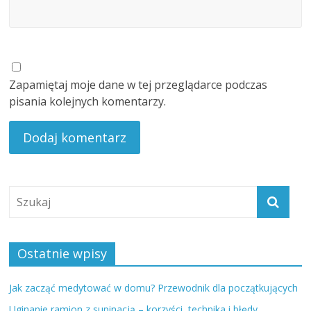
Zapamiętaj moje dane w tej przeglądarce podczas
pisania kolejnych komentarzy.
Ostatnie wpisy
Jak zacząć medytować w domu? Przewodnik dla początkujących
Uginanie ramion z supinacją – korzyści, technika i błędy