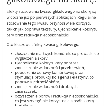
Efekty stosowania
kwasu glikolowego
na skórę są
widoczne już po pierwszych aplikacjach. Regularne
stosowanie tego kwasu przynosi wiele korzyści,
takich jak poprawa tekstury, ujednolicenie kolorytu
cery oraz redukcja niedoskonałości.
Oto kluczowe efekty
kwasu glikolowego
:
złuszczanie martwych komórek, co prowadzi do
wygładzenia skóry,
ujednolicenie kolorytu cery poprzez
zmniejszenie widoczności
przebarwień
,
pobudzenie odnowy komórkowej oraz
stymulacja produkcji
kolagenu
i
elastyny
, co
poprawia jędrność skóry,
zmniejszenie widoczności drobnych
zmarszczek
,
oczyszczenie porów i redukcja niedoskonałości,
co jest szczególnie korzystne dla osób z cerą
trądzikową,