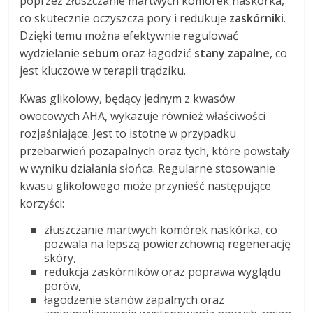
poprzez złuszczanie martwych komórek naskórka,
co skutecznie oczyszcza pory i redukuje
zaskórniki
.
Dzięki temu można efektywnie regulować
wydzielanie
sebum
oraz łagodzić
stany zapalne
, co
jest kluczowe w terapii trądziku.
Kwas glikolowy, będący jednym z kwasów
owocowych AHA, wykazuje również właściwości
rozjaśniające. Jest to istotne w przypadku
przebarwień pozapalnych oraz tych, które powstały
w wyniku działania słońca. Regularne stosowanie
kwasu glikolowego może przynieść następujące
korzyści:
złuszczanie martwych komórek naskórka, co
pozwala na lepszą powierzchowną regenerację
skóry,
redukcja zaskórników oraz poprawa wyglądu
porów,
łagodzenie stanów zapalnych oraz