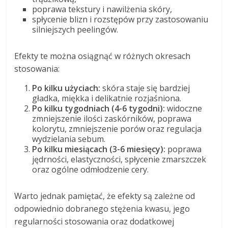
poprawa tekstury i nawilżenia skóry,
spłycenie blizn i rozstępów przy zastosowaniu
silniejszych peelingów.
Efekty te można osiągnąć w różnych okresach
stosowania:
Po kilku użyciach:
skóra staje się bardziej
gładka, miękka i delikatnie rozjaśniona.
Po kilku tygodniach (4-6 tygodni):
widoczne
zmniejszenie ilości zaskórników, poprawa
kolorytu, zmniejszenie porów oraz regulacja
wydzielania sebum.
Po kilku miesiącach (3-6 miesięcy):
poprawa
jędrności, elastyczności, spłycenie zmarszczek
oraz ogólne odmłodzenie cery.
Warto jednak pamiętać, że efekty są zależne od
odpowiednio dobranego stężenia kwasu, jego
regularności stosowania oraz dodatkowej