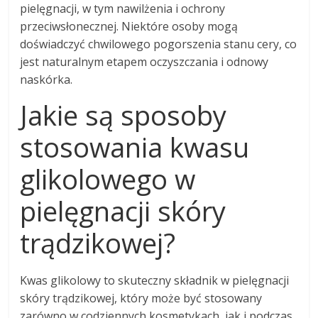
pielęgnacji, w tym nawilżenia i ochrony
przeciwsłonecznej. Niektóre osoby mogą
doświadczyć chwilowego pogorszenia stanu cery, co
jest naturalnym etapem oczyszczania i odnowy
naskórka.
Jakie są sposoby
stosowania kwasu
glikolowego w
pielęgnacji skóry
trądzikowej?
Kwas glikolowy to skuteczny składnik w pielęgnacji
skóry trądzikowej, który może być stosowany
zarówno w codziennych kosmetykach, jak i podczas