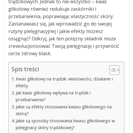
trądzikowych. Jednak to nie wszystko – kwas
glikolowy również redukuje zaskórniki i
przebarwienia, poprawiając elastyczność skóry.
Zastanawiasz się, jak wprowadzić go do swojej
rutyny pielęgnacyjnej i jakie efekty możesz
osiągnąć? Odkryj, jak ten potężny składnik może
zrewolucjonizować Twoją pielęgnację i przywrócić
cerze zdrowy blask.
Spis treści
Kwas glikolowy na trądzik: właściwości, działanie i
efekty
Jak kwas glikolowy wpływa na trądzik i
przebarwienia?
Jakie są efekty stosowania kwasu glikolowego na
skórę?
Jakie są sposoby stosowania kwasu glikolowego w
pielęgnacji skóry trądzikowej?