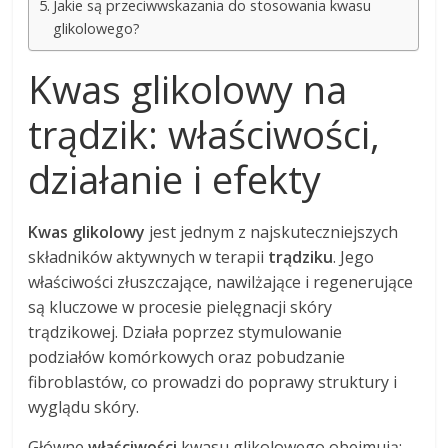
Jakie są przeciwwskazania do stosowania kwasu
glikolowego?
Kwas glikolowy na
trądzik: właściwości,
działanie i efekty
Kwas glikolowy
jest jednym z najskuteczniejszych
składników aktywnych w terapii
trądziku
. Jego
właściwości złuszczające, nawilżające i regenerujące
są kluczowe w procesie pielęgnacji skóry
trądzikowej. Działa poprzez stymulowanie
podziałów komórkowych oraz pobudzanie
fibroblastów, co prowadzi do poprawy struktury i
wyglądu skóry.
Główne
właściwości
kwasu glikolowego obejmują: