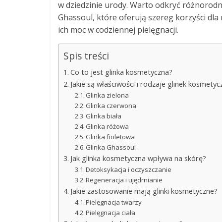
w dziedzinie urody. Warto odkryć różnorodno
Ghassoul, które oferują szereg korzyści dla
ich moc w codziennej pielęgnacji.
Spis treści
Co to jest glinka kosmetyczna?
Jakie są właściwości i rodzaje glinek kosmetyc
Glinka zielona
Glinka czerwona
Glinka biała
Glinka różowa
Glinka fioletowa
Glinka Ghassoul
Jak glinka kosmetyczna wpływa na skórę?
Detoksykacja i oczyszczanie
Regeneracja i ujędrnianie
Jakie zastosowanie mają glinki kosmetyczne?
Pielęgnacja twarzy
Pielęgnacja ciała