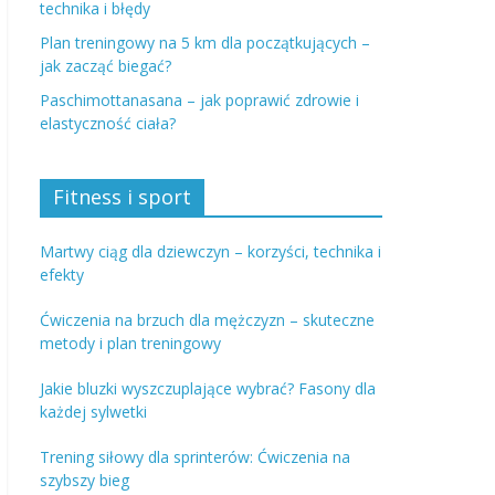
technika i błędy
Plan treningowy na 5 km dla początkujących –
jak zacząć biegać?
Paschimottanasana – jak poprawić zdrowie i
elastyczność ciała?
Fitness i sport
Martwy ciąg dla dziewczyn – korzyści, technika i
efekty
Ćwiczenia na brzuch dla mężczyzn – skuteczne
metody i plan treningowy
Jakie bluzki wyszczuplające wybrać? Fasony dla
każdej sylwetki
Trening siłowy dla sprinterów: Ćwiczenia na
szybszy bieg