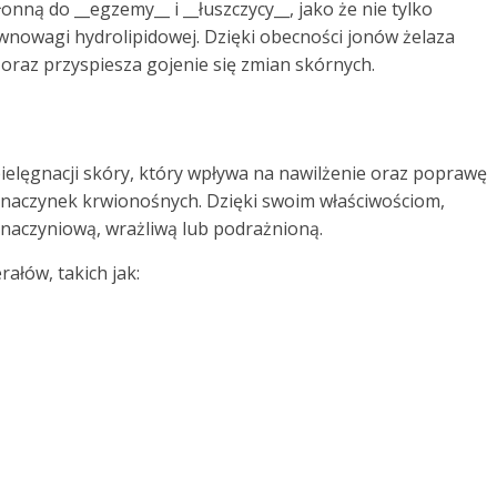
łonną do __egzemy__ i __łuszczycy__, jako że nie tylko
ównowagi hydrolipidowej. Dzięki obecności jonów żelaza
oraz przyspiesza gojenie się zmian skórnych.
ielęgnacji skóry, który wpływa na nawilżenie oraz poprawę
iu naczynek krwionośnych. Dzięki swoim właściwościom,
ą naczyniową, wrażliwą lub podrażnioną.
ałów, takich jak: