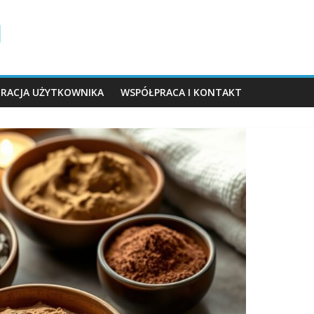
TRACJA UŻYTKOWNIKA
WSPÓŁPRACA I KONTAKT