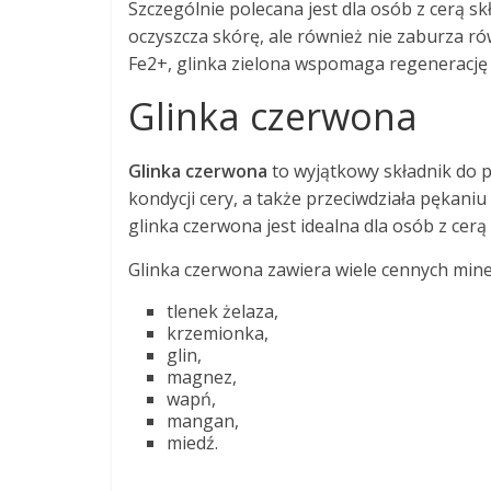
Szczególnie polecana jest dla osób z cerą sk
oczyszcza skórę, ale również nie zaburza r
Fe2+, glinka zielona wspomaga regenerację 
Glinka czerwona
Glinka czerwona
to wyjątkowy składnik do p
kondycji cery, a także przeciwdziała pękan
glinka czerwona jest idealna dla osób z cer
Glinka czerwona zawiera wiele cennych miner
tlenek żelaza,
krzemionka,
glin,
magnez,
wapń,
mangan,
miedź.