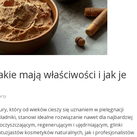
kie mają właściwości i jak je
arzy
ry, który od wieków cieszy się uznaniem w pielęgnacji
ładniki, stanowi idealne rozwiązanie nawet dla najbardziej
oczyszczającym, regenerującym i ujędrniającym, glinki
uzjastów kosmetyków naturalnych, jak i profesjonalistów