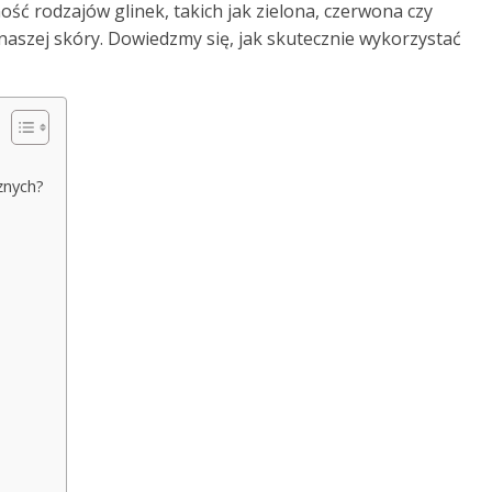
ść rodzajów glinek, takich jak zielona, czerwona czy
 naszej skóry. Dowiedzmy się, jak skutecznie wykorzystać
znych?