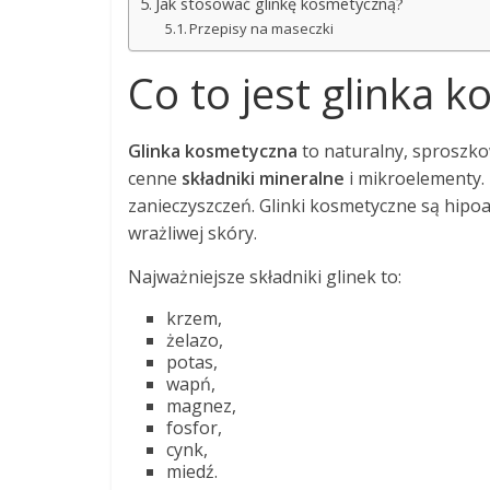
Jak stosować glinkę kosmetyczną?
Przepisy na maseczki
Co to jest glinka 
Glinka kosmetyczna
to naturalny, sproszko
cenne
składniki mineralne
i mikroelementy. 
zanieczyszczeń. Glinki kosmetyczne są hipoa
wrażliwej skóry.
Najważniejsze składniki glinek to:
krzem,
żelazo,
potas,
wapń,
magnez,
fosfor,
cynk,
miedź.