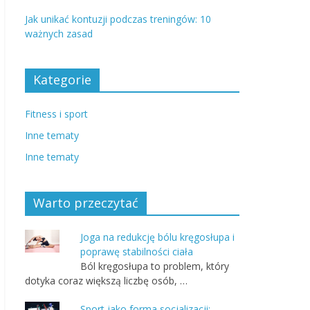
Jak unikać kontuzji podczas treningów: 10
ważnych zasad
Kategorie
Fitness i sport
Inne tematy
Inne tematy
Warto przeczytać
Joga na redukcję bólu kręgosłupa i
poprawę stabilności ciała
Ból kręgosłupa to problem, który
dotyka coraz większą liczbę osób, …
Sport jako forma socjalizacji: