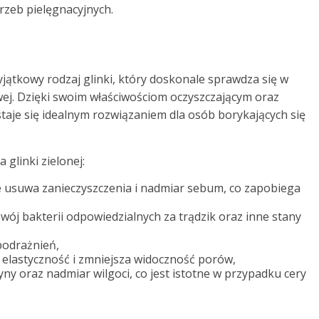
rzeb pielęgnacyjnych.
 wyjątkowy rodzaj glinki, który doskonale sprawdza się w
kowej. Dzięki swoim właściwościom oczyszczającym oraz
staje się idealnym rozwiązaniem dla osób borykających się
 glinki zielonej:
e usuwa zanieczyszczenia i nadmiar sebum, co zapobiega
ój bakterii odpowiedzialnych za trądzik oraz inne stany
podrażnień,
e elastyczność i zmniejsza widoczność porów,
ny oraz nadmiar wilgoci, co jest istotne w przypadku cery