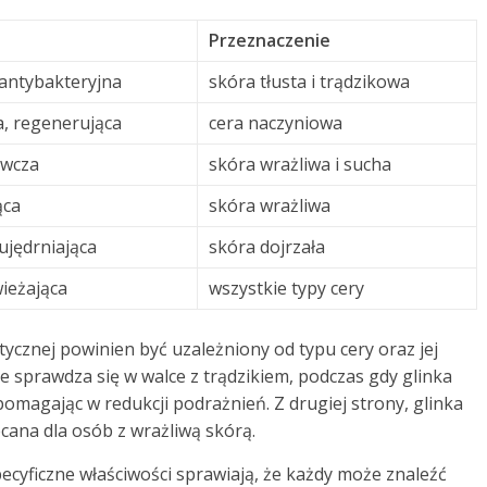
Przeznaczenie
 antybakteryjna
skóra tłusta i trądzikowa
, regenerująca
cera naczyniowa
ywcza
skóra wrażliwa i sucha
ąca
skóra wrażliwa
ujędrniająca
skóra dojrzała
ieżająca
wszystkie typy cery
cznej powinien być uzależniony od typu cery oraz jej
e sprawdza się w walce z trądzikiem, podczas gdy glinka
pomagając w redukcji podrażnień. Z drugiej strony, glinka
lecana dla osób z wrażliwą skórą.
ecyficzne właściwości sprawiają, że każdy może znaleźć