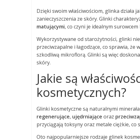
Dzięki swoim właściwościom, glinka działa j
zanieczyszczenia ze skóry. Glinki charakter
matującymi
, co czyni je idealnym surowcem
Wykorzystywane od starożytności, glinki nie 
przeciwzapalne i łagodzące, co sprawia, że
szkodliwą mikroflorą. Glinki są więc doskon
skóry.
Jakie są właściwośc
kosmetycznych?
Glinki kosmetyczne są naturalnymi minerała
regenerujące
,
ujędrniające
oraz
przeciwza
przyciągają toksyny oraz metale ciężkie, co 
Oto najpopularniejsze rodzaje glinek kosmet