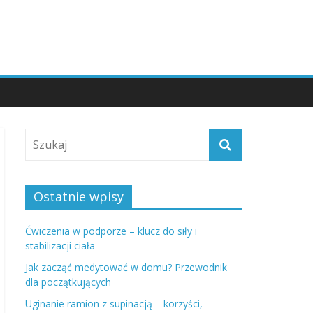
Ostatnie wpisy
Ćwiczenia w podporze – klucz do siły i
stabilizacji ciała
Jak zacząć medytować w domu? Przewodnik
dla początkujących
Uginanie ramion z supinacją – korzyści,