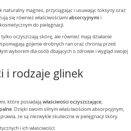
ak naturalny magnes, przyciągając i usuwając toksyny oraz
yzują się również właściwościami
absorcyjnymi
i
 kosmetycznym do pielęgnacji.
tylko oczyszczają skórę, ale również mają działanie
 wspomagają gojenie drobnych ran oraz chronią przed
ałym wyborem dla osób dbających o zdrowie i wygląd swojej
i i rodzaje glinek
mi, które posiadają
właściwości oczyszczające
,
palne
. Dzięki swoim silnym właściwościom absorpcyjnym,
sprawia, że są niezwykle skuteczne w pielęgnacji skóry.
ycznych i ich właściwości: