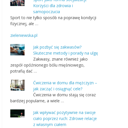
Korzyści dla zdrowia i
samopoczucia
Sport to nie tylko sposób na poprawę kondycji
fizycznej, ale …
zieleniewska.pl
Jak pozbyć się zakwasów?
Skuteczne metody i porady na ulgę
Zakwasy, znane również jako
zespół opóźnionego bólu mięśniowego,
potrafią dać …
Ćwiczenia w domu dla mężczyzn –
jak zacząć i osiągnąć cele?
Ćwiczenia w domu stają się coraz
bardziej popularne, a wiele …
Jak wpływać pozytywnie na swoje
ciało poprzez ruch: Zdrowe relacje
z własnym ciałem