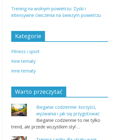
Trening na wolnym powietrzu: Zyski i
intensywne ćwiczenia na świeżym powietrzu
Kategorie
Fitness i sport
Inne tematy
Inne tematy
Warto przeczytać
Bieganie codziennie: korzyści,
wyzwania i jak się przygotować
Bieganie codziennie to nie tylko
trend, ale przede wszystkim styl …
Trening cardio dla utraty wagi: