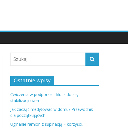
Ostatnie wpisy
Ćwiczenia w podporze – klucz do siły i
stabilizacji ciała
Jak zacząć medytować w domu? Przewodnik
dla początkujących
Uginanie ramion z supinacją – korzyści,