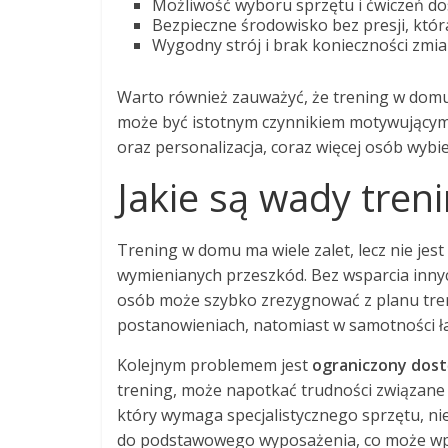
Możliwość wyboru sprzętu i ćwiczeń 
Bezpieczne środowisko bez presji, któr
Wygodny strój i brak konieczności zmian
Warto również zauważyć, że trening w domu
może być istotnym czynnikiem motywującym.
oraz personalizacja, coraz więcej osób wybie
Jakie są wady tre
Trening w domu ma wiele zalet, lecz nie jes
wymienianych przeszkód. Bez wsparcia innych
osób może szybko zrezygnować z planu tren
postanowieniach, natomiast w samotności 
Kolejnym problemem jest
ograniczony dost
trening, może napotkać trudności związane 
który wymaga specjalistycznego sprzętu, nie
do podstawowego wyposażenia, co może wpł