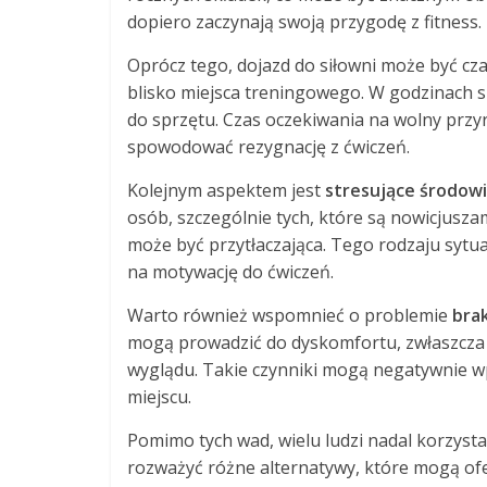
dopiero zaczynają swoją przygodę z fitness.
Oprócz tego, dojazd do siłowni może być cza
blisko miejsca treningowego. W godzinach 
do sprzętu. Czas oczekiwania na wolny przy
spowodować rezygnację z ćwiczeń.
Kolejnym aspektem jest
stresujące środow
osób, szczególnie tych, które są nowicjuszam
może być przytłaczająca. Tego rodzaju sytu
na motywację do ćwiczeń.
Warto również wspomnieć o problemie
bra
mogą prowadzić do dyskomfortu, zwłaszcza j
wyglądu. Takie czynniki mogą negatywnie w
miejscu.
Pomimo tych wad, wielu ludzi nadal korzyst
rozważyć różne alternatywy, które mogą of