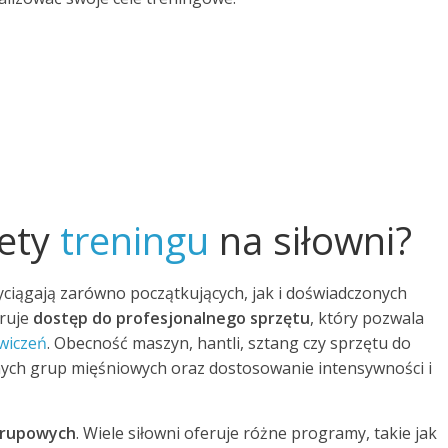
lety
treningu
na siłowni?
zyciągają zarówno początkujących, jak i doświadczonych
eruje
dostęp do profesjonalnego sprzętu
, który pozwala
wiczeń
. Obecność maszyn, hantli, sztang czy sprzętu do
ych grup mięśniowych oraz dostosowanie intensywności i
grupowych
. Wiele siłowni oferuje różne programy, takie jak