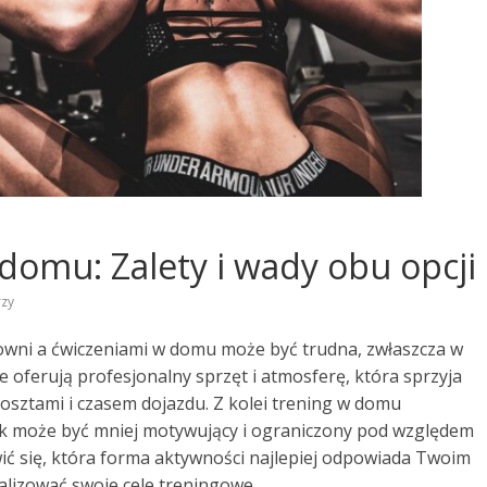
 domu: Zalety i wady obu opcji
zy
łowni a ćwiczeniami w domu może być trudna, zwłaszcza w
nie oferują profesjonalny sprzęt i atmosferę, która sprzyja
kosztami i czasem dojazdu. Z kolei trening w domu
nak może być mniej motywujący i ograniczony pod względem
ć się, która forma aktywności najlepiej odpowiada Twoim
ealizować swoje cele treningowe.