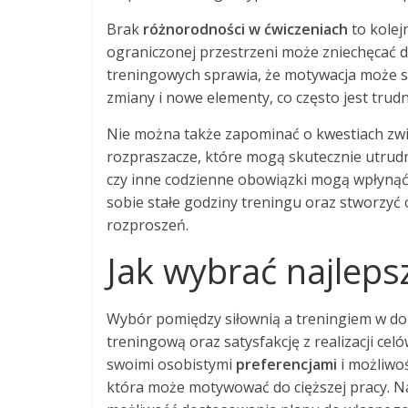
Brak
różnorodności w ćwiczeniach
to kolej
ograniczonej przestrzeni może zniechęcać d
treningowych sprawia, że motywacja może s
zmiany i nowe elementy, co często jest tru
Nie można także zapominać o kwestiach zw
rozpraszacze, które mogą skutecznie utrudn
czy inne codzienne obowiązki mogą wpłynąć
sobie stałe godziny treningu oraz stworzyć
rozproszeń.
Jak wybrać najlepsz
Wybór pomiędzy siłownią a treningiem w do
treningową oraz satysfakcję z realizacji cel
swoimi osobistymi
preferencjami
i możliwoś
która może motywować do cięższej pracy. N