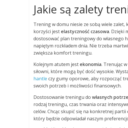
Jakie są zalety tr
Trening w domu niesie ze sobą wiele zalet, 
korzyści jest
elastyczność czasowa
. Dzięki
dostosować plan treningowy do własnego h
napiętym rozkładem dnia. Nie trzeba martwić
zwiększa komfort treningu.
Kolejnym atutem jest
ekonomia
. Trenując 
siłowni, które mogą być dość wysokie. Wysta
hantle
czy gumy oporowe, aby rozpocząć tre
swoich potrzeb i możliwości finansowych.
Dostosowanie treningu do
własnych potrz
rodzaj treningu, czas trwania oraz intens
celów. Chcąc skupić się na konkretnej parti
który będzie odpowiadał naszym preferencj