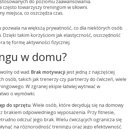
dostosowanych do poziomu zaawansowania.
a często towarzyszy treningom w siłowni.
y miejsca, co oszczędza czas.
 pozwala na większą prywatność, co dla niektórych osób
 Dzięki takim korzyściom jak elastyczność, oszczędność
ra tę formę aktywności fizycznej.
ningu w domu?
t wolny od wad.
Brak motywacji
jest jedną z najczęściej
 osób, takich jak trenerzy czy partnerzy do ćwiczeń, wiele
ingowego. W zgranej ekipie łatwiej wytrwać w
łatwo o wymówki.
ęp do sprzętu
. Wiele osób, które decydują się na domowy
z brakiem odpowiedniego wyposażenia. Przy fitnesie,
trudno odczuć jego brak. Wielu ćwiczących ogranicza się
ynąć na różnorodność treningu oraz jego efektywność.