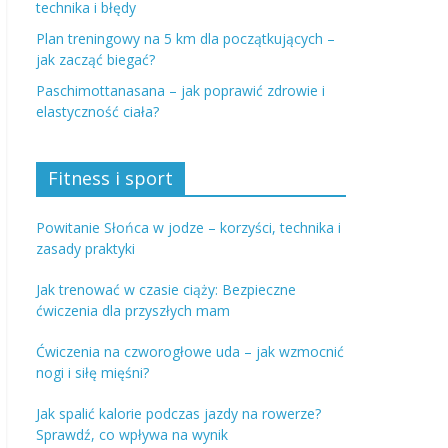
technika i błędy
Plan treningowy na 5 km dla początkujących –
jak zacząć biegać?
Paschimottanasana – jak poprawić zdrowie i
elastyczność ciała?
Fitness i sport
Powitanie Słońca w jodze – korzyści, technika i
zasady praktyki
Jak trenować w czasie ciąży: Bezpieczne
ćwiczenia dla przyszłych mam
Ćwiczenia na czworogłowe uda – jak wzmocnić
nogi i siłę mięśni?
Jak spalić kalorie podczas jazdy na rowerze?
Sprawdź, co wpływa na wynik