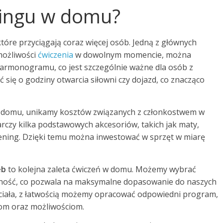
eningu w domu?
które przyciągają coraz więcej osób. Jedną z głównych
 możliwości
ćwiczenia
w dowolnym momencie, można
armonogramu, co jest szczególnie ważne dla osób z
 się o godziny otwarcia siłowni czy dojazd, co znacząco
w domu, unikamy kosztów związanych z członkostwem w
rczy kilka podstawowych akcesoriów, takich jak maty,
ning. Dzięki temu można inwestować w sprzęt w miarę
eb
to kolejna zaleta ćwiczeń w domu. Możemy wybrać
ywność, co pozwala na maksymalne dopasowanie do naszych
i ciała, z łatwością możemy opracować odpowiedni program,
om oraz możliwościom.