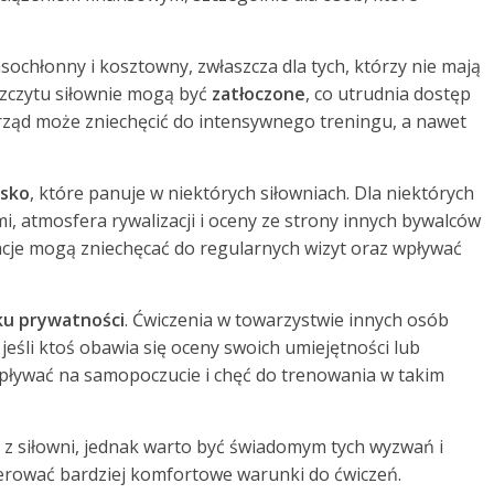
sochłonny i kosztowny, zwłaszcza dla tych, którzy nie mają
szczytu siłownie mogą być
zatłoczone
, co utrudnia dostęp
rząd może zniechęcić do intensywnego treningu, a nawet
isko
, które panuje w niektórych siłowniach. Dla niektórych
i, atmosfera rywalizacji i oceny ze strony innych bywalców
acje mogą zniechęcać do regularnych wizyt oraz wpływać
ku prywatności
. Ćwiczenia w towarzystwie innych osób
eśli ktoś obawia się oceny swoich umiejętności lub
pływać na samopoczucie i chęć do trenowania w takim
a z siłowni, jednak warto być świadomym tych wyzwań i
erować bardziej komfortowe warunki do ćwiczeń.