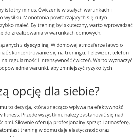
ny istotny minus. Ćwiczenie w stałych warunkach i
o wysiłku. Monotonia powtarzających się rutyn
zybko maleć. By trening był skuteczny, warto wprowadzać
dne do zrealizowania w warunkach domowych.
iązanych z
dyscypliną
. W domowej atmosferze łatwo o
iać skoncentrowanie się na treningu. Telewizor, telefon
 na regularność i intensywność ćwiczeń. Warto wyznaczyć
 odpowiednie warunki, aby zmniejszyć ryzyko tych
ą opcję dla siebie?
mu to decyzja, która znacząco wpływa na efektywność
ów fitness. Przede wszystkim, należy zastanowić się nad
ciami. Siłownie oferują profesjonalny sprzęt i atmosferę,
atomiast trening w domu daje elastyczność oraz