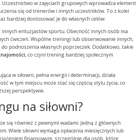
ates. Uczestnictwo w zajęciach grupowych wprowadza element
 uczenia się od trenerów i innych uczestników. To z kolei
az bardziej dostosować je do własnych celów.
ć innych entuzjastów sportu. Obecność innych osób ma
ych ćwiczeń. Wspólne treningi lub obserwowanie innych,
ać do podnoszenia własnych poprzeczek. Dodatkowo, takie
znajomości
, co czyni trening bardziej społecznym
ca w siłowni, pełna energii i determinacji, działa
ć w tym miejscu może stać się częścią stylu życia, co
ższej perspektywie.
ingu na siłowni?
iąże się również z pewnymi wadami. Jedną z głównych
m. Wiele siłowni wymaga opłacenia miesięcznych lub
ciążeniem finansowym, szczególnie dla osób, które