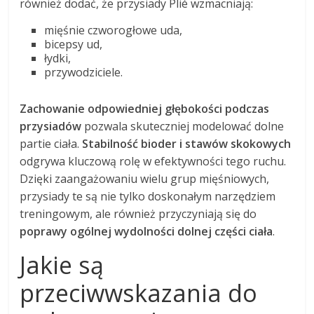
również dodać, że przysiady Plié wzmacniają:
mięśnie czworogłowe uda,
bicepsy ud,
łydki,
przywodziciele.
Zachowanie odpowiedniej głębokości podczas
przysiadów
pozwala skuteczniej modelować dolne
partie ciała.
Stabilność bioder i stawów skokowych
odgrywa kluczową rolę w efektywności tego ruchu.
Dzięki zaangażowaniu wielu grup mięśniowych,
przysiady te są nie tylko doskonałym narzędziem
treningowym, ale również przyczyniają się do
poprawy ogólnej wydolności dolnej części ciała
.
Jakie są
przeciwwskazania do