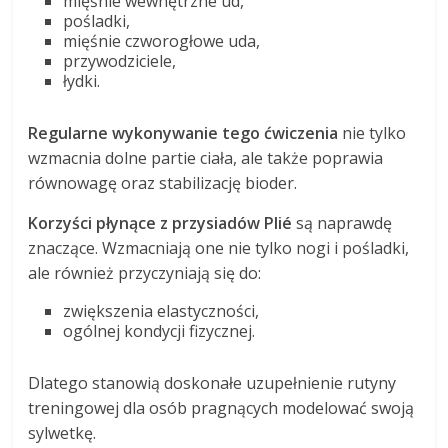
mięśnie wewnętrzne ud,
pośladki,
mięśnie czworogłowe uda,
przywodziciele,
łydki.
Regularne wykonywanie tego ćwiczenia
nie tylko
wzmacnia dolne partie ciała, ale także poprawia
równowagę oraz stabilizację bioder.
Korzyści płynące z przysiadów Plié
są naprawdę
znaczące. Wzmacniają one nie tylko nogi i pośladki,
ale również przyczyniają się do:
zwiększenia elastyczności,
ogólnej kondycji fizycznej.
Dlatego stanowią doskonałe uzupełnienie rutyny
treningowej dla osób pragnących modelować swoją
sylwetkę.