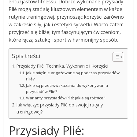
entuzjastów fitnessu. Dobrze wykonane przysiady
Plié mogą stać się kluczowym elementem w każdej
rutynie treningowej, przynosząc korzyści zarówno
w zakresie siły, jak i estetyki sylwetki. Warto zatem
przyjrzeć się bliżej tym fascynującym ćwiczeniom,
które łączą sztukę i sport w harmonijny sposób.
Spis treści
Przysiady Plié: Technika, Wykonanie i Korzyści
Jakie mięśnie angażowane są podczas przysiadów
Plié?
Jakie są przeciwwskazania do wykonywania
przysiadów Plié?
Warianty przysiadów Plié: Jakie są różnice?
Jak włączyć przysiady Plié do swojej rutyny
treningowej?
Przysiady Plié: