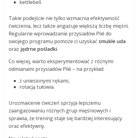
kettlebell.
Takie podejście nie tylko wzmacnia efektywność
ćwiczenia, lecz także angażuje większą liczbę mięśni.
Regularne wprowadzanie przysiadów Plié do
swojego programu pomoże ci uzyskać
smukłe uda
oraz
jędrne pośladki
.
Co więcej, warto eksperymentować z różnymi
odmianami przysiadów Plié – na przykład:
z uniesionymi rękami,
rotacją tułowia.
Urozmaicenie ćwiczeń sprzyja lepszemu
zaangażowaniu różnych grup mięśniowych i
sprawia, że trening staje się bardziej interesujący
oraz efektywny.