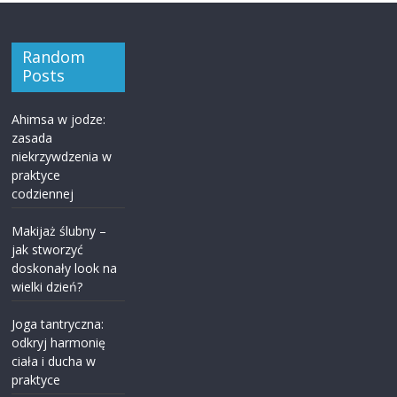
Random
Posts
Ahimsa w jodze:
zasada
niekrzywdzenia w
praktyce
codziennej
Makijaż ślubny –
jak stworzyć
doskonały look na
wielki dzień?
Joga tantryczna:
odkryj harmonię
ciała i ducha w
praktyce