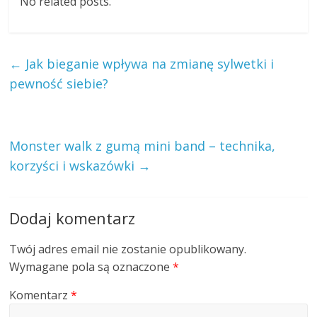
No related posts.
←
Jak bieganie wpływa na zmianę sylwetki i
pewność siebie?
Monster walk z gumą mini band – technika,
korzyści i wskazówki
→
Dodaj komentarz
Twój adres email nie zostanie opublikowany.
Wymagane pola są oznaczone
*
Komentarz
*