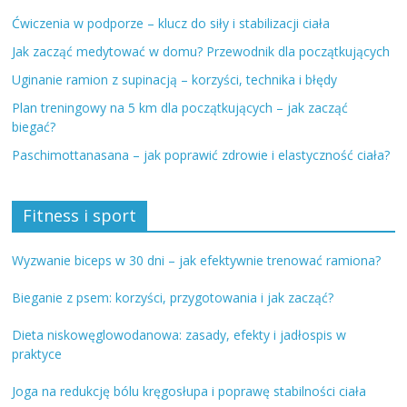
Ćwiczenia w podporze – klucz do siły i stabilizacji ciała
Jak zacząć medytować w domu? Przewodnik dla początkujących
Uginanie ramion z supinacją – korzyści, technika i błędy
Plan treningowy na 5 km dla początkujących – jak zacząć
biegać?
Paschimottanasana – jak poprawić zdrowie i elastyczność ciała?
Fitness i sport
Wyzwanie biceps w 30 dni – jak efektywnie trenować ramiona?
Bieganie z psem: korzyści, przygotowania i jak zacząć?
Dieta niskowęglowodanowa: zasady, efekty i jadłospis w
praktyce
Joga na redukcję bólu kręgosłupa i poprawę stabilności ciała