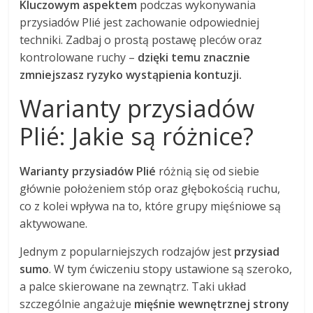
Kluczowym aspektem
podczas wykonywania
przysiadów Plié jest zachowanie odpowiedniej
techniki. Zadbaj o prostą postawę pleców oraz
kontrolowane ruchy –
dzięki temu znacznie
zmniejszasz ryzyko wystąpienia kontuzji.
Warianty przysiadów
Plié: Jakie są różnice?
Warianty przysiadów Plié
różnią się od siebie
głównie położeniem stóp oraz głębokością ruchu,
co z kolei wpływa na to, które grupy mięśniowe są
aktywowane.
Jednym z popularniejszych rodzajów jest
przysiad
sumo
. W tym ćwiczeniu stopy ustawione są szeroko,
a palce skierowane na zewnątrz. Taki układ
szczególnie angażuje
mięśnie wewnętrznej strony