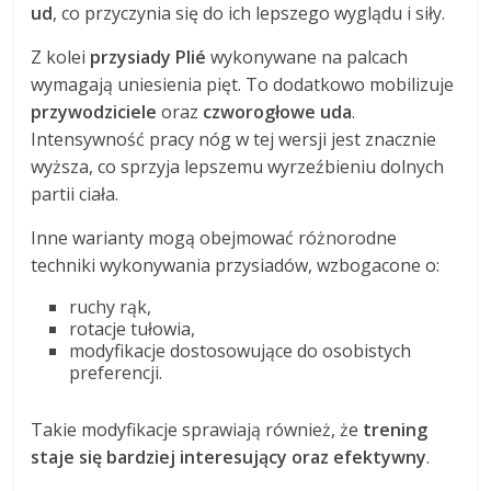
ud
, co przyczynia się do ich lepszego wyglądu i siły.
Z kolei
przysiady Plié
wykonywane na palcach
wymagają uniesienia pięt. To dodatkowo mobilizuje
przywodziciele
oraz
czworogłowe uda
.
Intensywność pracy nóg w tej wersji jest znacznie
wyższa, co sprzyja lepszemu wyrzeźbieniu dolnych
partii ciała.
Inne warianty mogą obejmować różnorodne
techniki wykonywania przysiadów, wzbogacone o:
ruchy rąk,
rotacje tułowia,
modyfikacje dostosowujące do osobistych
preferencji.
Takie modyfikacje sprawiają również, że
trening
staje się bardziej interesujący oraz efektywny
.