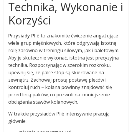
Technika, Wykonanie i
Korzyści
Przysiady Plié
to znakomite ćwiczenie angażujące
wiele grup mięśniowych, które odgrywają istotną
rolę zarówno w treningu siłowym, jak i baletowym.
Aby je skutecznie wykonać, istotna jest precyzyjna
technika. Rozpoczynając w szerokim rozkroku,
upewnij się, że palce stóp są skierowane na
zewnątrz. Zachowaj prostą postawę pleców i
kontroluj ruch – kolana powinny znajdować się
przed linią palców, co pozwoli na zmniejszenie
obciążenia stawów kolanowych.
W trakcie przysiadów Plié intensywnie pracują
głównie: