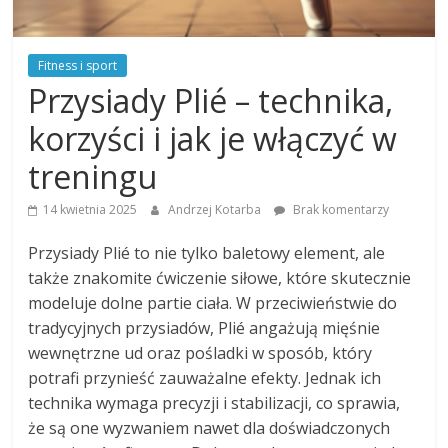
Fitness i sport
Przysiady Plié – technika,
korzyści i jak je włączyć w
treningu
14 kwietnia 2025
Andrzej Kotarba
Brak komentarzy
Przysiady Plié to nie tylko baletowy element, ale
także znakomite ćwiczenie siłowe, które skutecznie
modeluje dolne partie ciała. W przeciwieństwie do
tradycyjnych przysiadów, Plié angażują mięśnie
wewnętrzne ud oraz pośladki w sposób, który
potrafi przynieść zauważalne efekty. Jednak ich
technika wymaga precyzji i stabilizacji, co sprawia,
że są one wyzwaniem nawet dla doświadczonych