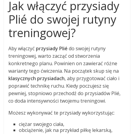
Jak włączyć przysiady
Plié do swojej rutyny
treningowej?
Aby włączyć
przysiady Plié
do swojej rutyny
treningowej, warto zacząć od stworzenia
konkretnego planu. Powinien on zawierać różne
warianty tego ćwiczenia. Na początek skup się na
klasycznych przysiadach
, aby przygotować ciało i
poprawić technikę ruchu. Kiedy poczujesz się
pewniej, stopniowo przechodź do przysiadów Plié,
co doda intensywności twojemu treningowi.
Możesz wykonywać te przysiady wykorzystując:
ciężar swojego ciała,
obciążenie, jak na przykład piłkę lekarską,