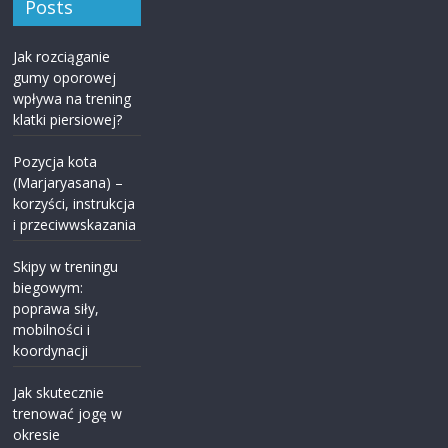
Posts
Jak rozciąganie
gumy oporowej
wpływa na trening
klatki piersiowej?
Pozycja kota
(Marjaryasana) –
korzyści, instrukcja
i przeciwwskazania
Skipy w treningu
biegowym:
poprawa siły,
mobilności i
koordynacji
Jak skutecznie
trenować jogę w
okresie