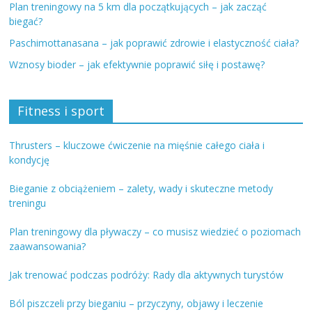
Plan treningowy na 5 km dla początkujących – jak zacząć
biegać?
Paschimottanasana – jak poprawić zdrowie i elastyczność ciała?
Wznosy bioder – jak efektywnie poprawić siłę i postawę?
Fitness i sport
Thrusters – kluczowe ćwiczenie na mięśnie całego ciała i
kondycję
Bieganie z obciążeniem – zalety, wady i skuteczne metody
treningu
Plan treningowy dla pływaczy – co musisz wiedzieć o poziomach
zaawansowania?
Jak trenować podczas podróży: Rady dla aktywnych turystów
Ból piszczeli przy bieganiu – przyczyny, objawy i leczenie