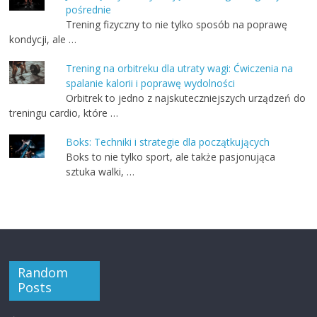
pośrednie
Trening fizyczny to nie tylko sposób na poprawę
kondycji, ale …
Trening na orbitreku dla utraty wagi: Ćwiczenia na
spalanie kalorii i poprawę wydolności
Orbitrek to jedno z najskuteczniejszych urządzeń do
treningu cardio, które …
Boks: Techniki i strategie dla początkujących
Boks to nie tylko sport, ale także pasjonująca
sztuka walki, …
Random
Posts