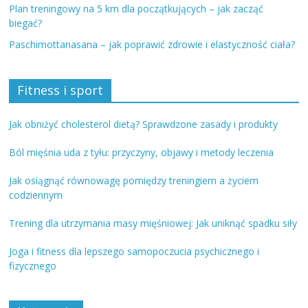
Plan treningowy na 5 km dla początkujących – jak zacząć
biegać?
Paschimottanasana – jak poprawić zdrowie i elastyczność ciała?
Fitness i sport
Jak obniżyć cholesterol dietą? Sprawdzone zasady i produkty
Ból mięśnia uda z tyłu: przyczyny, objawy i metody leczenia
Jak osiągnąć równowagę pomiędzy treningiem a życiem
codziennym
Trening dla utrzymania masy mięśniowej: Jak uniknąć spadku siły
Joga i fitness dla lepszego samopoczucia psychicznego i
fizycznego