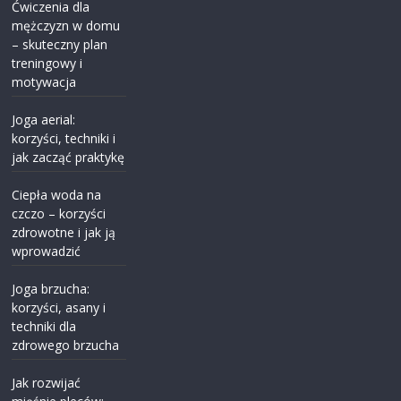
Ćwiczenia dla
mężczyzn w domu
– skuteczny plan
treningowy i
motywacja
Joga aerial:
korzyści, techniki i
jak zacząć praktykę
Ciepła woda na
czczo – korzyści
zdrowotne i jak ją
wprowadzić
Joga brzucha:
korzyści, asany i
techniki dla
zdrowego brzucha
Jak rozwijać