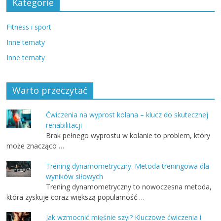
Kategorie
Fitness i sport
Inne tematy
Inne tematy
Warto przeczytać
Ćwiczenia na wyprost kolana – klucz do skutecznej
rehabilitacji
Brak pełnego wyprostu w kolanie to problem, który
może znacząco …
Trening dynamometryczny: Metoda treningowa dla
wyników siłowych
Trening dynamometryczny to nowoczesna metoda,
która zyskuje coraz większą popularność …
Jak wzmocnić mięśnie szyi? Kluczowe ćwiczenia i