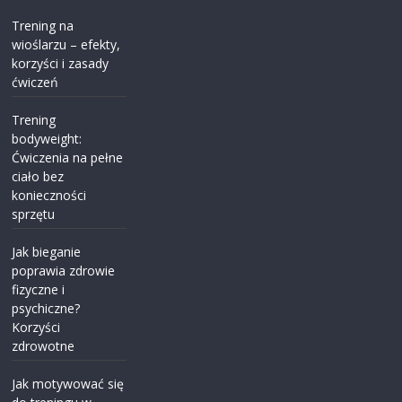
Trening na
wioślarzu – efekty,
korzyści i zasady
ćwiczeń
Trening
bodyweight:
Ćwiczenia na pełne
ciało bez
konieczności
sprzętu
Jak bieganie
poprawia zdrowie
fizyczne i
psychiczne?
Korzyści
zdrowotne
Jak motywować się