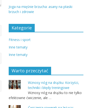
Joga na mięśnie brzucha: asany na płaski
brzuch i zdrowie
Kategorie
Fitness i sport
Inne tematy
Inne tematy
Warto przeczytać
Wznosy nóg na drążku: Korzyści,
techniki i błędy treningowe
Wznosy nóg na drążku to nie tylko
efektowne ćwiczenie, ale …
Ćwiczenia rowerek na leżąco: