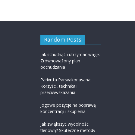
Random Posts
Jak schudnąć i utrzymać wagę:
Zrównoważony plan
odchudzania
Parivrtta Parsvakonasana:
Korzyści, technika i
przeciwwskazania
Jogowe pozycje na poprawę
koncentracji i skupienia
Jak zwiększyć wydolność
tlenową? Skuteczne metody