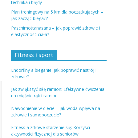
technika i błędy
Plan treningowy na 5 km dla początkujących –
jak zacząć biegać?
Paschimottanasana – jak poprawić zdrowie i
elastyczność ciała?
Fitness i sport
Endorfiny a bieganie: jak poprawić nastrój i
zdrowie?
Jak zwiększyć siłę ramion: Efektywne ćwiczenia
na mięśnie rąk i ramion
Nawodnienie w diecie – jak woda wpływa na
zdrowie i samopoczucie?
Fitness a zdrowe starzenie się: Korzyści
aktywności fizycznej dla seniorów