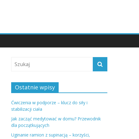
Ostatnie wpisy
Ćwiczenia w podporze – klucz do siły i
stabilizacji ciała
Jak zacząć medytować w domu? Przewodnik
dla początkujących
Uginanie ramion z supinacją – korzyści,