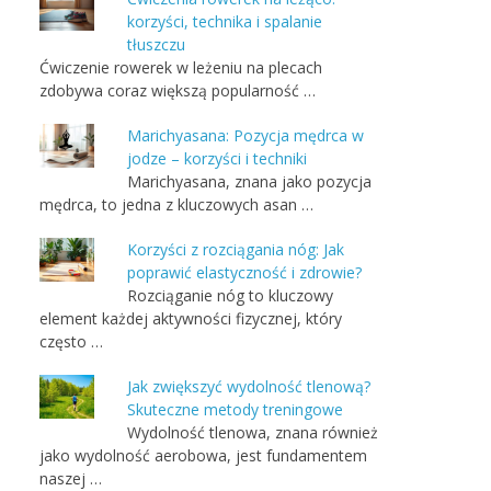
korzyści, technika i spalanie
tłuszczu
Ćwiczenie rowerek w leżeniu na plecach
zdobywa coraz większą popularność …
Marichyasana: Pozycja mędrca w
jodze – korzyści i techniki
Marichyasana, znana jako pozycja
mędrca, to jedna z kluczowych asan …
Korzyści z rozciągania nóg: Jak
poprawić elastyczność i zdrowie?
Rozciąganie nóg to kluczowy
element każdej aktywności fizycznej, który
często …
Jak zwiększyć wydolność tlenową?
Skuteczne metody treningowe
Wydolność tlenowa, znana również
jako wydolność aerobowa, jest fundamentem
naszej …