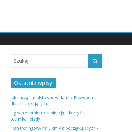
Ostatnie wpisy
Jak zacząć medytować w domu? Przewodnik
dla początkujących
Uginanie ramion z supinacją – korzyści,
technika i błędy
Plan treningowy na 5 km dla początkujących –