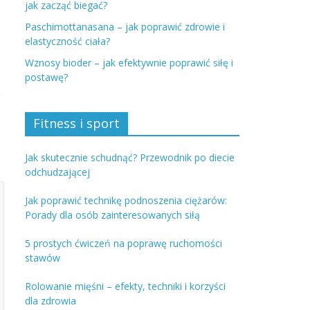
jak zacząć biegać?
Paschimottanasana – jak poprawić zdrowie i
elastyczność ciała?
Wznosy bioder – jak efektywnie poprawić siłę i
postawę?
Fitness i sport
Jak skutecznie schudnąć? Przewodnik po diecie
odchudzającej
Jak poprawić technikę podnoszenia ciężarów:
Porady dla osób zainteresowanych siłą
5 prostych ćwiczeń na poprawę ruchomości
stawów
Rolowanie mięśni – efekty, techniki i korzyści
dla zdrowia