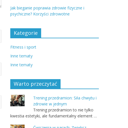
Jak bieganie poprawia zdrowie fizyczne i
psychiczne? Korzyści zdrowotne
Kategorie
Fitness i sport
Inne tematy
Inne tematy
Warto przeczytać
Trening przedramion: Siła chwytu i
zdrowie w jednym
Trening przedramion to nie tylko
kwestia estetyki, ale fundamentalny element …
Ćwiczenia w parach: Zwiększ