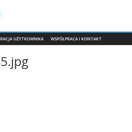
TRACJA UŻYTKOWNIKA
WSPÓŁPRACA I KONTAKT
5.jpg