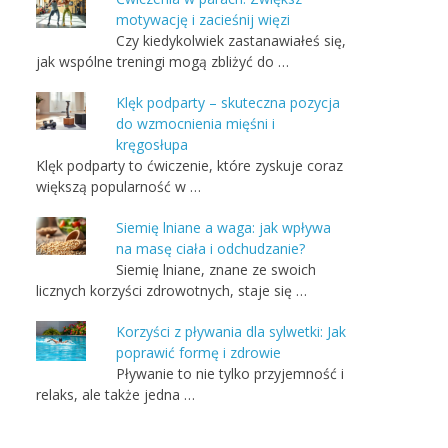
motywację i zacieśnij więzi
Czy kiedykolwiek zastanawiałeś się,
jak wspólne treningi mogą zbliżyć do …
Klęk podparty – skuteczna pozycja
do wzmocnienia mięśni i
kręgosłupa
Klęk podparty to ćwiczenie, które zyskuje coraz
większą popularność w …
Siemię lniane a waga: jak wpływa
na masę ciała i odchudzanie?
Siemię lniane, znane ze swoich
licznych korzyści zdrowotnych, staje się …
Korzyści z pływania dla sylwetki: Jak
poprawić formę i zdrowie
Pływanie to nie tylko przyjemność i
relaks, ale także jedna …