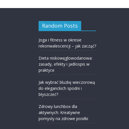
Random Posts
Joga i fitness w okresie
rekonwalescencji – jak zacząć?
Dieta niskowęglowodanowa:
zasady, efekty i jadłospis w
praktyce
Jak wybrać bluzkę wieczorową
do eleganckich spodni i
błyszczeć?
Zdrowy lunchbox dla
aktywnych: Kreatywne
pomysły na zdrowe posiłki